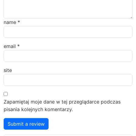
name
*
email
*
site
Zapamiętaj moje dane w tej przeglądarce podczas
pisania kolejnych komentarzy.
Submit a review