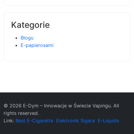
Kategorie
Blogu
E-papierosami
© 2026 E-Dym – Innowacje w Świecie Vapingu. All
rights reserved.
Link:
Best E-Cigarette
Elektronik Sigara
E-Liquids