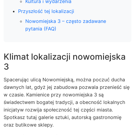
Kultura i wydarzenia
Przyszłość tej lokalizacji
Nowomiejska 3 – często zadawane
pytania (FAQ)
Klimat lokalizacji nowomiejska
3
Spacerując ulicą Nowomiejską, można poczuć ducha
dawnych lat, gdyż jej zabudowa pozwala przenieść się
w czasie.
Kamienice przy nowomiejska 3
są
świadectwem bogatej tradycji, a obecność lokalnych
inicjatyw rozwija społeczność tej części miasta.
Spotkasz tutaj galerie sztuki, autorską gastronomię
oraz butikowe sklepy.