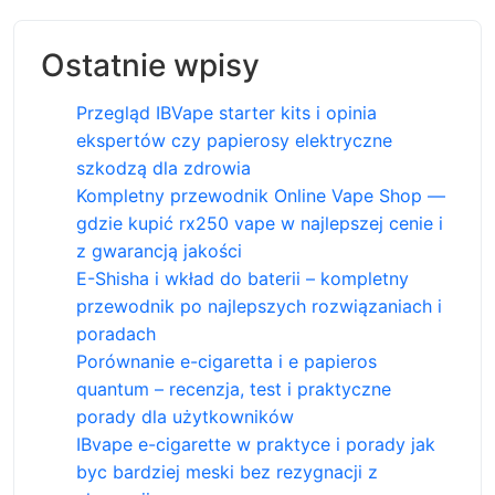
Ostatnie wpisy
Przegląd IBVape starter kits i opinia
ekspertów czy papierosy elektryczne
szkodzą dla zdrowia
Kompletny przewodnik Online Vape Shop —
gdzie kupić rx250 vape w najlepszej cenie i
z gwarancją jakości
E-Shisha i wkład do baterii – kompletny
przewodnik po najlepszych rozwiązaniach i
poradach
Porównanie e-cigaretta i e papieros
quantum – recenzja, test i praktyczne
porady dla użytkowników
IBvape e-cigarette w praktyce i porady jak
byc bardziej meski bez rezygnacji z