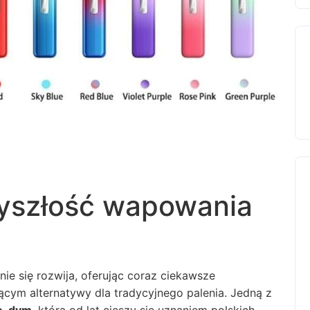
zyszłość wapowania
e się rozwija, oferując coraz ciekawsze
ym alternatywy dla tradycyjnego palenia. Jedną z