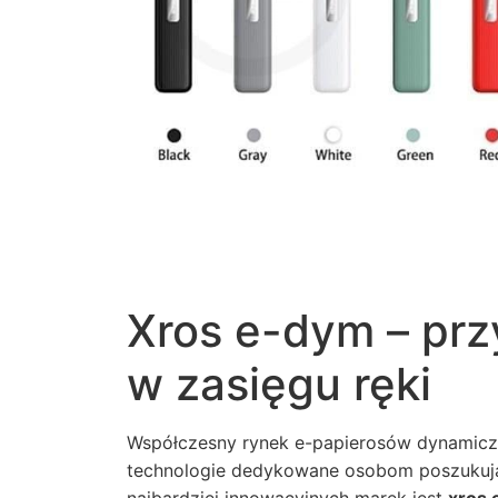
Xros e-dym – pr
w zasięgu ręki
Współczesny rynek e-papierosów dynamiczni
technologie dedykowane osobom poszukując