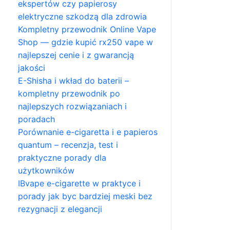
ekspertów czy papierosy
elektryczne szkodzą dla zdrowia
Kompletny przewodnik Online Vape
Shop — gdzie kupić rx250 vape w
najlepszej cenie i z gwarancją
jakości
E-Shisha i wkład do baterii –
kompletny przewodnik po
najlepszych rozwiązaniach i
poradach
Porównanie e-cigaretta i e papieros
quantum – recenzja, test i
praktyczne porady dla
użytkowników
IBvape e-cigarette w praktyce i
porady jak byc bardziej meski bez
rezygnacji z elegancji