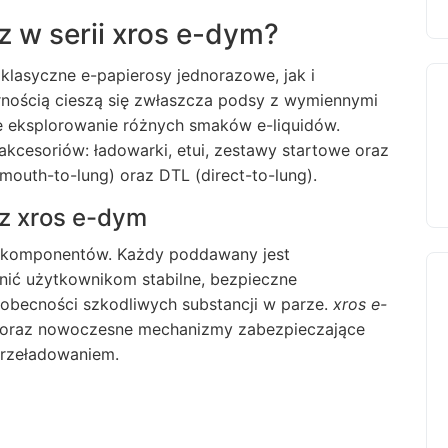
z w serii xros e-dym?
klasyczne e-papierosy jednorazowe, jak i
rnością cieszą się zwłaszcza podsy z wymiennymi
e eksplorowanie różnych smaków e-liquidów.
kcesoriów: ładowarki, etui, zestawy startowe oraz
uth-to-lung) oraz DTL (direct-to-lung).
z xros e-dym
i komponentów. Każdy poddawany jest
ić użytkownikom stabilne, bezpieczne
obecności szkodliwych substancji w parze.
xros e-
y oraz nowoczesne mechanizmy zabezpieczające
rzeładowaniem.