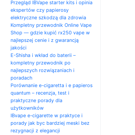
Przegląd IBVape starter kits i opinia
ekspertów czy papierosy
elektryczne szkodzą dla zdrowia
Kompletny przewodnik Online Vape
Shop — gdzie kupić rx250 vape w
najlepszej cenie i z gwarancją
jakości
E-Shisha i wkład do baterii –
kompletny przewodnik po
najlepszych rozwiązaniach i
poradach
Porównanie e-cigaretta i e papieros
quantum – recenzja, test i
praktyczne porady dla
użytkowników
IBvape e-cigarette w praktyce i
porady jak byc bardziej meski bez
rezygnacji z elegancji