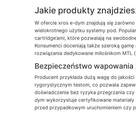
Jakie produkty znajdzies
W ofercie xros e-dym znajdują się zarówno 
wielokrotnego użytku systemy pod. Popula
cartridge’ami, które pozwalają na swobodn
Konsumenci doceniają także szeroką gamę a
rozwiązania dedykowane miłośnikom MTL (mo
Bezpieczeństwo wapowania 
Producent przykłada dużą wagę do jakośc
rygorystycznym testom, co pozwala zapewn
doświadczenie bez ryzyka przegrzania czy 
dym
wykorzystuje certyfikowane materiał
przed przypadkowym uruchomieniem czy p