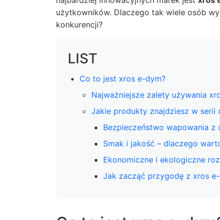
najbardziej innowacyjnych marek jest
xros
użytkowników. Dlaczego tak wiele osób wybi
konkurencji?
LIST
Co to jest xros e-dym?
Najważniejsze zalety używania xr
Jakie produkty znajdziesz w serii
Bezpieczeństwo wapowania z 
Smak i jakość – dlaczego wart
Ekonomiczne i ekologiczne ro
Jak zacząć przygodę z xros e