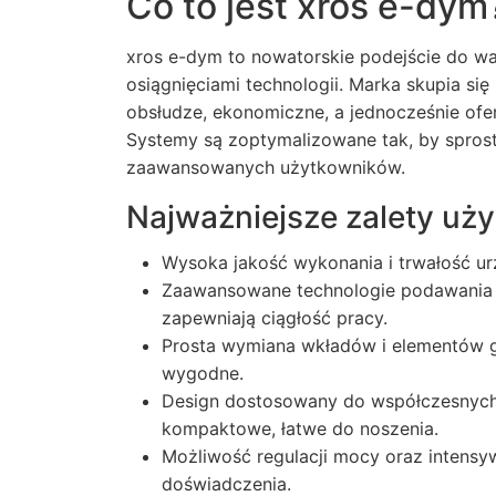
Co to jest xros e-dym
xros e-dym
to nowatorskie podejście do wa
osiągnięciami technologii. Marka skupia się
obsłudze, ekonomiczne, a jednocześnie ofe
Systemy są zoptymalizowane tak, by spros
zaawansowanych użytkowników.
Najważniejsze zalety uż
Wysoka jakość wykonania i trwałość ur
Zaawansowane technologie podawania e-
zapewniają ciągłość pracy.
Prosta wymiana wkładów i elementów gr
wygodne.
Design dostosowany do współczesnych
kompaktowe, łatwe do noszenia.
Możliwość regulacji mocy oraz intensy
doświadczenia.