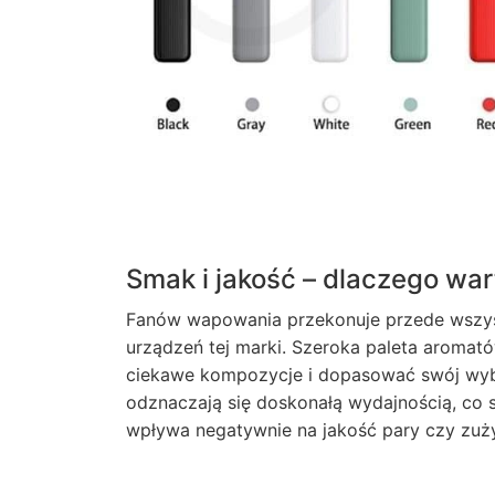
Smak i jakość – dlaczego wa
Fanów wapowania przekonuje przede wszys
urządzeń tej marki. Szeroka paleta aroma
ciekawe kompozycje i dopasować swój wybó
odznaczają się doskonałą wydajnością, co 
wpływa negatywnie na jakość pary czy zuż