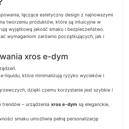
?
powania, łączące estetyczny design z najnowszymi
 na tworzeniu produktów, które są intuicyjne w
rują wyjątkową jakość smaku i bezpieczeństwo.
tać wymaganiom zarówno początkujących, jak i
ywania xros e-dym
ządzeń.
liquidu, które minimalizują ryzyko wycieków i
zewczych, dzięki czemu korzystanie jest szybkie i
 trendów – urządzenia
xros e-dym
są eleganckie,
wności smaku umożliwia pełną personalizację