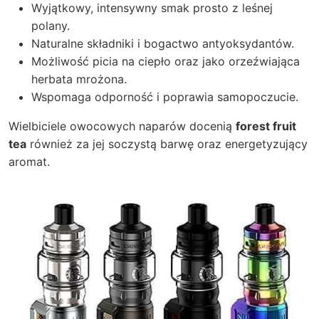
Wyjątkowy, intensywny smak prosto z leśnej
polany.
Naturalne składniki i bogactwo antyoksydantów.
Możliwość picia na ciepło oraz jako orzeźwiająca
herbata mrożona.
Wspomaga odporność i poprawia samopoczucie.
Wielbiciele owocowych naparów docenią
forest fruit
tea
również za jej soczystą barwę oraz energetyzujący
aromat.