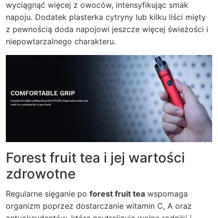
wyciągnąć więcej z owoców, intensyfikując smak
napoju.
Dodatek plasterka cytryny lub kilku liści mięty
z pewnością doda napojowi jeszcze więcej świeżości i
niepowtarzalnego charakteru.
Forest fruit tea i jej wartości
zdrowotne
Regularne sięganie po
forest fruit tea
wspomaga
organizm poprzez dostarczanie witamin C, A oraz
antyoksydantów, które neutralizują wolne rodniki i