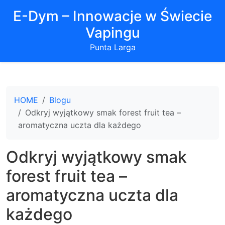
E-Dym – Innowacje w Świecie
Vapingu
Punta Larga
HOME
Blogu
Odkryj wyjątkowy smak forest fruit tea –
aromatyczna uczta dla każdego
Odkryj wyjątkowy smak
forest fruit tea –
aromatyczna uczta dla
każdego