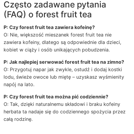
Często zadawane pytania
(FAQ) o forest fruit tea
P: Czy forest fruit tea zawiera kofeinę?
O: Nie, większość mieszanek forest fruit tea nie
zawiera kofeiny, dlatego są odpowiednie dla dzieci,
kobiet w ciąży i osób unikających pobudzenia.
P: Jak najlepiej serwować forest fruit tea na zimno?
O: Przygotuj napar jak zwykle, ostudź i dodaj kostki
lodu, świeże owoce lub miętę – uzyskasz wyśmienity
napój na lato.
P: Czy forest fruit tea można pić codziennie?
O: Tak, dzięki naturalnemu składowi i braku kofeiny
herbata ta nadaje się do codziennego spożycia przez
całą rodzinę.