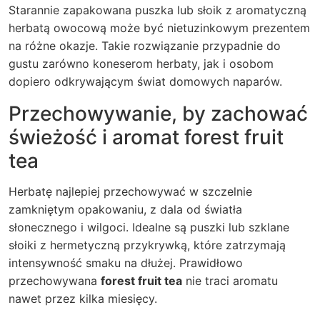
Starannie zapakowana puszka lub słoik z aromatyczną
herbatą owocową może być nietuzinkowym prezentem
na różne okazje. Takie rozwiązanie przypadnie do
gustu zarówno koneserom herbaty, jak i osobom
dopiero odkrywającym świat domowych naparów.
Przechowywanie, by zachować
świeżość i aromat forest fruit
tea
Herbatę najlepiej przechowywać w szczelnie
zamkniętym opakowaniu, z dala od światła
słonecznego i wilgoci. Idealne są puszki lub szklane
słoiki z hermetyczną przykrywką, które zatrzymają
intensywność smaku na dłużej. Prawidłowo
przechowywana
forest fruit tea
nie traci aromatu
nawet przez kilka miesięcy.