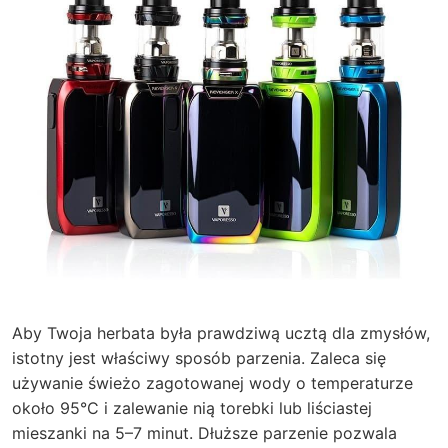
Aby Twoja herbata była prawdziwą ucztą dla zmysłów,
istotny jest właściwy sposób parzenia. Zaleca się
używanie świeżo zagotowanej wody o temperaturze
około 95°C i zalewanie nią torebki lub liściastej
mieszanki na 5–7 minut. Dłuższe parzenie pozwala