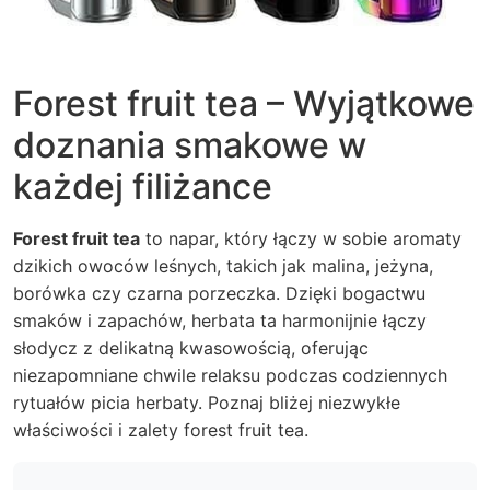
Forest fruit tea – Wyjątkowe
doznania smakowe w
każdej filiżance
Forest fruit tea
to napar, który łączy w sobie aromaty
dzikich owoców leśnych, takich jak malina, jeżyna,
borówka czy czarna porzeczka. Dzięki bogactwu
smaków i zapachów, herbata ta harmonijnie łączy
słodycz z delikatną kwasowością, oferując
niezapomniane chwile relaksu podczas codziennych
rytuałów picia herbaty. Poznaj bliżej niezwykłe
właściwości i zalety
forest fruit tea
.