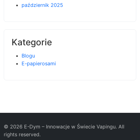
październik 2025
Kategorie
Blogu
E-papierosami
© 2026 E-Dym – Innowacje w Świecie Vapingu. All
rights reserved.