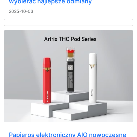
wybierać najlepsze odmiany
2025-10-03
Papieros elektroniczny AIO nowoczesne