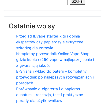
Szukaj
Ostatnie wpisy
Przegląd IBVape starter kits i opinia
ekspertów czy papierosy elektryczne
szkodzą dla zdrowia
Kompletny przewodnik Online Vape Shop —
gdzie kupić rx250 vape w najlepszej cenie i
z gwarancją jakości
E-Shisha i wkład do baterii – kompletny
przewodnik po najlepszych rozwiązaniach i
poradach
Porównanie e-cigaretta i e papieros
quantum – recenzja, test i praktyczne
porady dla użytkowników