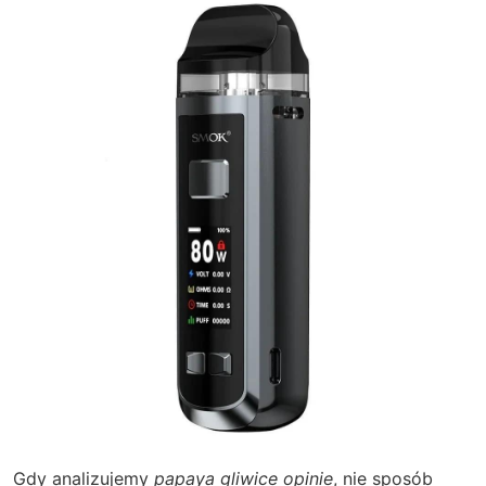
Gdy analizujemy
papaya gliwice opinie
, nie sposób