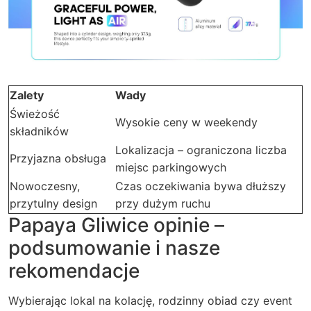
Zalety
Wady
Świeżość
Wysokie ceny w weekendy
składników
Lokalizacja – ograniczona liczba
Przyjazna obsługa
miejsc parkingowych
Nowoczesny,
Czas oczekiwania bywa dłuższy
przytulny design
przy dużym ruchu
Papaya Gliwice opinie –
podsumowanie i nasze
rekomendacje
Wybierając lokal na kolację, rodzinny obiad czy event