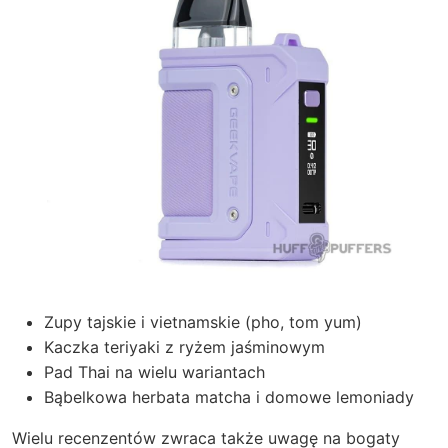
Zupy tajskie i vietnamskie (pho, tom yum)
Kaczka teriyaki z ryżem jaśminowym
Pad Thai na wielu wariantach
Bąbelkowa herbata matcha i domowe lemoniady
Wielu recenzentów zwraca także uwagę na bogaty