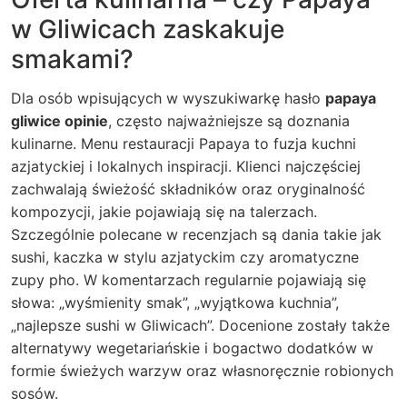
w Gliwicach zaskakuje
smakami?
Dla osób wpisujących w wyszukiwarkę hasło
papaya
gliwice opinie
, często najważniejsze są doznania
kulinarne. Menu restauracji Papaya to fuzja kuchni
azjatyckiej i lokalnych inspiracji. Klienci najczęściej
zachwalają świeżość składników oraz oryginalność
kompozycji, jakie pojawiają się na talerzach.
Szczególnie polecane w recenzjach są dania takie jak
sushi, kaczka w stylu azjatyckim czy aromatyczne
zupy pho. W komentarzach regularnie pojawiają się
słowa: „wyśmienity smak”, „wyjątkowa kuchnia”,
„najlepsze sushi w Gliwicach”. Docenione zostały także
alternatywy wegetariańskie i bogactwo dodatków w
formie świeżych warzyw oraz własnoręcznie robionych
sosów.