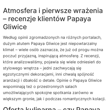
Atmosfera i pierwsze wrażenia
– recenzje klientów Papaya
Gliwice
Według opinii zgromadzonych na różnych portalach,
dużym atutem Papaya Gliwice jest niepowtarzalny
klimat – wiele osób zaznacza, że już od progu można
poczuć przyjazną, inspirującą atmosferę. Z recenzji,
które analizowaliśmy, pojawia się wiele odniesień do
stylowego wnętrza – jedni zachwycają się
egzotycznymi dekoracjami, inni chwalą spójność
aranżacji i dbałość o detale. Opinie o Papaya Gliwice
wspominają też o przestronnych salach
umożliwiających spokojne spotkania zarówno w
większym gronie, jak i podczas romantycznych kolacji.
Oferta kulinarna – czy Papaya