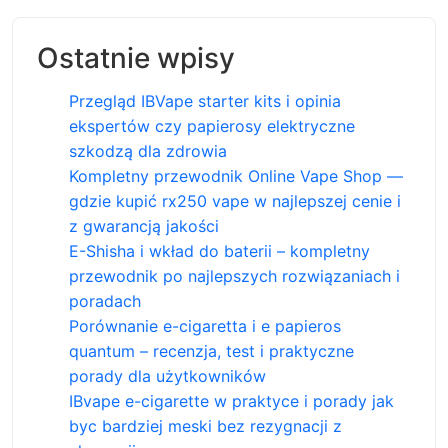
Ostatnie wpisy
Przegląd IBVape starter kits i opinia
ekspertów czy papierosy elektryczne
szkodzą dla zdrowia
Kompletny przewodnik Online Vape Shop —
gdzie kupić rx250 vape w najlepszej cenie i
z gwarancją jakości
E-Shisha i wkład do baterii – kompletny
przewodnik po najlepszych rozwiązaniach i
poradach
Porównanie e-cigaretta i e papieros
quantum – recenzja, test i praktyczne
porady dla użytkowników
IBvape e-cigarette w praktyce i porady jak
byc bardziej meski bez rezygnacji z