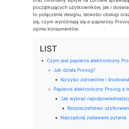
oraz minimalny wpływ na zdrowie sprawiaj
początkujących użytkowników, jak i dośw
to połączenie designu, łatwości obsługi or
się, czym wyróżniają się e-papierosy Provog,
opinie konsumentów.
LIST
Czym jest papieros elektroniczny Pr
Jak działa Provog?
Korzyści zdrowotne i środowi
Papieros elektroniczny Provog a t
Jak wybrać najodpowiedniejsz
Bezpieczeństwo użytkowan
Najczęściej zadawane pytania