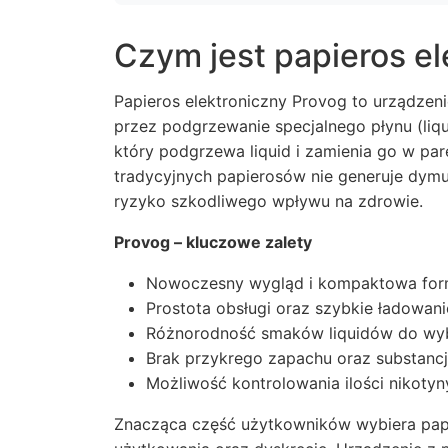
Czym jest papieros el
Papieros elektroniczny Provog to urządzen
przez podgrzewanie specjalnego płynu (liqu
który podgrzewa liquid i zamienia go w pa
tradycyjnych papierosów nie generuje dymu
ryzyko szkodliwego wpływu na zdrowie.
Provog – kluczowe zalety
Nowoczesny wygląd i kompaktowa fo
Prostota obsługi oraz szybkie ładowani
Różnorodność smaków liquidów do wy
Brak przykrego zapachu oraz substancj
Możliwość kontrolowania ilości nikotyn
Znacząca część użytkowników wybiera papi