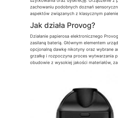
użytkowania oraz dyskrecję. Urządzenie z 
zachowaniu podobnych doznań sensorycznyc
aspektów związanych z klasycznym paleni
Jak działa Provog?
Działanie papierosa elektronicznego Provo
zasilaną baterią. Głównym elementem urząd
opcjonalną dawkę nikotyny oraz wybrane a
grzałkę i rozpoczyna proces wytwarzania p
obudowie z wysokiej jakości materiałów, za