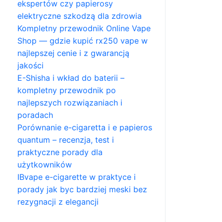
ekspertów czy papierosy
elektryczne szkodzą dla zdrowia
Kompletny przewodnik Online Vape
Shop — gdzie kupić rx250 vape w
najlepszej cenie i z gwarancją
jakości
E-Shisha i wkład do baterii –
kompletny przewodnik po
najlepszych rozwiązaniach i
poradach
Porównanie e-cigaretta i e papieros
quantum – recenzja, test i
praktyczne porady dla
użytkowników
IBvape e-cigarette w praktyce i
porady jak byc bardziej meski bez
rezygnacji z elegancji