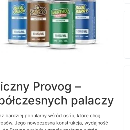
niczny Provog –
półczesnych palaczy
raz bardziej popularny wśród osób, które chcą
erosów. Jego nowoczesna konstrukcja, wydajność