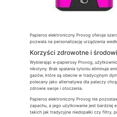
Papieros elektroniczny Provog oferuje sze
pozwala na personalizację urządzenia wedłu
Korzyści zdrowotne i środow
Wybierając e-papierosy Provog, użytkowni
nikotyny. Brak spalania tytoniu eliminuje e
gazów, które są obecne w tradycyjnym dym
polecany jako alternatywa dla palaczy ch
zdrowie swoje i otoczenia.
Papieros elektroniczny Provog nie pozosta
zapachu, a jego użytkowanie jest bardzie
takich jak tradycyjne niedopałki czy filtry,