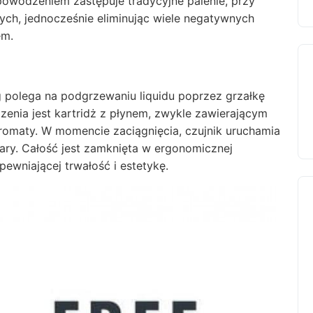
powodzeniem zastępuje tradycyjne palenie, przy
h, jednocześnie eliminując wiele negatywnych
em.
g polega na podgrzewaniu liquidu poprzez grzałkę
zenia jest kartridż z płynem, zwykle zawierającym
romaty. W momencie zaciągnięcia, czujnik uruchamia
ary. Całość jest zamknięta w ergonomicznej
pewniającej trwałość i estetykę.