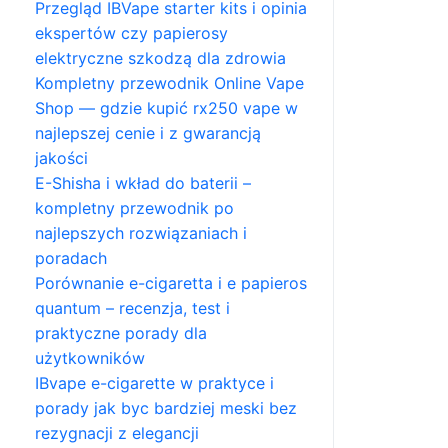
Przegląd IBVape starter kits i opinia
ekspertów czy papierosy
elektryczne szkodzą dla zdrowia
Kompletny przewodnik Online Vape
Shop — gdzie kupić rx250 vape w
najlepszej cenie i z gwarancją
jakości
E-Shisha i wkład do baterii –
kompletny przewodnik po
najlepszych rozwiązaniach i
poradach
Porównanie e-cigaretta i e papieros
quantum – recenzja, test i
praktyczne porady dla
użytkowników
IBvape e-cigarette w praktyce i
porady jak byc bardziej meski bez
rezygnacji z elegancji