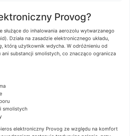
ektroniczny Provog?
ie służące do inhalowania aerozolu wytwarzanego
id). Działa na zasadzie elektronicznego układu,
rę, którą użytkownik wdycha. W odróżnieniu od
 ani substancji smolistych, co znacząco ogranicza
rma
e
boru
i smolistych
y
eros elektroniczny Provog ze względu na komfort