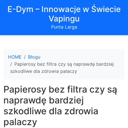
E-Dym – Innowacje w Świecie
Vapingu
Punta Larga
HOME
Blogu
Papierosy bez filtra czy są naprawdę bardziej
szkodliwe dla zdrowia palaczy
Papierosy bez filtra czy są
naprawdę bardziej
szkodliwe dla zdrowia
palaczy