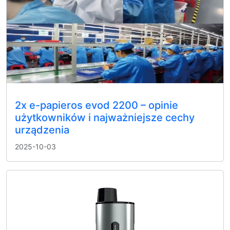
2x e-papieros evod 2200 – opinie
użytkowników i najważniejsze cechy
urządzenia
2025-10-03