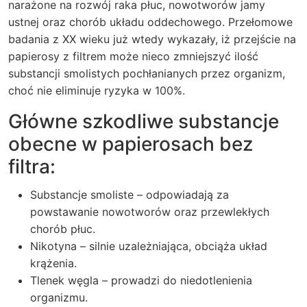
narażone na rozwój raka płuc, nowotworów jamy
ustnej oraz chorób układu oddechowego. Przełomowe
badania z XX wieku już wtedy wykazały, iż przejście na
papierosy z filtrem może nieco zmniejszyć ilość
substancji smolistych pochłanianych przez organizm,
choć nie eliminuje ryzyka w 100%.
Główne szkodliwe substancje
obecne w papierosach bez
filtra:
Substancje smoliste – odpowiadają za
powstawanie nowotworów oraz przewlekłych
chorób płuc.
Nikotyna – silnie uzależniająca, obciąża układ
krążenia.
Tlenek węgla – prowadzi do niedotlenienia
organizmu.