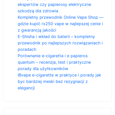
ekspertów czy papierosy elektryczne
szkodzą dla zdrowia
Kompletny przewodnik Online Vape Shop —
gdzie kupić rx250 vape w najlepszej cenie i
z gwarancją jakości
E-Shisha i wkład do baterii – kompletny
przewodnik po najlepszych rozwiązaniach i
poradach
Porównanie e-cigaretta i e papieros
quantum – recenzja, test i praktyczne
porady dla użytkowników
IBvape e-cigarette w praktyce i porady jak
byc bardziej meski bez rezygnacji z
elegancji