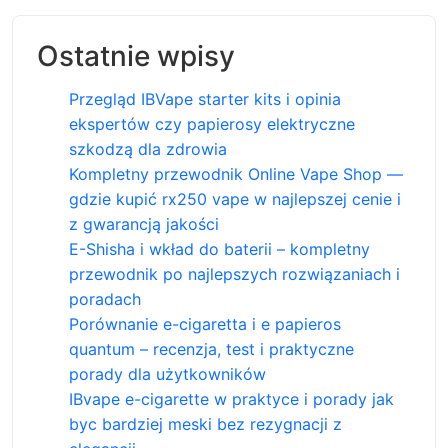
Ostatnie wpisy
Przegląd IBVape starter kits i opinia
ekspertów czy papierosy elektryczne
szkodzą dla zdrowia
Kompletny przewodnik Online Vape Shop —
gdzie kupić rx250 vape w najlepszej cenie i
z gwarancją jakości
E-Shisha i wkład do baterii – kompletny
przewodnik po najlepszych rozwiązaniach i
poradach
Porównanie e-cigaretta i e papieros
quantum – recenzja, test i praktyczne
porady dla użytkowników
IBvape e-cigarette w praktyce i porady jak
byc bardziej meski bez rezygnacji z