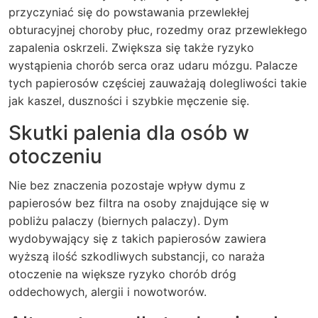
przyczyniać się do powstawania przewlekłej
obturacyjnej choroby płuc, rozedmy oraz przewlekłego
zapalenia oskrzeli. Zwiększa się także ryzyko
wystąpienia chorób serca oraz udaru mózgu. Palacze
tych papierosów częściej zauważają dolegliwości takie
jak kaszel, duszności i szybkie męczenie się.
Skutki palenia dla osób w
otoczeniu
Nie bez znaczenia pozostaje wpływ dymu z
papierosów bez filtra na osoby znajdujące się w
pobliżu palaczy (biernych palaczy). Dym
wydobywający się z takich papierosów zawiera
wyższą ilość szkodliwych substancji, co naraża
otoczenie na większe ryzyko chorób dróg
oddechowych, alergii i nowotworów.