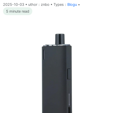
2025-10-03
•
uthor：znbo • Types：
Blogu
•
5 minute read