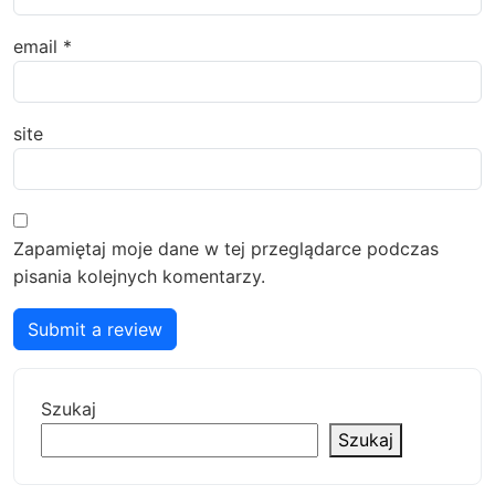
email
*
site
Zapamiętaj moje dane w tej przeglądarce podczas
pisania kolejnych komentarzy.
Submit a review
Szukaj
Szukaj