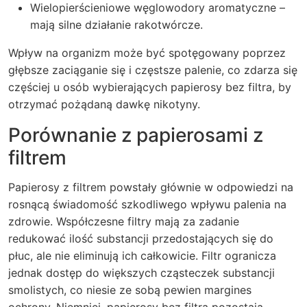
Wielopierścieniowe węglowodory aromatyczne –
mają silne działanie rakotwórcze.
Wpływ na organizm może być spotęgowany poprzez
głębsze zaciąganie się i częstsze palenie, co zdarza się
częściej u osób wybierających papierosy bez filtra, by
otrzymać pożądaną dawkę nikotyny.
Porównanie z papierosami z
filtrem
Papierosy z filtrem powstały głównie w odpowiedzi na
rosnącą świadomość szkodliwego wpływu palenia na
zdrowie. Współczesne filtry mają za zadanie
redukować ilość substancji przedostających się do
płuc, ale nie eliminują ich całkowicie. Filtr ogranicza
jednak dostęp do większych cząsteczek substancji
smolistych, co niesie ze sobą pewien margines