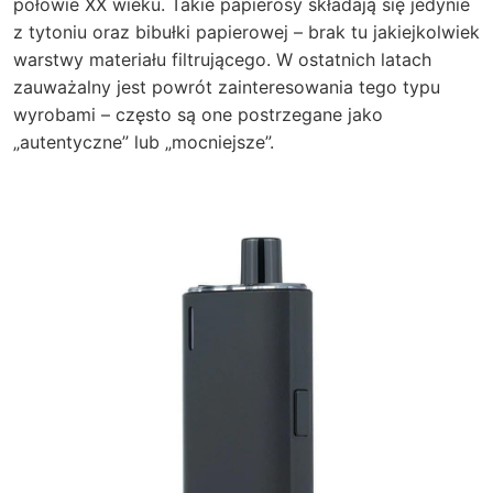
połowie XX wieku. Takie papierosy składają się jedynie
z tytoniu oraz bibułki papierowej – brak tu jakiejkolwiek
warstwy materiału filtrującego. W ostatnich latach
zauważalny jest powrót zainteresowania tego typu
wyrobami – często są one postrzegane jako
„autentyczne” lub „mocniejsze”.