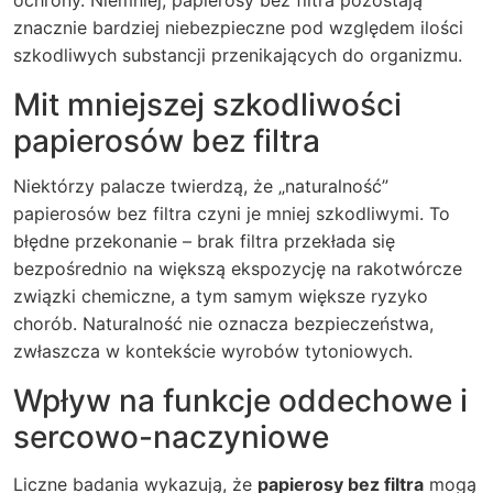
ochrony. Niemniej, papierosy bez filtra pozostają
znacznie bardziej niebezpieczne pod względem ilości
szkodliwych substancji przenikających do organizmu.
Mit mniejszej szkodliwości
papierosów bez filtra
Niektórzy palacze twierdzą, że „naturalność”
papierosów bez filtra czyni je mniej szkodliwymi. To
błędne przekonanie – brak filtra przekłada się
bezpośrednio na większą ekspozycję na rakotwórcze
związki chemiczne, a tym samym większe ryzyko
chorób. Naturalność nie oznacza bezpieczeństwa,
zwłaszcza w kontekście wyrobów tytoniowych.
Wpływ na funkcje oddechowe i
sercowo-naczyniowe
Liczne badania wykazują, że
papierosy bez filtra
mogą