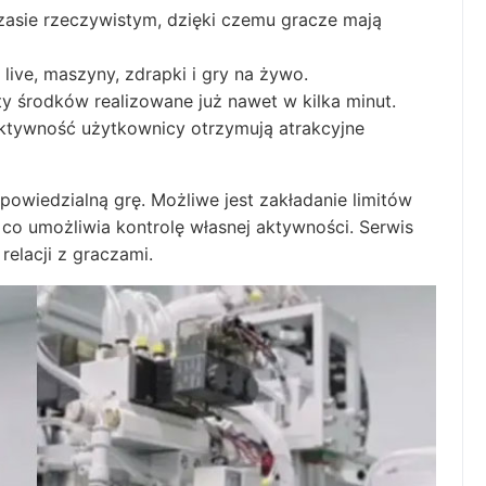
zasie rzeczywistym, dzięki czemu gracze mają
live, maszyny, zdrapki i gry na żywo.
y środków realizowane już nawet w kilka minut.
aktywność użytkownicy otrzymują atrakcyjne
powiedzialną grę. Możliwe jest zakładanie limitów
o umożliwia kontrolę własnej aktywności. Serwis
elacji z graczami.