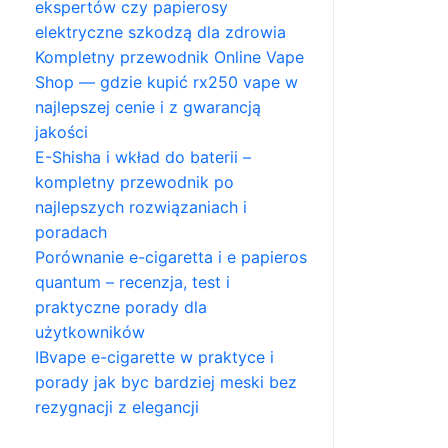
ekspertów czy papierosy
elektryczne szkodzą dla zdrowia
Kompletny przewodnik Online Vape
Shop — gdzie kupić rx250 vape w
najlepszej cenie i z gwarancją
jakości
E-Shisha i wkład do baterii –
kompletny przewodnik po
najlepszych rozwiązaniach i
poradach
Porównanie e-cigaretta i e papieros
quantum – recenzja, test i
praktyczne porady dla
użytkowników
IBvape e-cigarette w praktyce i
porady jak byc bardziej meski bez
rezygnacji z elegancji