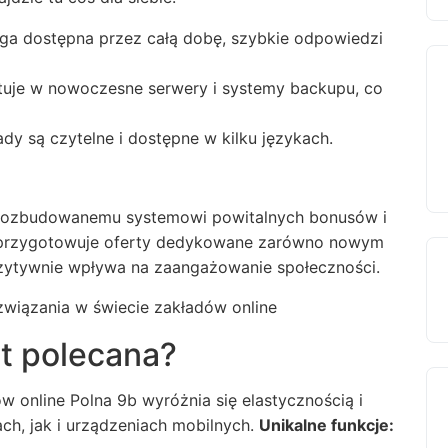
uga dostępna przez całą dobę, szybkie odpowiedzi
stuje w nowoczesne serwery i systemy backupu, co
ady są czytelne i dostępne w kilku językach.
i rozbudowanemu systemowi powitalnych bonusów i
e przygotowuje oferty dedykowane zarówno nowym
ozytywnie wpływa na zaangażowanie społeczności.
st polecana?
 online Polna 9b wyróżnia się elastycznością i
ch, jak i urządzeniach mobilnych.
Unikalne funkcje: