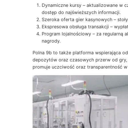
Dynamiczne kursy – aktualizowane w c
dostęp do najświeższych informacji.
Szeroka oferta gier kasynowych – stoły 
Ekspresowa obsługa transakcji – wypłat
Program lojalnościowy – za regularną 
nagrody.
Polna 9b to także platforma wspierająca od
depozytów oraz czasowych przerw od gry, c
promuje uczciwość oraz transparentność w r