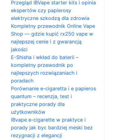
Przegląd IBVape starter kits i opinia
ekspertów czy papierosy
elektryczne szkodzą dla zdrowia
Kompletny przewodnik Online Vape
Shop — gdzie kupić rx250 vape w
najlepszej cenie i z gwarancją
jakości
E-Shisha i wkład do baterii –
kompletny przewodnik po
najlepszych rozwiązaniach i
poradach
Porównanie e-cigaretta i e papieros
quantum – recenzja, test i
praktyczne porady dla
użytkowników
IBvape e-cigarette w praktyce i
porady jak byc bardziej meski bez
rezygnacji z elegancji