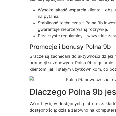
Wysoka jakość wsparcia klienta – obsł
na pytania.
Stabilność techniczna – Polna 9b inwe
gwarantuje nieprzerwaną rozrywkę.
Przejrzyste regulaminy – wszystkie zas
Promocje i bonusy Polna 9b
Gracze są zachęcani do aktywności dzięk
promocji sezonowych. Polna 9b regularni
klientom, jak i stałym użytkownikom, co p
Dlaczego Polna 9b je
Wśród tysięcy dostępnych platform zakładów
dostępnością: działa zarówno na komputera