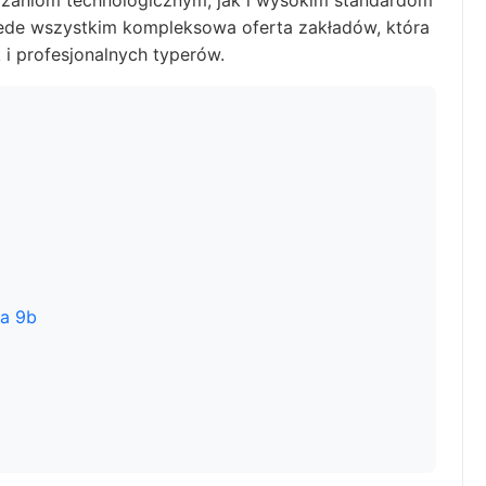
ązaniom technologicznym, jak i wysokim standardom
de wszystkim kompleksowa oferta zakładów, która
 i profesjonalnych typerów.
a 9b