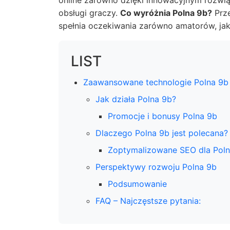
online zarówno dzięki innowacyjnym rozwi
obsługi graczy.
Co wyróżnia Polna 9b?
Prze
spełnia oczekiwania zarówno amatorów, jak
LIST
Zaawansowane technologie Polna 9b
Jak działa Polna 9b?
Promocje i bonusy Polna 9b
Dlaczego Polna 9b jest polecana?
Zoptymalizowane SEO dla Poln
Perspektywy rozwoju Polna 9b
Podsumowanie
FAQ – Najczęstsze pytania: