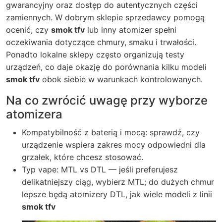
gwarancyjny oraz dostęp do autentycznych części
zamiennych. W dobrym sklepie sprzedawcy pomogą
ocenić, czy
smok tfv
lub inny atomizer spełni
oczekiwania dotyczące chmury, smaku i trwałości.
Ponadto lokalne sklepy często organizują testy
urządzeń, co daje okazję do porównania kilku modeli
smok tfv
obok siebie w warunkach kontrolowanych.
Na co zwrócić uwagę przy wyborze
atomizera
Kompatybilność z baterią i mocą: sprawdź, czy
urządzenie wspiera zakres mocy odpowiedni dla
grzałek, które chcesz stosować.
Typ vape: MTL vs DTL — jeśli preferujesz
delikatniejszy ciąg, wybierz MTL; do dużych chmur
lepsze będą atomizery DTL, jak wiele modeli z linii
smok tfv