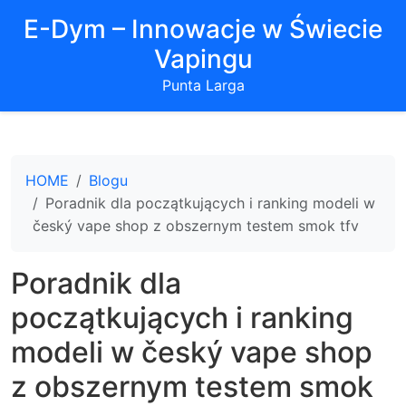
E-Dym – Innowacje w Świecie
Vapingu
Punta Larga
HOME
Blogu
Poradnik dla początkujących i ranking modeli w
český vape shop z obszernym testem smok tfv
Poradnik dla
początkujących i ranking
modeli w český vape shop
z obszernym testem smok