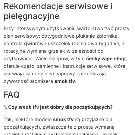
Rekomendacje serwisowe i
pielęgnacyjne
Przy intensywnym użytkowaniu warto stworzyć prosty
plan serwisowy: cotygodniowe płukanie zbiornika,
kontrola gwintów i uszczelek raz na dwa tygodnie, a
rotacyjna wymiana grzałek w zależności od
użytkowania. Wiele sklepów, w tym
český vape shop
,
oferuje części zamienne i instrukcje serwisowe, które
ułatwiają samodzielne naprawy i przedłużają
żywotność atomizera
smok tfv
.
FAQ
1. Czy
smok tfv
jest dobry dla początkujących?
Tak, niektóre modele
smok tfv
są przyjazne dla
początkujących, zwłaszcza te z prostą wymianą
grzałek i stabilnym systemem napełniania. Jednak