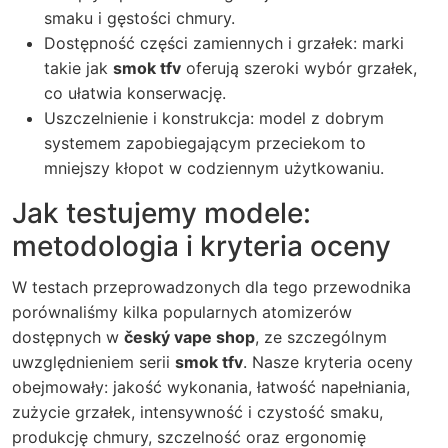
smaku i gęstości chmury.
Dostępność części zamiennych i grzałek: marki
takie jak
smok tfv
oferują szeroki wybór grzałek,
co ułatwia konserwację.
Uszczelnienie i konstrukcja: model z dobrym
systemem zapobiegającym przeciekom to
mniejszy kłopot w codziennym użytkowaniu.
Jak testujemy modele:
metodologia i kryteria oceny
W testach przeprowadzonych dla tego przewodnika
porównaliśmy kilka popularnych atomizerów
dostępnych w
český vape shop
, ze szczególnym
uwzględnieniem serii
smok tfv
. Nasze kryteria oceny
obejmowały: jakość wykonania, łatwość napełniania,
zużycie grzałek, intensywność i czystość smaku,
produkcję chmury, szczelność oraz ergonomię