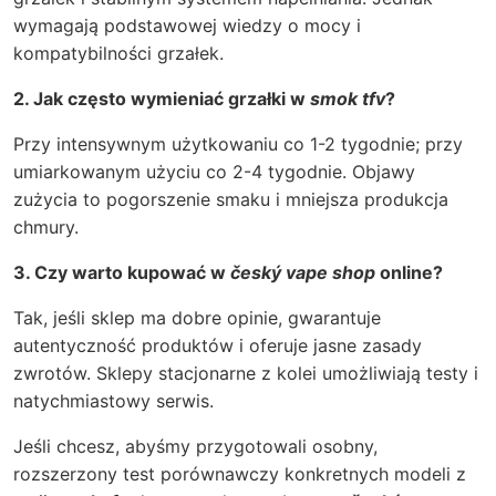
wymagają podstawowej wiedzy o mocy i
kompatybilności grzałek.
2. Jak często wymieniać grzałki w
smok tfv
?
Przy intensywnym użytkowaniu co 1-2 tygodnie; przy
umiarkowanym użyciu co 2-4 tygodnie. Objawy
zużycia to pogorszenie smaku i mniejsza produkcja
chmury.
3. Czy warto kupować w
český vape shop
online?
Tak, jeśli sklep ma dobre opinie, gwarantuje
autentyczność produktów i oferuje jasne zasady
zwrotów. Sklepy stacjonarne z kolei umożliwiają testy i
natychmiastowy serwis.
Jeśli chcesz, abyśmy przygotowali osobny,
rozszerzony test porównawczy konkretnych modeli z