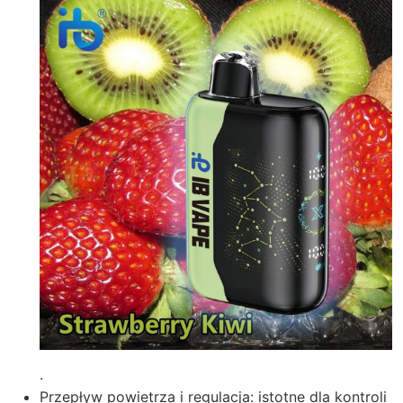
.
Przepływ powietrza i regulacja: istotne dla kontroli