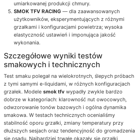
umiarkowanej produkcji chmury.
SMOK TFV RACING
— dla zaawansowanych
użytkowników, eksperymentujących z różnymi
grzałkami i konfiguracjami powietrza; wysoka
elastyczność ustawień i imponująca jakość
wykonania.
Szczegółowe wyniki testów
smakowych i technicznych
Test smaku polegał na wielokrotnych, ślepych próbach
z tymi samymi e-liquidami, w różnych konfiguracjach
grzałek. Modele
smok tfv
wypadły zwykle bardzo
dobrze w kategoriach: klarowność nut owocowych,
odwzorowanie tonów bazowych i ogólna dynamika
smakowa. W testach technicznych ocenialiśmy
stabilność oporu grzałki, zmiany temperatury przy
dłuższych sesjach oraz tendencyjność do gromadzenia
się osadu. Najbardziej trwałe okazały się grzałki