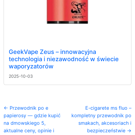
GeekVape Zeus – innowacyjna
technologia i niezawodność w świecie
waporyzatorów
2025-10-03
← Przewodnik po e
E-cigarete ms fluo –
papierosy — gdzie kupić
kompletny przewodnik po
na dmowskiego 5,
smakach, akcesoriach i
aktualne ceny, opinie i
bezpieczeństwie →