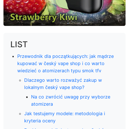
LIST
Przewodnik dla początkujących: jak mądrze
kupować w český vape shop i co warto
wiedzieć o atomizerach typu smok tfv
Dlaczego warto rozważyć zakup w
lokalnym český vape shop?
Na co zwrócić uwagę przy wyborze
atomizera
Jak testujemy modele: metodologia i
kryteria oceny