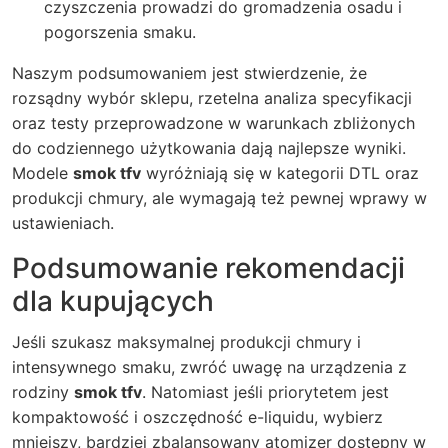
czyszczenia prowadzi do gromadzenia osadu i
pogorszenia smaku.
Naszym podsumowaniem jest stwierdzenie, że
rozsądny wybór sklepu, rzetelna analiza specyfikacji
oraz testy przeprowadzone w warunkach zbliżonych
do codziennego użytkowania dają najlepsze wyniki.
Modele
smok tfv
wyróżniają się w kategorii DTL oraz
produkcji chmury, ale wymagają też pewnej wprawy w
ustawieniach.
Podsumowanie rekomendacji
dla kupujących
Jeśli szukasz maksymalnej produkcji chmury i
intensywnego smaku, zwróć uwagę na urządzenia z
rodziny
smok tfv
. Natomiast jeśli priorytetem jest
kompaktowość i oszczędność e-liquidu, wybierz
mniejszy, bardziej zbalansowany atomizer dostępny w