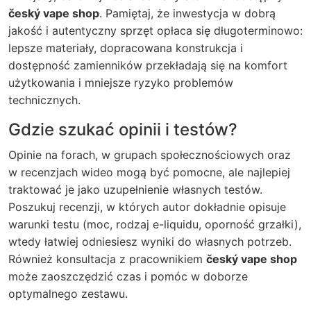
český vape shop
. Pamiętaj, że inwestycja w dobrą
jakość i autentyczny sprzęt opłaca się długoterminowo:
lepsze materiały, dopracowana konstrukcja i
dostępność zamienników przekładają się na komfort
użytkowania i mniejsze ryzyko problemów
technicznych.
Gdzie szukać opinii i testów?
Opinie na forach, w grupach społecznościowych oraz
w recenzjach wideo mogą być pomocne, ale najlepiej
traktować je jako uzupełnienie własnych testów.
Poszukuj recenzji, w których autor dokładnie opisuje
warunki testu (moc, rodzaj e-liquidu, oporność grzałki),
wtedy łatwiej odniesiesz wyniki do własnych potrzeb.
Również konsultacja z pracownikiem
český vape shop
może zaoszczędzić czas i pomóc w doborze
optymalnego zestawu.