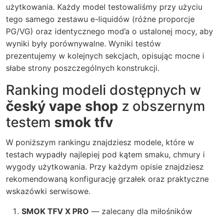
użytkowania. Każdy model testowaliśmy przy użyciu
tego samego zestawu e-liquidów (różne proporcje
PG/VG) oraz identycznego mod’a o ustalonej mocy, aby
wyniki były porównywalne. Wyniki testów
prezentujemy w kolejnych sekcjach, opisując mocne i
słabe strony poszczególnych konstrukcji.
Ranking modeli dostępnych w
český vape shop
z obszernym
testem
smok tfv
W poniższym rankingu znajdziesz modele, które w
testach wypadły najlepiej pod kątem smaku, chmury i
wygody użytkowania. Przy każdym opisie znajdziesz
rekomendowaną konfigurację grzałek oraz praktyczne
wskazówki serwisowe.
SMOK TFV X PRO
— zalecany dla miłośników