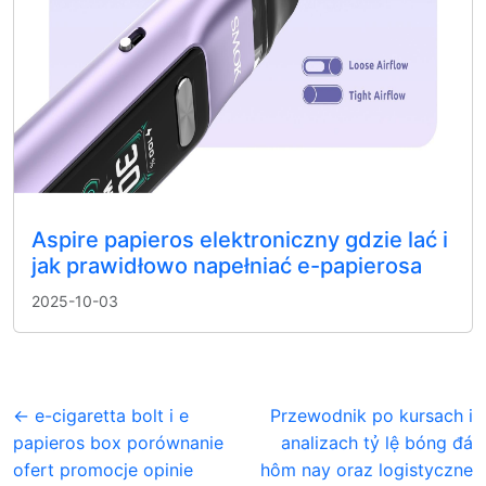
Aspire papieros elektroniczny gdzie lać i
jak prawidłowo napełniać e-papierosa
2025-10-03
← e-cigaretta bolt i e
Przewodnik po kursach i
papieros box porównanie
analizach tỷ lệ bóng đá
ofert promocje opinie
hôm nay oraz logistyczne