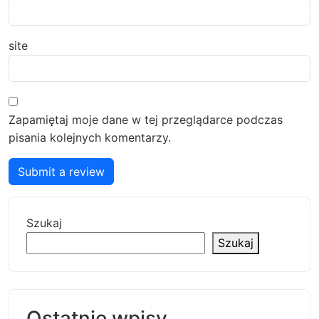
site
Zapamiętaj moje dane w tej przeglądarce podczas
pisania kolejnych komentarzy.
Submit a review
Szukaj
Szukaj
Ostatnie wpisy