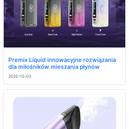
Premix Liquid innowacyjne rozwiązania
dla miłośników mieszania płynów
2025-10-03