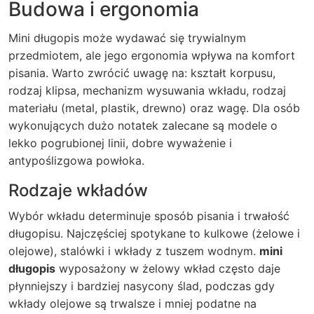
Budowa i ergonomia
Mini długopis może wydawać się trywialnym
przedmiotem, ale jego ergonomia wpływa na komfort
pisania. Warto zwrócić uwagę na: kształt korpusu,
rodzaj klipsa, mechanizm wysuwania wkładu, rodzaj
materiału (metal, plastik, drewno) oraz wagę. Dla osób
wykonujących dużo notatek zalecane są modele o
lekko pogrubionej linii, dobre wyważenie i
antypoślizgowa powłoka.
Rodzaje wkładów
Wybór wkładu determinuje sposób pisania i trwałość
długopisu. Najczęściej spotykane to kulkowe (żelowe i
olejowe), stalówki i wkłady z tuszem wodnym.
mini
długopis
wyposażony w żelowy wkład często daje
płynniejszy i bardziej nasycony ślad, podczas gdy
wkłady olejowe są trwalsze i mniej podatne na