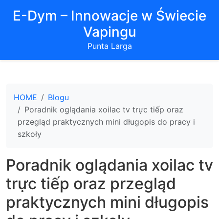
E-Dym – Innowacje w Świecie
Vapingu
Punta Larga
HOME
Blogu
Poradnik oglądania xoilac tv trực tiếp oraz
przegląd praktycznych mini długopis do pracy i
szkoły
Poradnik oglądania xoilac tv
trực tiếp oraz przegląd
praktycznych mini długopis