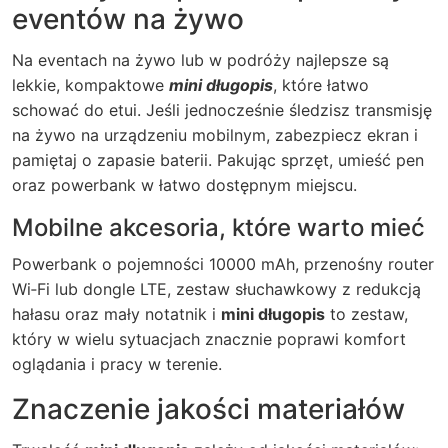
eventów na żywo
Na eventach na żywo lub w podróży najlepsze są
lekkie, kompaktowe
mini długopis
, które łatwo
schować do etui. Jeśli jednocześnie śledzisz transmisję
na żywo na urządzeniu mobilnym, zabezpiecz ekran i
pamiętaj o zapasie baterii. Pakując sprzęt, umieść pen
oraz powerbank w łatwo dostępnym miejscu.
Mobilne akcesoria, które warto mieć
Powerbank o pojemności 10000 mAh, przenośny router
Wi‑Fi lub dongle LTE, zestaw słuchawkowy z redukcją
hałasu oraz mały notatnik i
mini długopis
to zestaw,
który w wielu sytuacjach znacznie poprawi komfort
oglądania i pracy w terenie.
Znaczenie jakości materiałów