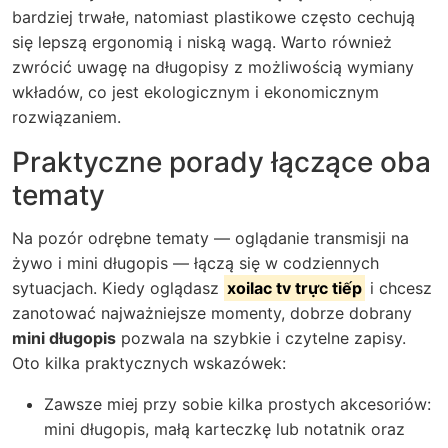
bardziej trwałe, natomiast plastikowe często cechują
się lepszą ergonomią i niską wagą. Warto również
zwrócić uwagę na długopisy z możliwością wymiany
wkładów, co jest ekologicznym i ekonomicznym
rozwiązaniem.
Praktyczne porady łączące oba
tematy
Na pozór odrębne tematy — oglądanie transmisji na
żywo i mini długopis — łączą się w codziennych
sytuacjach. Kiedy oglądasz
xoilac tv trực tiếp
i chcesz
zanotować najważniejsze momenty, dobrze dobrany
mini długopis
pozwala na szybkie i czytelne zapisy.
Oto kilka praktycznych wskazówek:
Zawsze miej przy sobie kilka prostych akcesoriów:
mini długopis, małą karteczkę lub notatnik oraz