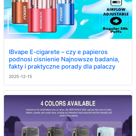
IBvape E-cigarete – czy e papieros
podnosi cisnienie Najnowsze badania,
fakty i praktyczne porady dla palaczy
2025-12-15