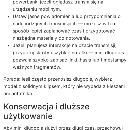
powerbank, jeżeli oglądasz transmisję na
urządzeniu mobilnym.
Ustaw jasne powiadomienia lub przypomnienia o
nadchodzących transmisjach — możesz w ten
sposób lepiej zaplanować czas i przygotować
niezbędne materiały do notowania.
Jeżeli planujesz interakcję na czacie transmisji,
przygotuj skróty i szybkie notatki — mini długopis
pozwala szybko zapisać linki, hasła lub timestampy
ważnych fragmentów.
Porada: jeśli często przenosisz długopis, wybierz
model z solidnym klipsem, który nie wypada z kieszeni
ani notatnika.
Konserwacja i dłuższe
użytkowanie
Aby mini długopis służył przez długi czas, przechowuj