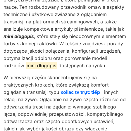
nauce. Ten rozbudowany przewodnik omawia aspekty
techniczne i użytkowe związane z oglądaniem
transmisji na platformach streamingowych, a także
analizuje kompaktowe artykuły piśmiennicze, takie jak
mini długopis
, które stały się nieodzownym elementem
torby szkolnej i aktówki. W tekście znajdziesz porady
dotyczące jakości połączenia, konfiguracji urządzeń,
optymalizacji odbioru oraz porównanie modeli i
rodzajów
mini długopis
dostępnych na rynku.
W pierwszej części skoncentrujemy się na
praktycznych krokach, które zwiększą komfort
oglądania transmisji typu
xoilac tv trực tiếp
i innych
relacji na żywo. Oglądanie na żywo często różni się od
odtwarzania treści na żądanie: wymaga stabilnego
łącza, odpowiedniej przepustowości, kompatybilnego
odtwarzacza oraz często dodatkowych ustawień,
takich jak wybór jakości obrazu czy włączenie