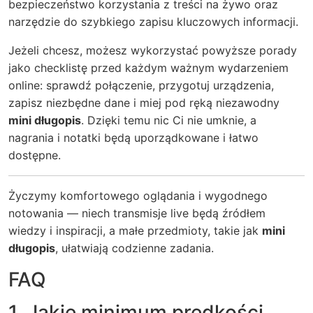
bezpieczeństwo korzystania z treści na żywo oraz
narzędzie do szybkiego zapisu kluczowych informacji.
Jeżeli chcesz, możesz wykorzystać powyższe porady
jako checklistę przed każdym ważnym wydarzeniem
online: sprawdź połączenie, przygotuj urządzenia,
zapisz niezbędne dane i miej pod ręką niezawodny
mini długopis
. Dzięki temu nic Ci nie umknie, a
nagrania i notatki będą uporządkowane i łatwo
dostępne.
Życzymy komfortowego oglądania i wygodnego
notowania — niech transmisje live będą źródłem
wiedzy i inspiracji, a małe przedmioty, takie jak
mini
długopis
, ułatwiają codzienne zadania.
FAQ
1. Jakie minimum prędkości