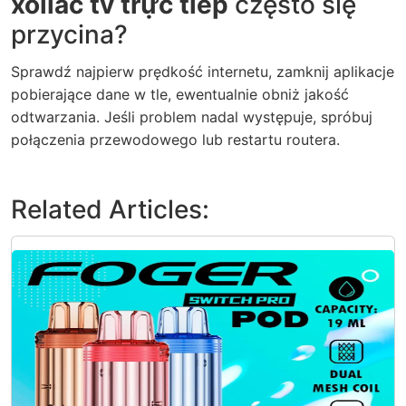
xoilac tv trực tiếp
często się
przycina?
Sprawdź najpierw prędkość internetu, zamknij aplikacje
pobierające dane w tle, ewentualnie obniż jakość
odtwarzania. Jeśli problem nadal występuje, spróbuj
połączenia przewodowego lub restartu routera.
Related Articles: