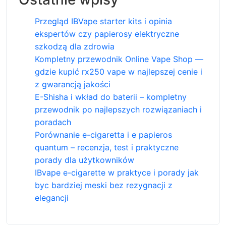
Przegląd IBVape starter kits i opinia
ekspertów czy papierosy elektryczne
szkodzą dla zdrowia
Kompletny przewodnik Online Vape Shop —
gdzie kupić rx250 vape w najlepszej cenie i
z gwarancją jakości
E-Shisha i wkład do baterii – kompletny
przewodnik po najlepszych rozwiązaniach i
poradach
Porównanie e-cigaretta i e papieros
quantum – recenzja, test i praktyczne
porady dla użytkowników
IBvape e-cigarette w praktyce i porady jak
byc bardziej meski bez rezygnacji z
elegancji