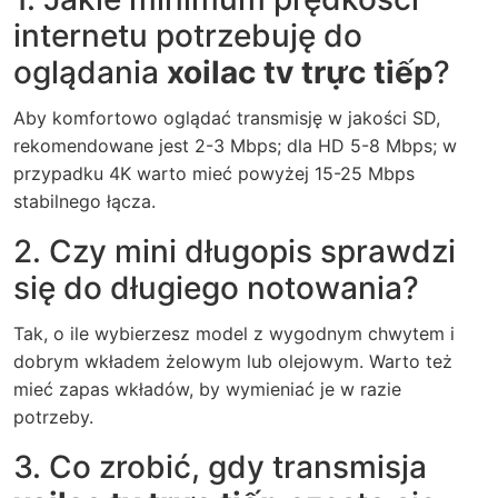
internetu potrzebuję do
oglądania
xoilac tv trực tiếp
?
Aby komfortowo oglądać transmisję w jakości SD,
rekomendowane jest 2-3 Mbps; dla HD 5-8 Mbps; w
przypadku 4K warto mieć powyżej 15-25 Mbps
stabilnego łącza.
2. Czy mini długopis sprawdzi
się do długiego notowania?
Tak, o ile wybierzesz model z wygodnym chwytem i
dobrym wkładem żelowym lub olejowym. Warto też
mieć zapas wkładów, by wymieniać je w razie
potrzeby.
3. Co zrobić, gdy transmisja