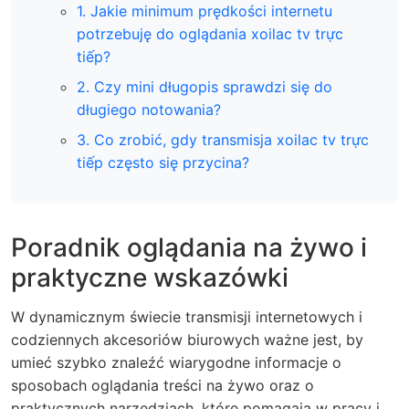
1. Jakie minimum prędkości internetu
potrzebuję do oglądania xoilac tv trực
tiếp?
2. Czy mini długopis sprawdzi się do
długiego notowania?
3. Co zrobić, gdy transmisja xoilac tv trực
tiếp często się przycina?
Poradnik oglądania na żywo i
praktyczne wskazówki
W dynamicznym świecie transmisji internetowych i
codziennych akcesoriów biurowych ważne jest, by
umieć szybko znaleźć wiarygodne informacje o
sposobach oglądania treści na żywo oraz o
praktycznych narzędziach, które pomagają w pracy i