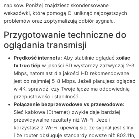
napisów. Poniżej znajdziesz skondensowane
wskazówki, które pomogą Ci uniknąć najczęstszych
problemów oraz zoptymalizują odbiór sygnału.
Przygotowanie techniczne do
oglądania transmisji
Prędkość internetu:
Aby stabilnie oglądać
xoilac
tv trực tiếp
w jakości SD wystarczy zazwyczaj 2-3
Mbps, natomiast dla jakości HD rekomendowane
jest co najmniej 5-8 Mbps. Jeżeli planujesz oglądać
w 4K, sprawdź, czy Twoje łącze ma odpowiednią
przepustowość i stabilność.
Połączenie bezprzewodowe vs przewodowe:
Sieć kablowa (Ethernet) zwykle daje bardziej
przewidywalne rezultaty niż Wi-Fi. Jeżeli
korzystasz z Wi-Fi, upewnij się, że sygnał jest silny
i że router obsługuje standardy nowsze niż 802.11n,