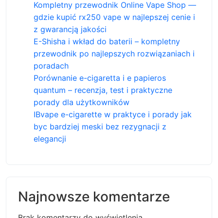
Kompletny przewodnik Online Vape Shop —
gdzie kupić rx250 vape w najlepszej cenie i
z gwarancją jakości
E-Shisha i wkład do baterii – kompletny
przewodnik po najlepszych rozwiązaniach i
poradach
Porównanie e-cigaretta i e papieros
quantum – recenzja, test i praktyczne
porady dla użytkowników
IBvape e-cigarette w praktyce i porady jak
byc bardziej meski bez rezygnacji z
elegancji
Najnowsze komentarze
Brak komentarzy do wyświetlenia.