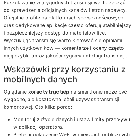
Poszukiwanie wiarygodnych transmisji warto zacząć
od sprawdzenia oficjalnych kanałów i stron nadawcy.
Oficjalne profile na platformach społecznościowych
oraz dedykowane aplikacje często oferują stabilniejszy
i bezpieczniejszy dostęp do materiałów live.
Wyszukując transmisję warto kierować się opiniami
innych użytkowników — komentarze i oceny często
dają szybki obraz jakości sygnału i obsługi transmisji.
Wskazówki przy korzystaniu z
mobilnych danych
Oglądanie
xoilac tv trực tiếp
na smartfonie może być
wygodne, ale kosztowne jeżeli używasz transmisji
komórkowej. Oto kilka porad:
Monitoruj zużycie danych i ustaw limity przepływu
w aplikacji operatora.
Preferuj połączenie Wi‑Fi w miejscach publicznych,