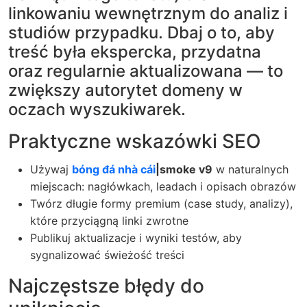
linkowaniu wewnętrznym do analiz i
studiów przypadku. Dbaj o to, aby
treść była ekspercka, przydatna
oraz regularnie aktualizowana — to
zwiększy autorytet domeny w
oczach wyszukiwarek.
Praktyczne wskazówki SEO
Używaj
bóng đá nhà cái
|smoke v9
w naturalnych
miejscach: nagłówkach, leadach i opisach obrazów
Twórz długie formy premium (case study, analizy),
które przyciągną linki zwrotne
Publikuj aktualizacje i wyniki testów, aby
sygnalizować świeżość treści
Najczęstsze błędy do