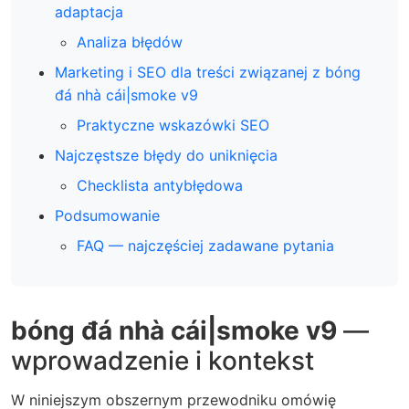
adaptacja
Analiza błędów
Marketing i SEO dla treści związanej z bóng
đá nhà cái|smoke v9
Praktyczne wskazówki SEO
Najczęstsze błędy do uniknięcia
Checklista antybłędowa
Podsumowanie
FAQ — najczęściej zadawane pytania
bóng đá nhà cái|smoke v9
—
wprowadzenie i kontekst
W niniejszym obszernym przewodniku omówię