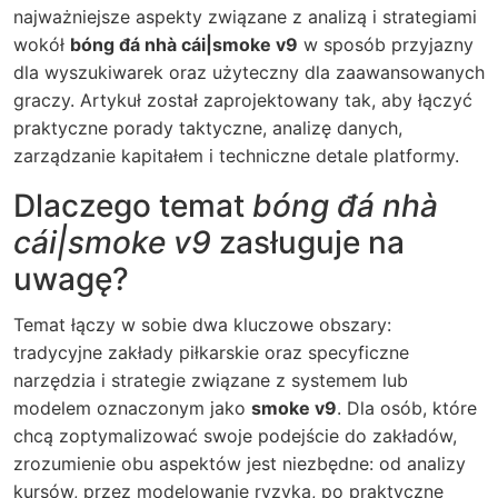
najważniejsze aspekty związane z analizą i strategiami
wokół
bóng đá nhà cái|smoke v9
w sposób przyjazny
dla wyszukiwarek oraz użyteczny dla zaawansowanych
graczy. Artykuł został zaprojektowany tak, aby łączyć
praktyczne porady taktyczne, analizę danych,
zarządzanie kapitałem i techniczne detale platformy.
Dlaczego temat
bóng đá nhà
cái|smoke v9
zasługuje na
uwagę?
Temat łączy w sobie dwa kluczowe obszary:
tradycyjne zakłady piłkarskie oraz specyficzne
narzędzia i strategie związane z systemem lub
modelem oznaczonym jako
smoke v9
. Dla osób, które
chcą zoptymalizować swoje podejście do zakładów,
zrozumienie obu aspektów jest niezbędne: od analizy
kursów, przez modelowanie ryzyka, po praktyczne