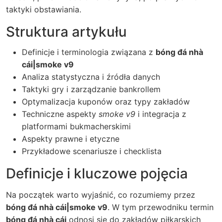
taktyki obstawiania.
Struktura artykułu
Definicje i terminologia związana z
bóng đá nhà
cái|smoke v9
Analiza statystyczna i źródła danych
Taktyki gry i zarządzanie bankrollem
Optymalizacja kuponów oraz typy zakładów
Techniczne aspekty
smoke v9
i integracja z
platformami bukmacherskimi
Aspekty prawne i etyczne
Przykładowe scenariusze i checklista
Definicje i kluczowe pojęcia
Na początek warto wyjaśnić, co rozumiemy przez
bóng đá nhà cái|smoke v9
. W tym przewodniku termin
bóng đá nhà cái
odnosi się do zakładów piłkarskich