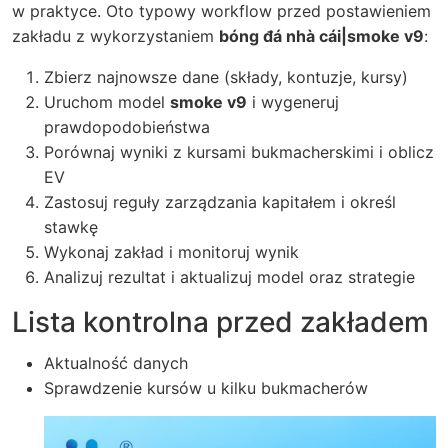
w praktyce. Oto typowy workflow przed postawieniem
zakładu z wykorzystaniem
bóng đá nhà cái|smoke v9
:
Zbierz najnowsze dane (składy, kontuzje, kursy)
Uruchom model
smoke v9
i wygeneruj
prawdopodobieństwa
Porównaj wyniki z kursami bukmacherskimi i oblicz
EV
Zastosuj reguły zarządzania kapitałem i określ
stawkę
Wykonaj zakład i monitoruj wynik
Analizuj rezultat i aktualizuj model oraz strategie
Lista kontrolna przed zakładem
Aktualność danych
Sprawdzenie kursów u kilku bukmacherów