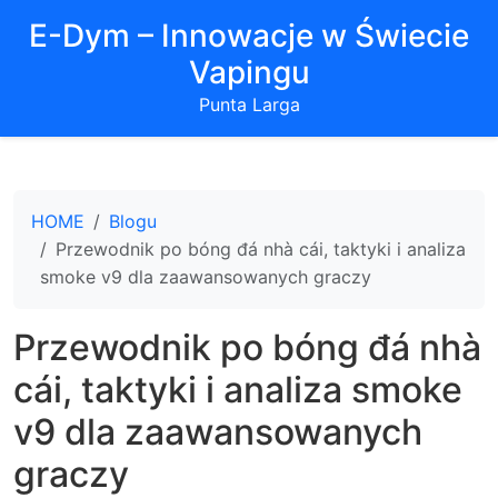
E-Dym – Innowacje w Świecie
Vapingu
Punta Larga
HOME
Blogu
Przewodnik po bóng đá nhà cái, taktyki i analiza
smoke v9 dla zaawansowanych graczy
Przewodnik po bóng đá nhà
cái, taktyki i analiza smoke
v9 dla zaawansowanych
graczy