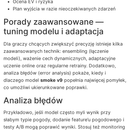
Ocena EV i ryzyka
Plan wyjścia w razie nieoczekiwanych zdarzeń
Porady zaawansowane —
tuning modelu i adaptacja
Dla graczy chcących zwiększyć precyzję istnieje kilka
zaawansowanych technik: ensembling (łączenie
modeli), ważenie cech dynamicznych, adaptacyjne
uczenie online oraz regularne retrainy. Dodatkowo,
analiza błędów (error analysis) pokaże, kiedy i
dlaczego model
smoke v9
popełnia najwięcej pomyłek,
co umożliwi ukierunkowane poprawki.
Analiza błędów
Przykładowo, jeśli model często myli wynik przy
słabym typie pogody, dodanie feature’u pogodowego i
testy A/B mogą poprawić wyniki. Stosuj też monitoring