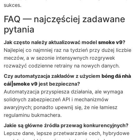
sukces.
FAQ — najczęściej zadawane
pytania
Jak często należy aktualizować model
smoke v9
?
Najlepiej co najmniej raz na tydzień przy dużej liczbie
meczów, a w sezonie intensywnych rozgrywek
rozważyć codzienne retrainy na nowych danych.
Czy automatyzacja zakładów z użyciem
bóng đá nhà
cái|smoke v9
jest bezpieczna?
Automatyzacja przyspiesza działania, ale wymaga
solidnych zabezpieczeń API i mechanizmów
awaryjnych; ponadto upewnij się, że nie łamiesz
regulaminu bukmachera.
Jakie są główne źródła przewag konkurencyjnych?
Lepsze dane, lepsze przetwarzanie cech, hybrydowe