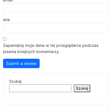
email
*
site
Zapamiętaj moje dane w tej przeglądarce podczas
pisania kolejnych komentarzy.
Submit a review
Szukaj
Szukaj