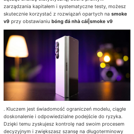
zarządzania kapitałem i systematyczne testy, możesz
skutecznie korzystać z rozwiązań opartych na
smoke
v9
przy obstawianiu
bóng đá nhà cái|smoke v9
. Kluczem jest świadomość ograniczeń modelu, ciągłe
doskonalenie i odpowiedzialne podejście do ryzyka.
Dzięki temu zyskujesz kontrolę nad swoim procesem
decyzyjnym i zwiększasz szansę na długoterminowy