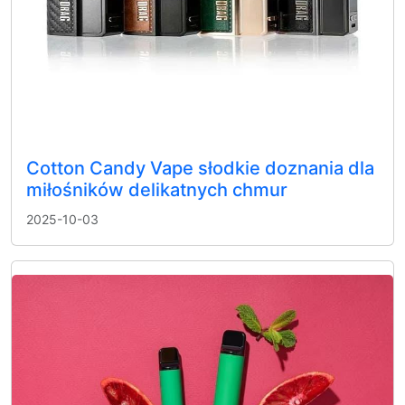
Cotton Candy Vape słodkie doznania dla
miłośników delikatnych chmur
2025-10-03