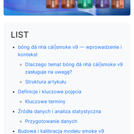
LIST
bóng đá nhà cái|smoke v9 — wprowadzenie i
kontekst
Dlaczego temat bóng đá nhà cái|smoke v9
zasługuje na uwagę?
Struktura artykułu
Definicje i kluczowe pojęcia
Kluczowe terminy
Źródła danych i analiza statystyczna
Przygotowanie danych
Budowa i kalibracja modelu smoke v9