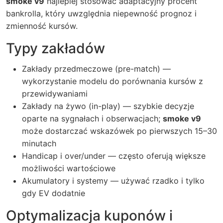
smoke v9
najlepiej stosować adaptacyjny procent
bankrolla, który uwzględnia niepewność prognoz i
zmienność kursów.
Typy zakładów
Zakłady przedmeczowe (pre-match) —
wykorzystanie modelu do porównania kursów z
przewidywaniami
Zakłady na żywo (in-play) — szybkie decyzje
oparte na sygnałach i obserwacjach;
smoke v9
może dostarczać wskazówek po pierwszych 15–30
minutach
Handicap i over/under — często oferują większe
możliwości wartościowe
Akumulatory i systemy — używać rzadko i tylko
gdy EV dodatnie
Optymalizacja kuponów i