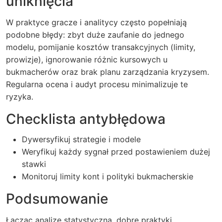
uniknięcia
W praktyce gracze i analitycy często popełniają
podobne błędy: zbyt duże zaufanie do jednego
modelu, pomijanie kosztów transakcyjnych (limity,
prowizje), ignorowanie różnic kursowych u
bukmacherów oraz brak planu zarządzania kryzysem.
Regularna ocena i audyt procesu minimalizuje te
ryzyka.
Checklista antybłędowa
Dywersyfikuj strategie i modele
Weryfikuj każdy sygnał przed postawieniem dużej
stawki
Monitoruj limity kont i polityki bukmacherskie
Podsumowanie
Łącząc analizę statystyczną, dobre praktyki