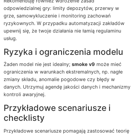
Rekomenduję również wdrożenie zasad
odpowiedzialnej gry: limity depozytów, przerwy w
grze, samowykluczenie i monitoring zachowań
ryzykownych. W przypadku automatyzacji zakładów
upewnij się, że twoje działania nie łamią regulaminu
usług.
Ryzyka i ograniczenia modelu
Żaden model nie jest idealny;
smoke v9
może mieć
ograniczenia w warunkach ekstremalnych, np. nagłe
zmiany składu, anomalie pogodowe czy błędy w
danych. Utrzymuj agendę jakości danych i mechanizmy
kontroli awaryjnej.
Przykładowe scenariusze i
checklisty
Przykładowe scenariusze pomagają zastosować teorię