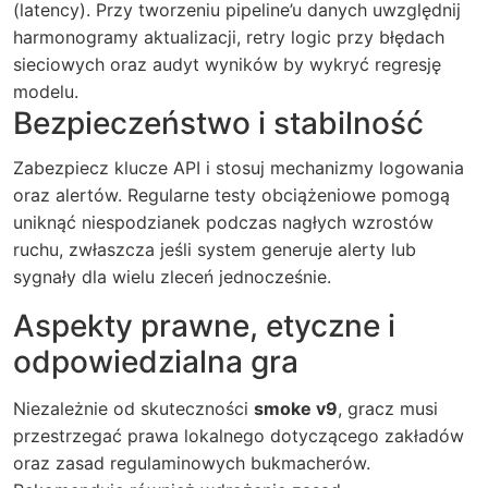
(latency). Przy tworzeniu pipeline’u danych uwzględnij
harmonogramy aktualizacji, retry logic przy błędach
sieciowych oraz audyt wyników by wykryć regresję
modelu.
Bezpieczeństwo i stabilność
Zabezpiecz klucze API i stosuj mechanizmy logowania
oraz alertów. Regularne testy obciążeniowe pomogą
uniknąć niespodzianek podczas nagłych wzrostów
ruchu, zwłaszcza jeśli system generuje alerty lub
sygnały dla wielu zleceń jednocześnie.
Aspekty prawne, etyczne i
odpowiedzialna gra
Niezależnie od skuteczności
smoke v9
, gracz musi
przestrzegać prawa lokalnego dotyczącego zakładów
oraz zasad regulaminowych bukmacherów.