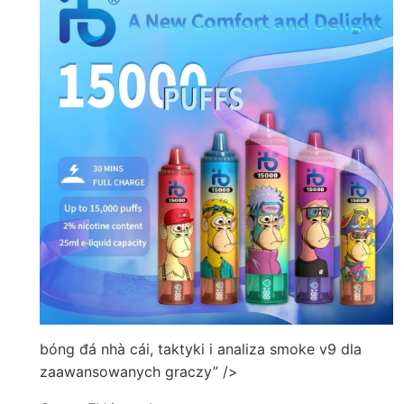
bóng đá nhà cái, taktyki i analiza smoke v9 dla
zaawansowanych graczy” />