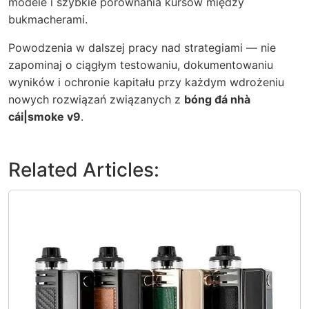
modele i szybkie porównania kursów między
bukmacherami.
Powodzenia w dalszej pracy nad strategiami — nie
zapominaj o ciągłym testowaniu, dokumentowaniu
wyników i ochronie kapitału przy każdym wdrożeniu
nowych rozwiązań związanych z
bóng đá nhà
cái|smoke v9
.
Related Articles: