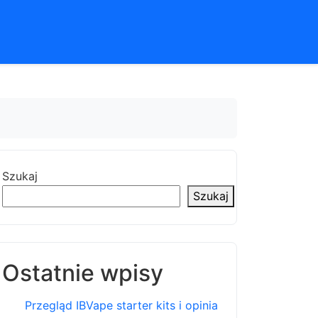
Szukaj
Szukaj
Ostatnie wpisy
Przegląd IBVape starter kits i opinia