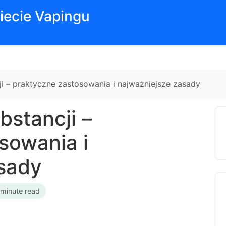
iecie Vapingu
i – praktyczne zastosowania i najważniejsze zasady
bstancji –
sowania i
sady
 minute read