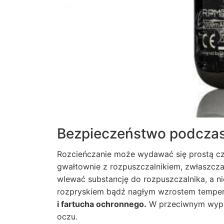
Bezpieczeństwo podczas
Rozcieńczanie może wydawać się prostą czy
gwałtownie z rozpuszczalnikiem, zwłaszcza
wlewać substancję do rozpuszczalnika, a n
rozpryskiem bądź nagłym wzrostem temper
i fartucha ochronnego.
W przeciwnym wypa
oczu.