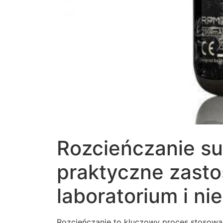
Rozcieńczanie su
praktyczne zast
laboratorium i nie
Rozcieńczanie to kluczowy proces stosowan