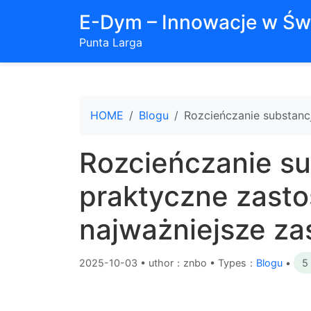
E-Dym – Innowacje w Św
Punta Larga
HOME
Blogu
Rozcieńczanie substancj
Rozcieńczanie su
praktyczne zasto
najważniejsze za
2025-10-03
•
uthor：znbo • Types：
Blogu
•
5