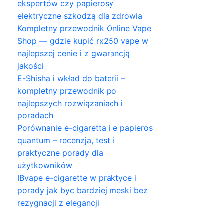
ekspertów czy papierosy
elektryczne szkodzą dla zdrowia
Kompletny przewodnik Online Vape
Shop — gdzie kupić rx250 vape w
najlepszej cenie i z gwarancją
jakości
E-Shisha i wkład do baterii –
kompletny przewodnik po
najlepszych rozwiązaniach i
poradach
Porównanie e-cigaretta i e papieros
quantum – recenzja, test i
praktyczne porady dla
użytkowników
IBvape e-cigarette w praktyce i
porady jak byc bardziej meski bez
rezygnacji z elegancji