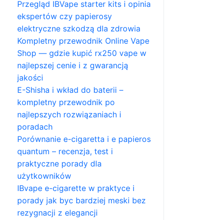
Przegląd IBVape starter kits i opinia
ekspertów czy papierosy
elektryczne szkodzą dla zdrowia
Kompletny przewodnik Online Vape
Shop — gdzie kupić rx250 vape w
najlepszej cenie i z gwarancją
jakości
E-Shisha i wkład do baterii –
kompletny przewodnik po
najlepszych rozwiązaniach i
poradach
Porównanie e-cigaretta i e papieros
quantum – recenzja, test i
praktyczne porady dla
użytkowników
IBvape e-cigarette w praktyce i
porady jak byc bardziej meski bez
rezygnacji z elegancji