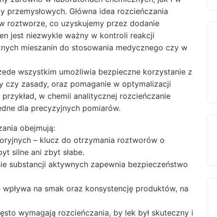
 przemysłowych. Główna idea rozcieńczania
i w roztworze, co uzyskujemy przez dodanie
en jest niezwykle ważny w kontroli reakcji
znych mieszanin do stosowania medycznego czy w
rzede wszystkim umożliwia bezpieczne korzystanie z
sy czy zasady, oraz pomaganie w optymalizacji
rzykład, w chemii analitycznej rozcieńczanie
ędne dla precyzyjnych pomiarów.
ania obejmują:
ryjnych – klucz do otrzymania roztworów o
t silne ani zbyt słabe.
ie substancji aktywnych zapewnia bezpieczeństwo
e wpływa na smak oraz konsystencję produktów, na
sto wymagają rozcieńczania, by lek był skuteczny i