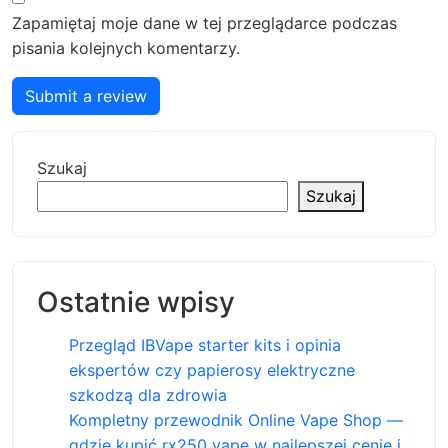
Zapamiętaj moje dane w tej przeglądarce podczas
pisania kolejnych komentarzy.
Submit a review
Szukaj
Szukaj
Ostatnie wpisy
Przegląd IBVape starter kits i opinia
ekspertów czy papierosy elektryczne
szkodzą dla zdrowia
Kompletny przewodnik Online Vape Shop —
gdzie kupić rx250 vape w najlepszej cenie i