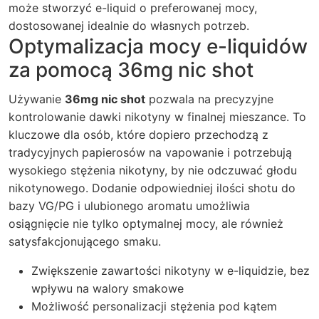
może stworzyć e-liquid o preferowanej mocy,
dostosowanej idealnie do własnych potrzeb.
Optymalizacja mocy e-liquidów
za pomocą 36mg nic shot
Używanie
36mg nic shot
pozwala na precyzyjne
kontrolowanie dawki nikotyny w finalnej mieszance. To
kluczowe dla osób, które dopiero przechodzą z
tradycyjnych papierosów na vapowanie i potrzebują
wysokiego stężenia nikotyny, by nie odczuwać głodu
nikotynowego. Dodanie odpowiedniej ilości shotu do
bazy VG/PG i ulubionego aromatu umożliwia
osiągnięcie nie tylko optymalnej mocy, ale również
satysfakcjonującego smaku.
Zwiększenie zawartości nikotyny w e-liquidzie, bez
wpływu na walory smakowe
Możliwość personalizacji stężenia pod kątem