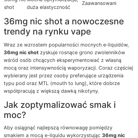
Zaawansowani
shot
duża elastyczność
36mg nic shot a nowoczesne
trendy na rynku vape
Wraz ze wzrostem popularności mocnych e-liquidów,
36mg nic shot
zyskuje rosnące grono zwolenników
wśród osób chcących eksperymentować z własną
mocą oraz intensywnością waporyzacji. Coraz częściej
wybierany jest przez osoby preferujące urządzenia
typu pod oraz MTL (mouth to lung), które dobrze
współpracują z większą dawką nikotyny.
Jak zoptymalizować smak i
moc?
Aby osiągnąć najlepszą równowagę pomiędzy
smakiem a mocą e-liquidu wykorzystując
36mg nic