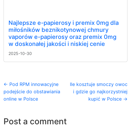
Najlepsze e-papierosy i premix 0mg dla
miłośników beznikotynowej chmury
vaporów e-papierosy oraz premix 0mg
w doskonałej jakości i niskiej cenie
2025-10-30
← Pod RPM innowacyjne
Ile kosztuje smoczy owoc
podejście do obstawiania
i gdzie go najkorzystniej
online w Polsce
kupić w Polsce →
Post a comment