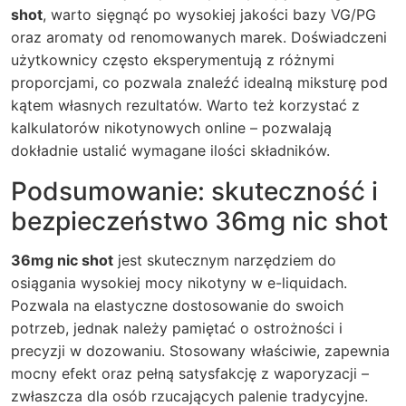
shot
, warto sięgnąć po wysokiej jakości bazy VG/PG
oraz aromaty od renomowanych marek. Doświadczeni
użytkownicy często eksperymentują z różnymi
proporcjami, co pozwala znaleźć idealną miksturę pod
kątem własnych rezultatów. Warto też korzystać z
kalkulatorów nikotynowych online – pozwalają
dokładnie ustalić wymagane ilości składników.
Podsumowanie: skuteczność i
bezpieczeństwo 36mg nic shot
36mg nic shot
jest skutecznym narzędziem do
osiągania wysokiej mocy nikotyny w e-liquidach.
Pozwala na elastyczne dostosowanie do swoich
potrzeb, jednak należy pamiętać o ostrożności i
precyzji w dozowaniu. Stosowany właściwie, zapewnia
mocny efekt oraz pełną satysfakcję z waporyzacji –
zwłaszcza dla osób rzucających palenie tradycyjne.