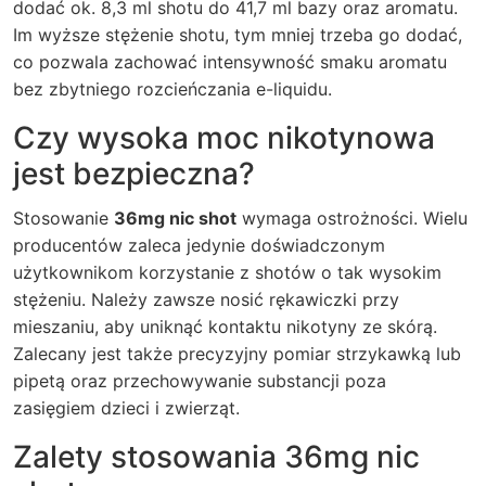
dodać ok. 8,3 ml shotu do 41,7 ml bazy oraz aromatu.
Im wyższe stężenie shotu, tym mniej trzeba go dodać,
co pozwala zachować intensywność smaku aromatu
bez zbytniego rozcieńczania e-liquidu.
Czy wysoka moc nikotynowa
jest bezpieczna?
Stosowanie
36mg nic shot
wymaga ostrożności. Wielu
producentów zaleca jedynie doświadczonym
użytkownikom korzystanie z shotów o tak wysokim
stężeniu. Należy zawsze nosić rękawiczki przy
mieszaniu, aby uniknąć kontaktu nikotyny ze skórą.
Zalecany jest także precyzyjny pomiar strzykawką lub
pipetą oraz przechowywanie substancji poza
zasięgiem dzieci i zwierząt.
Zalety stosowania 36mg nic