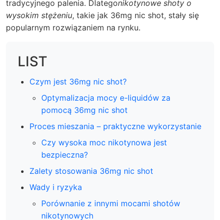
tradycyjnego palenia. Dlatego
nikotynowe shoty o
wysokim stężeniu
, takie jak 36mg nic shot, stały się
popularnym rozwiązaniem na rynku.
LIST
Czym jest 36mg nic shot?
Optymalizacja mocy e-liquidów za
pomocą 36mg nic shot
Proces mieszania – praktyczne wykorzystanie
Czy wysoka moc nikotynowa jest
bezpieczna?
Zalety stosowania 36mg nic shot
Wady i ryzyka
Porównanie z innymi mocami shotów
nikotynowych