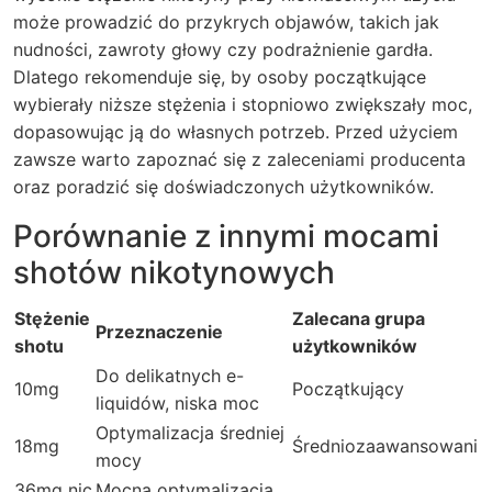
może prowadzić do przykrych objawów, takich jak
nudności, zawroty głowy czy podrażnienie gardła.
Dlatego rekomenduje się, by osoby początkujące
wybierały niższe stężenia i stopniowo zwiększały moc,
dopasowując ją do własnych potrzeb. Przed użyciem
zawsze warto zapoznać się z zaleceniami producenta
oraz poradzić się doświadczonych użytkowników.
Porównanie z innymi mocami
shotów nikotynowych
Stężenie
Zalecana grupa
Przeznaczenie
shotu
użytkowników
Do delikatnych e-
10mg
Początkujący
liquidów, niska moc
Optymalizacja średniej
18mg
Średniozaawansowani
mocy
36mg nic
Mocna optymalizacja,