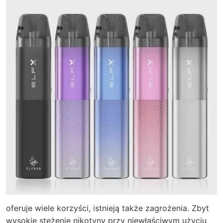
oferuje wiele korzyści, istnieją także zagrożenia. Zbyt
wysokie stężenie nikotyny przy niewłaściwym użyciu