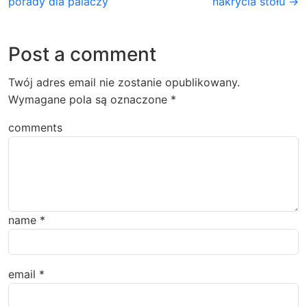
porady dla palaczy
nakrycia stołu →
Post a comment
Twój adres email nie zostanie opublikowany.
Wymagane pola są oznaczone
*
comments
name
*
email
*