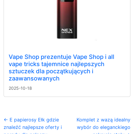
Vape Shop prezentuje Vape Shop i all
vape tricks tajemnice najlepszych
sztuczek dla początkujących i
zaawansowanych
2025-10-18
← E papierosy Ełk gdzie
Komplet z wazą idealny
znaleźć najlepsze oferty i
wybór do eleganckiego