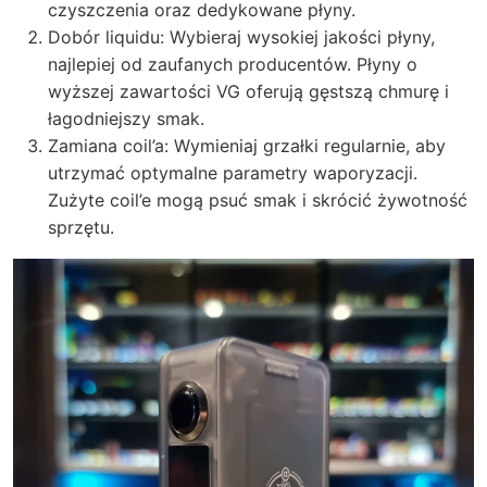
czyszczenia oraz dedykowane płyny.
Dobór liquidu: Wybieraj wysokiej jakości płyny,
najlepiej od zaufanych producentów. Płyny o
wyższej zawartości VG oferują gęstszą chmurę i
łagodniejszy smak.
Zamiana coil’a: Wymieniaj grzałki regularnie, aby
utrzymać optymalne parametry waporyzacji.
Zużyte coil’e mogą psuć smak i skrócić żywotność
sprzętu.