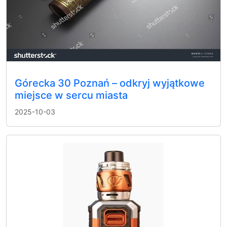
Górecka 30 Poznań – odkryj wyjątkowe
miejsce w sercu miasta
2025-10-03