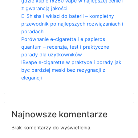
gdzie kupić rx250 vape w najlepszej cenie i
z gwarancją jakości
E-Shisha i wkład do baterii – kompletny
przewodnik po najlepszych rozwiązaniach i
poradach
Porównanie e-cigaretta i e papieros
quantum – recenzja, test i praktyczne
porady dla użytkowników
IBvape e-cigarette w praktyce i porady jak
byc bardziej meski bez rezygnacji z
elegancji
Najnowsze komentarze
Brak komentarzy do wyświetlenia.