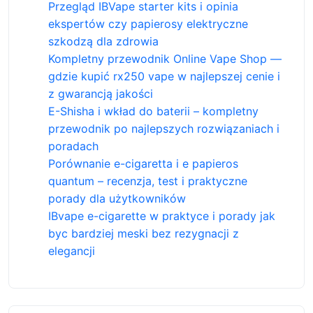
Przegląd IBVape starter kits i opinia
ekspertów czy papierosy elektryczne
szkodzą dla zdrowia
Kompletny przewodnik Online Vape Shop —
gdzie kupić rx250 vape w najlepszej cenie i
z gwarancją jakości
E-Shisha i wkład do baterii – kompletny
przewodnik po najlepszych rozwiązaniach i
poradach
Porównanie e-cigaretta i e papieros
quantum – recenzja, test i praktyczne
porady dla użytkowników
IBvape e-cigarette w praktyce i porady jak
byc bardziej meski bez rezygnacji z
elegancji