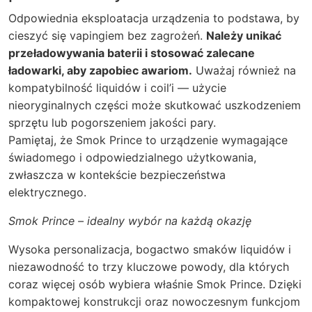
Odpowiednia eksploatacja urządzenia to podstawa, by
cieszyć się vapingiem bez zagrożeń.
Należy unikać
przeładowywania baterii i stosować zalecane
ładowarki, aby zapobiec awariom.
Uważaj również na
kompatybilność liquidów i coil’i — użycie
nieoryginalnych części może skutkować uszkodzeniem
sprzętu lub pogorszeniem jakości pary.
Pamiętaj, że Smok Prince to urządzenie wymagające
świadomego i odpowiedzialnego użytkowania,
zwłaszcza w kontekście bezpieczeństwa
elektrycznego.
Smok Prince – idealny wybór na każdą okazję
Wysoka personalizacja, bogactwo smaków liquidów i
niezawodność to trzy kluczowe powody, dla których
coraz więcej osób wybiera właśnie Smok Prince. Dzięki
kompaktowej konstrukcji oraz nowoczesnym funkcjom