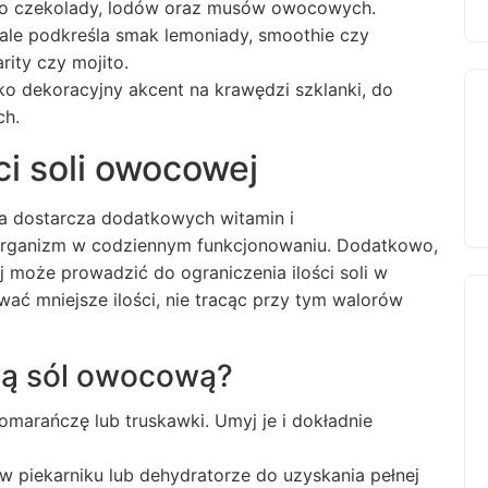
e do czekolady, lodów oraz musów owocowych.
e podkreśla smak lemoniady, smoothie czy
rity czy mojito.
o dekoracyjny akcent na krawędzi szklanki, do
ch.
i soli owocowej
 dostarcza dodatkowych witamin i
rganizm w codziennym funkcjonowaniu. Dodatkowo,
 może prowadzić do ograniczenia ilości soli w
wać mniejsze ilości, nie tracąc przy tym walorów
ą sól owocową?
omarańczę lub truskawki. Umyj je i dokładnie
 w piekarniku lub dehydratorze do uzyskania pełnej