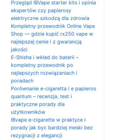
Przegląd IBVape starter kits i opinia
ekspertów czy papierosy
elektryczne szkodzą dla zdrowia
Kompletny przewodnik Online Vape
Shop — gdzie kupić rx250 vape w
najlepszej cenie i z gwarancją
jakości
E-Shisha i wkład do baterii –
kompletny przewodnik po
najlepszych rozwiązaniach i
poradach
Porównanie e-cigaretta i e papieros
quantum – recenzja, test i
praktyczne porady dla
użytkowników
IBvape e-cigarette w praktyce i
porady jak byc bardziej meski bez
rezygnacji z elegancji