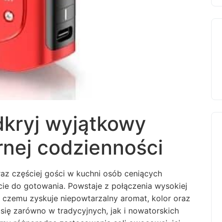
dkryj wyjątkowy
rnej codzienności
raz częściej gości w kuchni osób ceniących
ie do gotowania. Powstaje z połączenia wysokiej
i czemu zyskuje niepowtarzalny aromat, kolor oraz
się zarówno w tradycyjnych, jak i nowatorskich