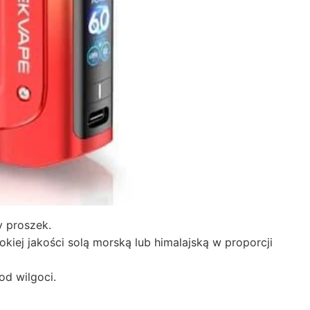
y proszek.
ej jakości solą morską lub himalajską w proporcji
od wilgoci.