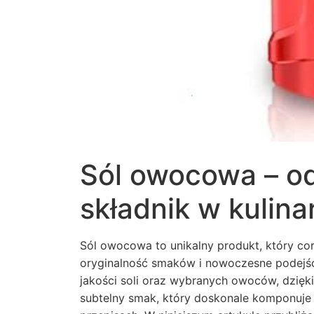
Sól owocowa – o
składnik w kulina
Sól owocowa to unikalny produkt, który co
oryginalność smaków i nowoczesne podejśc
jakości soli oraz wybranych owoców, dzięk
subtelny smak, który doskonale komponuje 