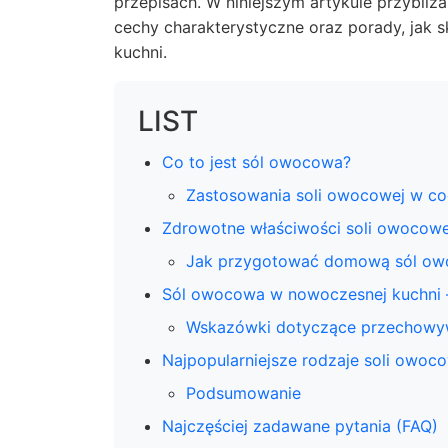
przepisach. W niniejszym artykule przybliż
cechy charakterystyczne oraz porady, jak 
kuchni.
LIST
Co to jest sól owocowa?
Zastosowania soli owocowej w c
Zdrowotne właściwości soli owocowe
Jak przygotować domową sól o
Sól owocowa w nowoczesnej kuchni –
Wskazówki dotyczące przechowyw
Najpopularniejsze rodzaje soli owoc
Podsumowanie
Najczęściej zadawane pytania (FAQ)