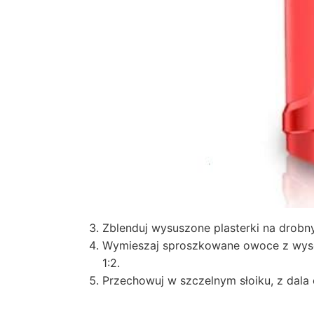
Zblenduj wysuszone plasterki na drobn
Wymieszaj sproszkowane owoce z wysoki
1:2.
Przechowuj w szczelnym słoiku, z dala 