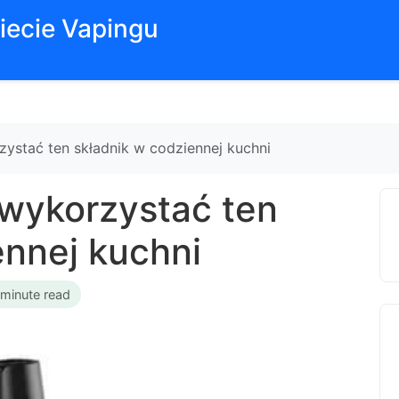
iecie Vapingu
ystać ten składnik w codziennej kuchni
wykorzystać ten
ennej kuchni
 minute read