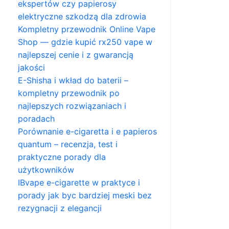
ekspertów czy papierosy
elektryczne szkodzą dla zdrowia
Kompletny przewodnik Online Vape
Shop — gdzie kupić rx250 vape w
najlepszej cenie i z gwarancją
jakości
E-Shisha i wkład do baterii –
kompletny przewodnik po
najlepszych rozwiązaniach i
poradach
Porównanie e-cigaretta i e papieros
quantum – recenzja, test i
praktyczne porady dla
użytkowników
IBvape e-cigarette w praktyce i
porady jak byc bardziej meski bez
rezygnacji z elegancji