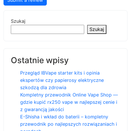
Submit a review
Szukaj
Szukaj
Ostatnie wpisy
Przegląd IBVape starter kits i opinia
ekspertów czy papierosy elektryczne
szkodzą dla zdrowia
Kompletny przewodnik Online Vape Shop —
gdzie kupić rx250 vape w najlepszej cenie i
z gwarancją jakości
E-Shisha i wkład do baterii – kompletny
przewodnik po najlepszych rozwiązaniach i