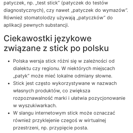
patyczek, np. „test stick” (patyczek do testów
diagnostycznych), czy nawet „patyczek do wymazów”.
Również stomatolodzy używają „patyczków” do
aplikacji pewnych substancji.
Ciekawostki językowe
związane z stick po polsku
Polska wersja stick różni się w zależności od
dialektu czy regionu. W niektórych miejscach
„patyk” może mieć lokalne odmiany słowne.
Stick jest często wykorzystywane w nazwach
własnych produktów, co zwiększa
rozpoznawalność marki i ułatwia pozycjonowanie
w wyszukiwarkach.
W slangu internetowym stick może oznaczać
również przyklejenie czegoś w wirtualnej
przestrzeni, np. przypięcie posta.