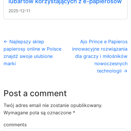
lubartów korzystających z e-papierosów
2025-12-11
← Najlepszy sklep
Ajo Prince e Papieros
papierosy online w Polsce
innowacyjne rozwiązania
znajdź swoje ulubione
dla graczy i miłośników
marki
nowoczesnych
technologii →
Post a comment
Twój adres email nie zostanie opublikowany.
Wymagane pola są oznaczone
*
comments