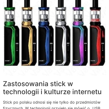
Zastosowania stick w
technologii i kulturze internetu
Stick po polsku odnosi się nie tylko do przedmiotów
fizycznych. W technologii przyjęło się mówić o „USB