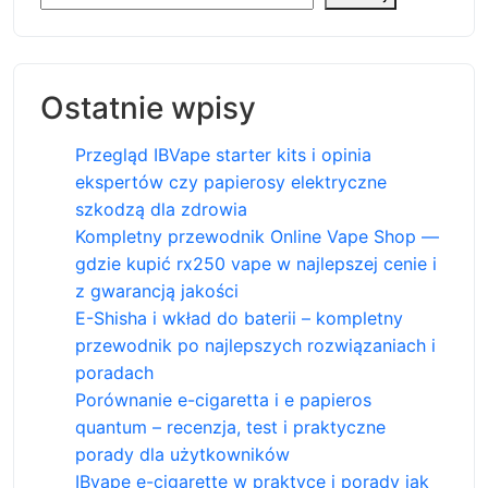
Ostatnie wpisy
Przegląd IBVape starter kits i opinia
ekspertów czy papierosy elektryczne
szkodzą dla zdrowia
Kompletny przewodnik Online Vape Shop —
gdzie kupić rx250 vape w najlepszej cenie i
z gwarancją jakości
E-Shisha i wkład do baterii – kompletny
przewodnik po najlepszych rozwiązaniach i
poradach
Porównanie e-cigaretta i e papieros
quantum – recenzja, test i praktyczne
porady dla użytkowników
IBvape e-cigarette w praktyce i porady jak