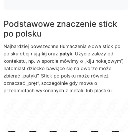
Podstawowe znaczenie stick
po polsku
Najbardziej powszechne tłumaczenia słowa stick po
polsku obejmują
kij
oraz
patyk
. Użycie zależy od
kontekstu, np. w sporcie mówimy o „kiju hokejowym”,
natomiast dziecko bawiące się na dworze może
zbierać „patyki”. Stick po polsku może również
oznaczać „pręt”, szczególnie gdy mowa o
przedmiotach wykonanych z metalu lub plastiku.