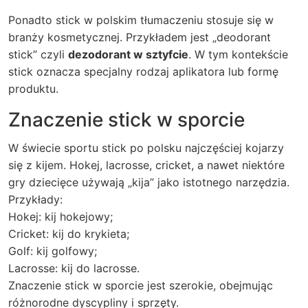
Ponadto stick w polskim tłumaczeniu stosuje się w
branży kosmetycznej. Przykładem jest „deodorant
stick” czyli
dezodorant w sztyfcie
. W tym kontekście
stick oznacza specjalny rodzaj aplikatora lub formę
produktu.
Znaczenie stick w sporcie
W świecie sportu stick po polsku najczęściej kojarzy
się z kijem. Hokej, lacrosse, cricket, a nawet niektóre
gry dziecięce używają „kija” jako istotnego narzędzia.
Przykłady:
Hokej: kij hokejowy;
Cricket: kij do krykieta;
Golf: kij golfowy;
Lacrosse: kij do lacrosse.
Znaczenie stick w sporcie jest szerokie, obejmując
różnorodne dyscypliny i sprzęty.