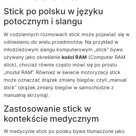
Stick po polsku w języku
potocznym i slangu
W codziennych rozmowach stick może pojawiać się w
odniesieniu do wielu przedmiotów. Na przykład w
młodzieżowym slangu komputerowym „stick” bywa
używany jako określenie
kości RAM
(Computer RAM
stick), chociaż równie często mówi się po prostu
„moduł RAM”. Również w świecie motoryzacji stick
może oznaczać drążek zmiany biegów, czyli „manual
stick” (drążek zmiany biegów w samochodzie z
manualną skrzynią).
Zastosowanie stick w
kontekście medycznym
W medycynie stick po polsku bywa tłumaczone jako