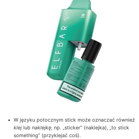
W języku potocznym stick może oznaczać również
klej
lub
naklejkę
, np. „sticker” (naklejka), „to stick
something” (przyklejać coś).