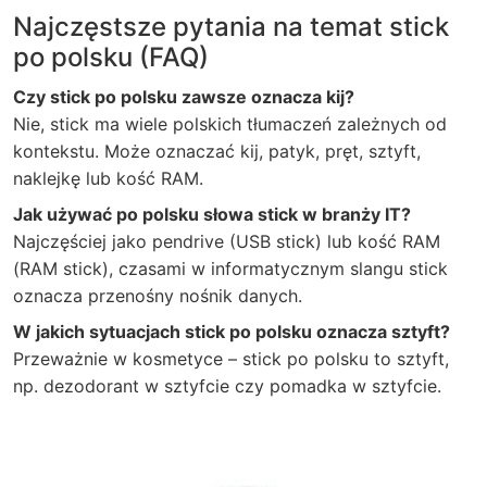
Najczęstsze pytania na temat stick
po polsku (FAQ)
Czy stick po polsku zawsze oznacza kij?
Nie, stick ma wiele polskich tłumaczeń zależnych od
kontekstu. Może oznaczać kij, patyk, pręt, sztyft,
naklejkę lub kość RAM.
Jak używać po polsku słowa stick w branży IT?
Najczęściej jako pendrive (USB stick) lub kość RAM
(RAM stick), czasami w informatycznym slangu stick
oznacza przenośny nośnik danych.
W jakich sytuacjach stick po polsku oznacza sztyft?
Przeważnie w kosmetyce – stick po polsku to sztyft,
np. dezodorant w sztyfcie czy pomadka w sztyfcie.