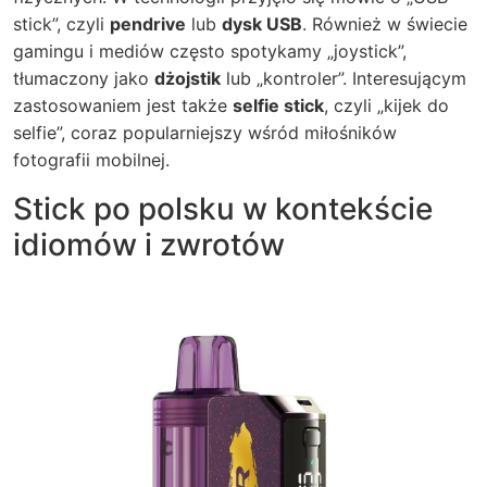
stick”, czyli
pendrive
lub
dysk USB
. Również w świecie
gamingu i mediów często spotykamy „joystick”,
tłumaczony jako
dżojstik
lub „kontroler”. Interesującym
zastosowaniem jest także
selfie stick
, czyli „kijek do
selfie”, coraz popularniejszy wśród miłośników
fotografii mobilnej.
Stick po polsku w kontekście
idiomów i zwrotów