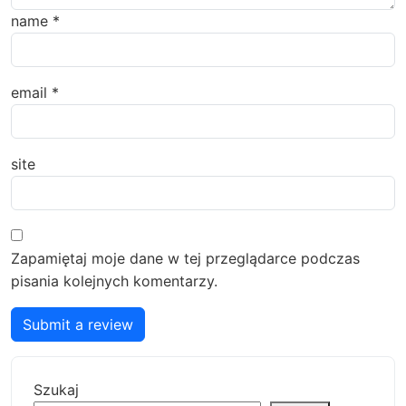
name
*
email
*
site
Zapamiętaj moje dane w tej przeglądarce podczas
pisania kolejnych komentarzy.
Submit a review
Szukaj