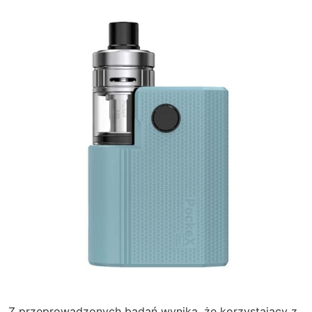
Z przeprowadzonych badań wynika, że korzystający z