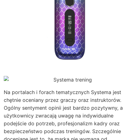
Na portalach i forach tematycznych Systema jest
chętnie oceniany przez graczy oraz instruktorów.
Ogólny sentyment opinii jest bardzo pozytywny, a
użytkownicy zwracają uwagę na indywidualne
podejście do potrzeb, profesjonalizm kadry oraz
bezpieczeństwo podczas treningów. Szczególnie
doceniane jest to, że marka nie wymaga od