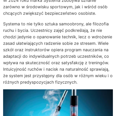
W 2024 roku marka Systema zdobywa uznanie
zarówno w środowisku sportowym, jak i wśród osób
chcących zwiększyć bezpieczeństwo osobiste.
Systema to nie tylko sztuka samoobrony, ale filozofia
ruchu i bycia. Uczestnicy zajęć podkreślają, że nie
chodzi jedynie o opanowanie technik, lecz o wdrożenie
zasad ułatwiających radzenie sobie ze stresem. Wiele
szkół oraz instruktorów opiera program nauczania na
adaptacji do indywidualnych potrzeb uczestników, co
wpływa na skuteczność oraz satysfakcję z treningów.
Intuicyjność ruchów i nacisk na naturalność sprawiają,
że system jest przystępny dla osób w różnym wieku i o
różnych predyspozycjach fizycznych.