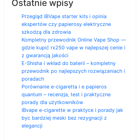
Ostatnie wpisy
Przegląd IBVape starter kits i opinia
ekspertów czy papierosy elektryczne
szkodzą dla zdrowia
Kompletny przewodnik Online Vape Shop —
gdzie kupić rx250 vape w najlepszej cenie i
z gwarancją jakości
E-Shisha i wkład do baterii – kompletny
przewodnik po najlepszych rozwiązaniach i
poradach
Porównanie e-cigaretta i e papieros
quantum – recenzja, test i praktyczne
porady dla użytkowników
IBvape e-cigarette w praktyce i porady jak
byc bardziej meski bez rezygnacji z
elegancji