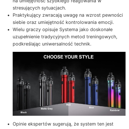
na umiejętność szybkiego reagowania w
stresujących sytuacjach.
Praktykujący zwracają uwagę na wzrost pewności
siebie oraz umiejętność kontrolowania emocji.
Wielu graczy opisuje Systema jako doskonałe
uzupełnienie tradycyjnych metod treningowych,
podkreślając uniwersalność technik.
Opinie ekspertów sugerują, że system ten jest