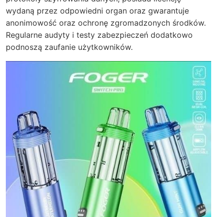
wydaną przez odpowiedni organ oraz gwarantuje
anonimowość oraz ochronę zgromadzonych środków.
Regularne audyty i testy zabezpieczeń dodatkowo
podnoszą zaufanie użytkowników.