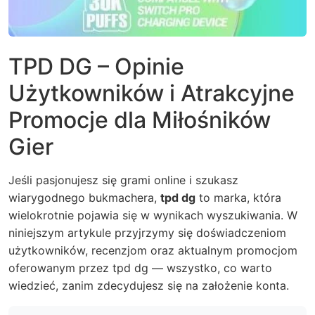
TPD DG – Opinie
Użytkowników i Atrakcyjne
Promocje dla Miłośników
Gier
Jeśli pasjonujesz się grami online i szukasz
wiarygodnego bukmachera,
tpd dg
to marka, która
wielokrotnie pojawia się w wynikach wyszukiwania. W
niniejszym artykule przyjrzymy się doświadczeniom
użytkowników, recenzjom oraz aktualnym promocjom
oferowanym przez tpd dg — wszystko, co warto
wiedzieć, zanim zdecydujesz się na założenie konta.