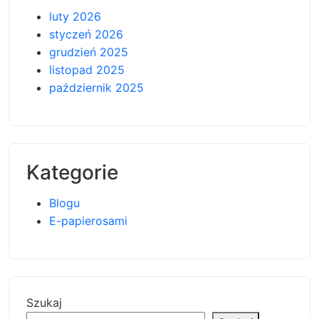
luty 2026
styczeń 2026
grudzień 2025
listopad 2025
październik 2025
Kategorie
Blogu
E-papierosami
Szukaj