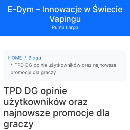
E-Dym – Innowacje w Świecie
Vapingu
Punta Larga
HOME
Blogu
TPD DG opinie użytkowników oraz najnowsze
promocje dla graczy
TPD DG opinie
użytkowników oraz
najnowsze promocje dla
graczy