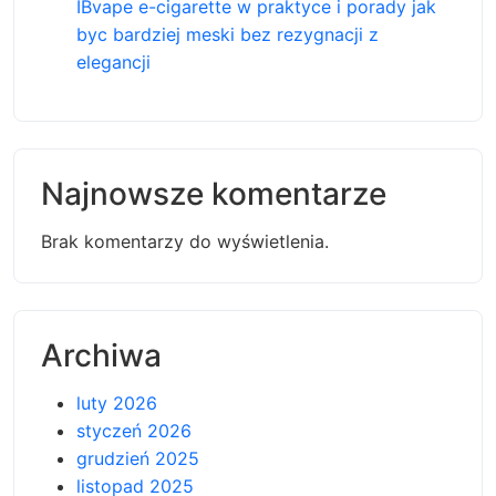
IBvape e-cigarette w praktyce i porady jak
byc bardziej meski bez rezygnacji z
elegancji
Najnowsze komentarze
Brak komentarzy do wyświetlenia.
Archiwa
luty 2026
styczeń 2026
grudzień 2025
listopad 2025