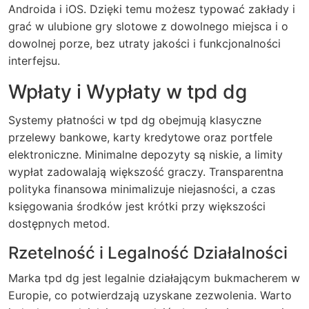
Androida i iOS. Dzięki temu możesz typować zakłady i
grać w ulubione gry slotowe z dowolnego miejsca i o
dowolnej porze, bez utraty jakości i funkcjonalności
interfejsu.
Wpłaty i Wypłaty w tpd dg
Systemy płatności w tpd dg obejmują klasyczne
przelewy bankowe, karty kredytowe oraz portfele
elektroniczne. Minimalne depozyty są niskie, a limity
wypłat zadowalają większość graczy. Transparentna
polityka finansowa minimalizuje niejasności, a czas
księgowania środków jest krótki przy większości
dostępnych metod.
Rzetelność i Legalność Działalności
Marka tpd dg jest legalnie działającym bukmacherem w
Europie, co potwierdzają uzyskane zezwolenia. Warto