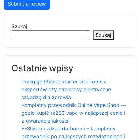
Submit a review
Szukaj
Szukaj
Ostatnie wpisy
Przegląd IBVape starter kits i opinia
ekspertów czy papierosy elektryczne
szkodzą dla zdrowia
Kompletny przewodnik Online Vape Shop —
gdzie kupić rx250 vape w najlepszej cenie i
z gwarancją jakości
E-Shisha i wkład do baterii – kompletny
przewodnik po najlepszych rozwiązaniach i