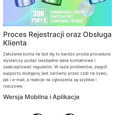
Proces Rejestracji oraz Obsługa
Klienta
Założenie konta na tpd dg to bardzo prosta procedura:
wystarczy podać niezbędne dane kontaktowe i
zaakceptować regulamin. W razie problemów, zespół
supportu dostępny jest zarówno przez czat na żywo,
jak i e-mail, a reakcje na zgłoszenia są szybkie i
rzeczowe.
Wersja Mobilna i Aplikacje