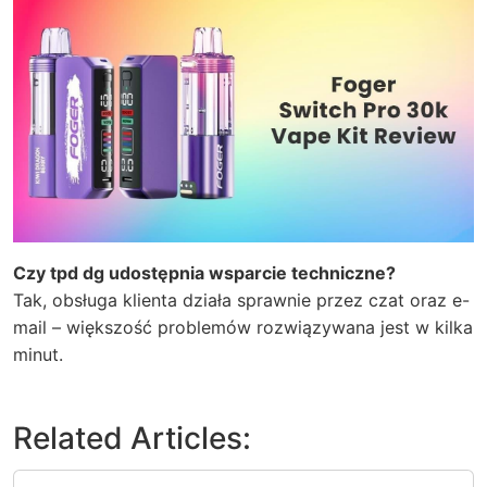
Czy tpd dg udostępnia wsparcie techniczne?
Tak, obsługa klienta działa sprawnie przez czat oraz e-
mail – większość problemów rozwiązywana jest w kilka
minut.
Related Articles: