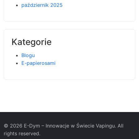
październik 2025
Kategorie
Blogu
E-papierosami
© 2026 E-Dym – Innowacje w Świecie Vapingu. All
rights reserved.