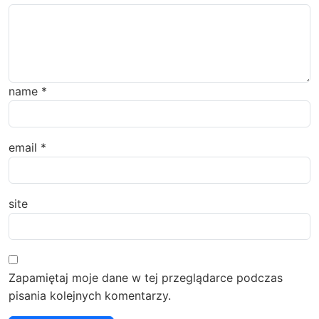
name
*
email
*
site
Zapamiętaj moje dane w tej przeglądarce podczas
pisania kolejnych komentarzy.