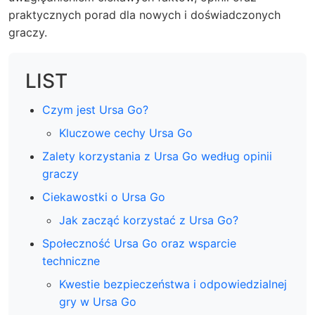
praktycznych porad dla nowych i doświadczonych
graczy.
LIST
Czym jest Ursa Go?
Kluczowe cechy Ursa Go
Zalety korzystania z Ursa Go według opinii
graczy
Ciekawostki o Ursa Go
Jak zacząć korzystać z Ursa Go?
Społeczność Ursa Go oraz wsparcie
techniczne
Kwestie bezpieczeństwa i odpowiedzialnej
gry w Ursa Go