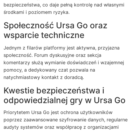
bezpieczeństwa, co daje pełną kontrolę nad własnymi
środkami i poziomem ryzyka.
Społeczność Ursa Go oraz
wsparcie techniczne
Jednym z filarów platformy jest aktywna, przyjazna
społeczność. Forum dyskusyjne oraz sekcja
komentarzy służą wymianie doświadczeń i wzajemnej
pomocy, a dedykowany czat pozwala na
natychmiastowy kontakt z doradcą.
Kwestie bezpieczeństwa i
odpowiedzialnej gry w Ursa Go
Priorytetem Ursa Go jest ochrona użytkowników
poprzez zaawansowane szyfrowanie danych, regularne
audyty systemów oraz współpracę z organizacjami