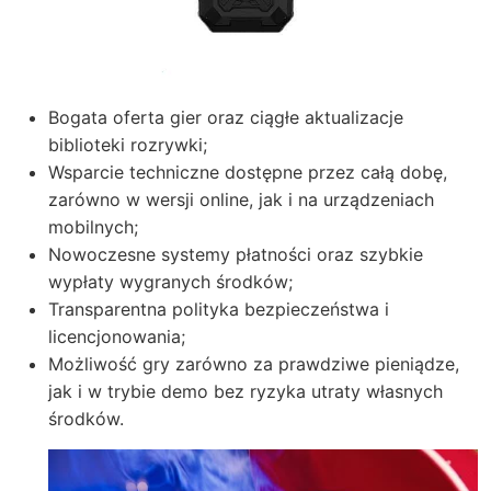
Bogata oferta gier oraz ciągłe aktualizacje
biblioteki rozrywki;
Wsparcie techniczne dostępne przez całą dobę,
zarówno w wersji online, jak i na urządzeniach
mobilnych;
Nowoczesne systemy płatności oraz szybkie
wypłaty wygranych środków;
Transparentna polityka bezpieczeństwa i
licencjonowania;
Możliwość gry zarówno za prawdziwe pieniądze,
jak i w trybie demo bez ryzyka utraty własnych
środków.