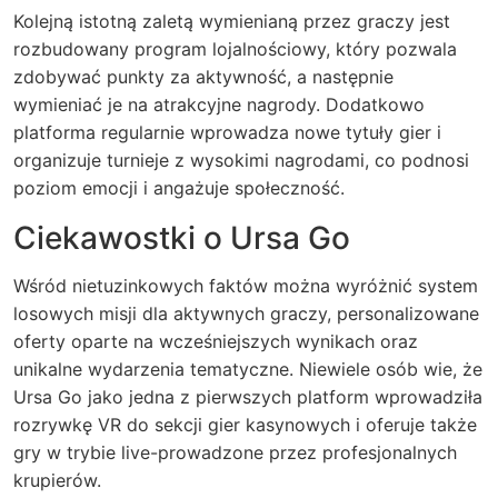
Kolejną istotną zaletą wymienianą przez graczy jest
rozbudowany program lojalnościowy, który pozwala
zdobywać punkty za aktywność, a następnie
wymieniać je na atrakcyjne nagrody. Dodatkowo
platforma regularnie wprowadza nowe tytuły gier i
organizuje turnieje z wysokimi nagrodami, co podnosi
poziom emocji i angażuje społeczność.
Ciekawostki o Ursa Go
Wśród nietuzinkowych faktów można wyróżnić system
losowych misji dla aktywnych graczy, personalizowane
oferty oparte na wcześniejszych wynikach oraz
unikalne wydarzenia tematyczne. Niewiele osób wie, że
Ursa Go
jako jedna z pierwszych platform wprowadziła
rozrywkę VR do sekcji gier kasynowych i oferuje także
gry w trybie live-prowadzone przez profesjonalnych
krupierów.