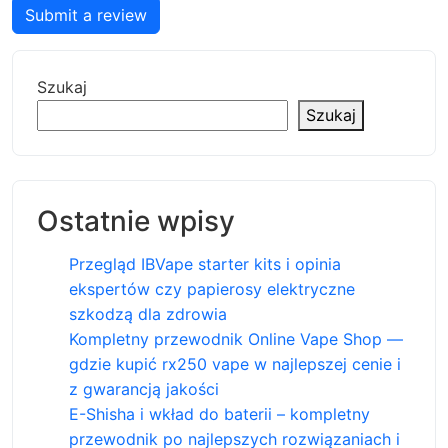
Submit a review
Szukaj
Szukaj
Ostatnie wpisy
Przegląd IBVape starter kits i opinia
ekspertów czy papierosy elektryczne
szkodzą dla zdrowia
Kompletny przewodnik Online Vape Shop —
gdzie kupić rx250 vape w najlepszej cenie i
z gwarancją jakości
E-Shisha i wkład do baterii – kompletny
przewodnik po najlepszych rozwiązaniach i