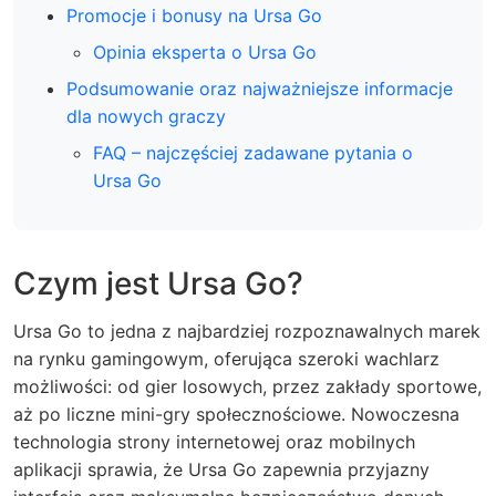
Promocje i bonusy na Ursa Go
Opinia eksperta o Ursa Go
Podsumowanie oraz najważniejsze informacje
dla nowych graczy
FAQ – najczęściej zadawane pytania o
Ursa Go
Czym jest Ursa Go?
Ursa Go to jedna z najbardziej rozpoznawalnych marek
na rynku gamingowym, oferująca szeroki wachlarz
możliwości: od gier losowych, przez zakłady sportowe,
aż po liczne mini-gry społecznościowe. Nowoczesna
technologia strony internetowej oraz mobilnych
aplikacji sprawia, że Ursa Go zapewnia przyjazny