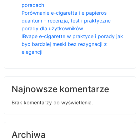
poradach
Porównanie e-cigaretta i e papieros
quantum – recenzja, test i praktyczne
porady dla użytkowników
IBvape e-cigarette w praktyce i porady jak
byc bardziej meski bez rezygnacji z
elegancji
Najnowsze komentarze
Brak komentarzy do wyświetlenia.
Archiwa