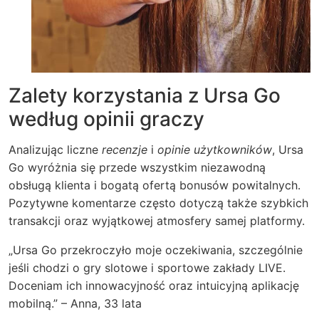
Zalety korzystania z Ursa Go
według opinii graczy
Analizując liczne
recenzje
i
opinie użytkowników
, Ursa
Go wyróżnia się przede wszystkim niezawodną
obsługą klienta i bogatą ofertą bonusów powitalnych.
Pozytywne komentarze często dotyczą także szybkich
transakcji oraz wyjątkowej atmosfery samej platformy.
„Ursa Go przekroczyło moje oczekiwania, szczególnie
jeśli chodzi o gry slotowe i sportowe zakłady LIVE.
Doceniam ich innowacyjność oraz intuicyjną aplikację
mobilną.” – Anna, 33 lata