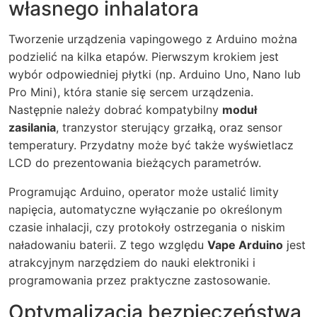
własnego inhalatora
Tworzenie urządzenia vapingowego z Arduino można
podzielić na kilka etapów. Pierwszym krokiem jest
wybór odpowiedniej płytki (np. Arduino Uno, Nano lub
Pro Mini), która stanie się sercem urządzenia.
Następnie należy dobrać kompatybilny
moduł
zasilania
, tranzystor sterujący grzałką, oraz sensor
temperatury. Przydatny może być także wyświetlacz
LCD do prezentowania bieżących parametrów.
Programując Arduino, operator może ustalić limity
napięcia, automatyczne wyłączanie po określonym
czasie inhalacji, czy protokoły ostrzegania o niskim
naładowaniu baterii. Z tego względu
Vape Arduino
jest
atrakcyjnym narzędziem do nauki elektroniki i
programowania przez praktyczne zastosowanie.
Optymalizacja bezpieczeństwa