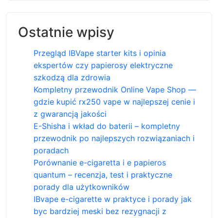
Ostatnie wpisy
Przegląd IBVape starter kits i opinia
ekspertów czy papierosy elektryczne
szkodzą dla zdrowia
Kompletny przewodnik Online Vape Shop —
gdzie kupić rx250 vape w najlepszej cenie i
z gwarancją jakości
E-Shisha i wkład do baterii – kompletny
przewodnik po najlepszych rozwiązaniach i
poradach
Porównanie e-cigaretta i e papieros
quantum – recenzja, test i praktyczne
porady dla użytkowników
IBvape e-cigarette w praktyce i porady jak
byc bardziej meski bez rezygnacji z