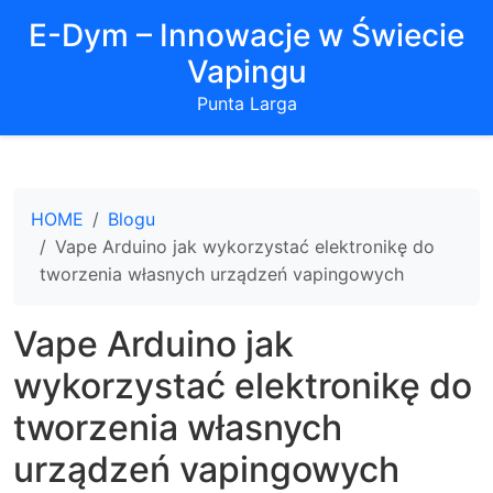
E-Dym – Innowacje w Świecie
Vapingu
Punta Larga
HOME
Blogu
Vape Arduino jak wykorzystać elektronikę do
tworzenia własnych urządzeń vapingowych
Vape Arduino jak
wykorzystać elektronikę do
tworzenia własnych
urządzeń vapingowych