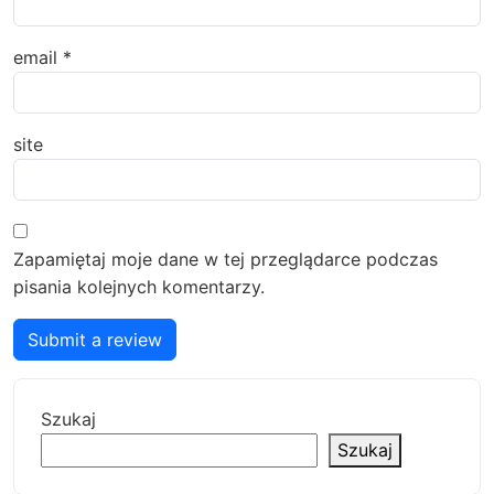
email
*
site
Zapamiętaj moje dane w tej przeglądarce podczas
pisania kolejnych komentarzy.
Submit a review
Szukaj
Szukaj