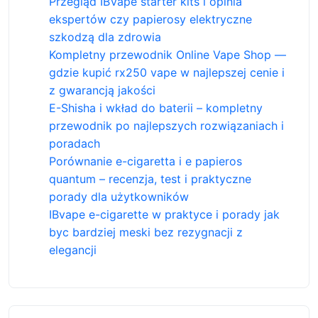
Przegląd IBVape starter kits i opinia
ekspertów czy papierosy elektryczne
szkodzą dla zdrowia
Kompletny przewodnik Online Vape Shop —
gdzie kupić rx250 vape w najlepszej cenie i
z gwarancją jakości
E-Shisha i wkład do baterii – kompletny
przewodnik po najlepszych rozwiązaniach i
poradach
Porównanie e-cigaretta i e papieros
quantum – recenzja, test i praktyczne
porady dla użytkowników
IBvape e-cigarette w praktyce i porady jak
byc bardziej meski bez rezygnacji z
elegancji