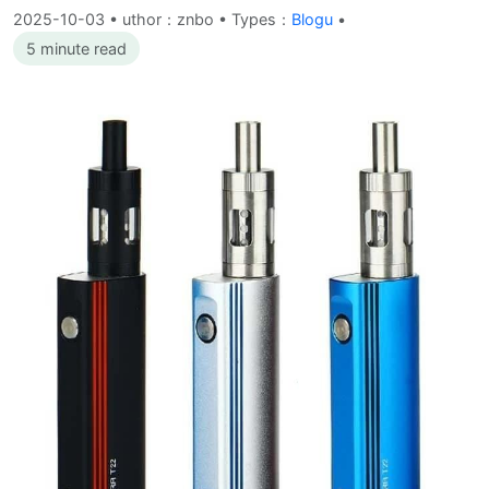
2025-10-03
•
uthor：znbo • Types：
Blogu
•
5 minute read