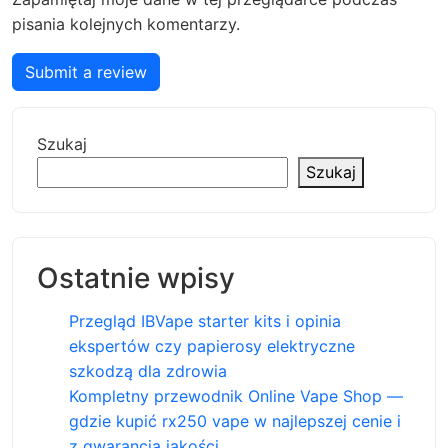
pisania kolejnych komentarzy.
Submit a review
Szukaj
Szukaj
Ostatnie wpisy
Przegląd IBVape starter kits i opinia
ekspertów czy papierosy elektryczne
szkodzą dla zdrowia
Kompletny przewodnik Online Vape Shop —
gdzie kupić rx250 vape w najlepszej cenie i
z gwarancją jakości