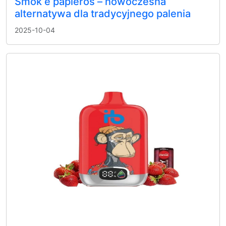
Smok e papieros – nowoczesna
alternatywa dla tradycyjnego palenia
2025-10-04