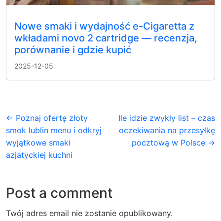
Nowe smaki i wydajność e-Cigaretta z
wkładami novo 2 cartridge — recenzja,
porównanie i gdzie kupić
2025-12-05
← Poznaj ofertę złoty
Ile idzie zwykły list – czas
smok lublin menu i odkryj
oczekiwania na przesyłkę
wyjątkowe smaki
pocztową w Polsce →
azjatyckiej kuchni
Post a comment
Twój adres email nie zostanie opublikowany.