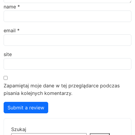
name
*
email
*
site
Zapamiętaj moje dane w tej przeglądarce podczas
pisania kolejnych komentarzy.
Submit a review
Szukaj