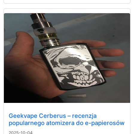
Geekvape Cerberus – recenzja
popularnego atomizera do e-papierosów
2025-10-04