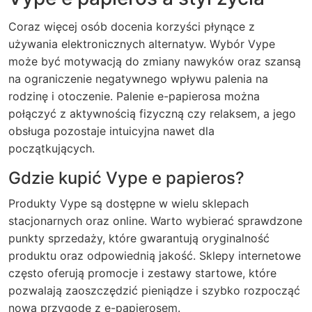
Coraz więcej osób docenia korzyści płynące z
używania elektronicznych alternatyw. Wybór Vype
może być motywacją do zmiany nawyków oraz szansą
na ograniczenie negatywnego wpływu palenia na
rodzinę i otoczenie. Palenie e-papierosa można
połączyć z aktywnością fizyczną czy relaksem, a jego
obsługa pozostaje intuicyjna nawet dla
początkujących.
Gdzie kupić Vype e papieros?
Produkty Vype są dostępne w wielu sklepach
stacjonarnych oraz online. Warto wybierać sprawdzone
punkty sprzedaży, które gwarantują oryginalność
produktu oraz odpowiednią jakość. Sklepy internetowe
często oferują promocje i zestawy startowe, które
pozwalają zaoszczędzić pieniądze i szybko rozpocząć
nową przygodę z e-papierosem.