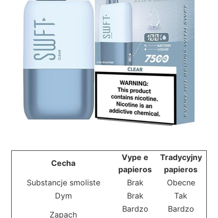
Vype e
Tradycyjny
Cecha
papieros
papieros
Substancje smoliste
Brak
Obecne
Dym
Brak
Tak
Bardzo
Bardzo
Zapach