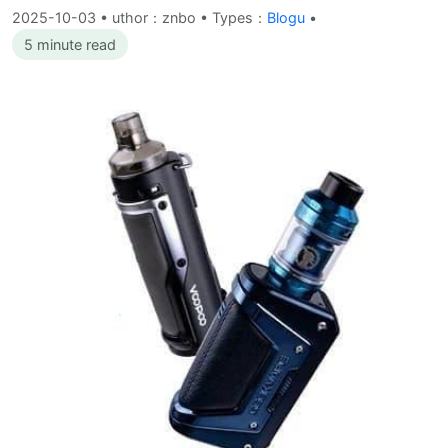
2025-10-03
•
uthor：znbo • Types：
Blogu
•
5 minute read