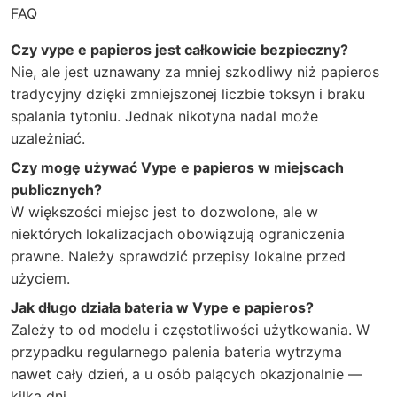
FAQ
Czy vype e papieros jest całkowicie bezpieczny?
Nie, ale jest uznawany za mniej szkodliwy niż papieros
tradycyjny dzięki zmniejszonej liczbie toksyn i braku
spalania tytoniu. Jednak nikotyna nadal może
uzależniać.
Czy mogę używać Vype e papieros w miejscach
publicznych?
W większości miejsc jest to dozwolone, ale w
niektórych lokalizacjach obowiązują ograniczenia
prawne. Należy sprawdzić przepisy lokalne przed
użyciem.
Jak długo działa bateria w Vype e papieros?
Zależy to od modelu i częstotliwości użytkowania. W
przypadku regularnego palenia bateria wytrzyma
nawet cały dzień, a u osób palących okazjonalnie —
kilka dni.