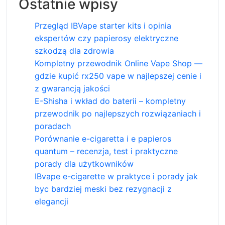
Ostatnie wpisy
Przegląd IBVape starter kits i opinia
ekspertów czy papierosy elektryczne
szkodzą dla zdrowia
Kompletny przewodnik Online Vape Shop —
gdzie kupić rx250 vape w najlepszej cenie i
z gwarancją jakości
E-Shisha i wkład do baterii – kompletny
przewodnik po najlepszych rozwiązaniach i
poradach
Porównanie e-cigaretta i e papieros
quantum – recenzja, test i praktyczne
porady dla użytkowników
IBvape e-cigarette w praktyce i porady jak
byc bardziej meski bez rezygnacji z
elegancji