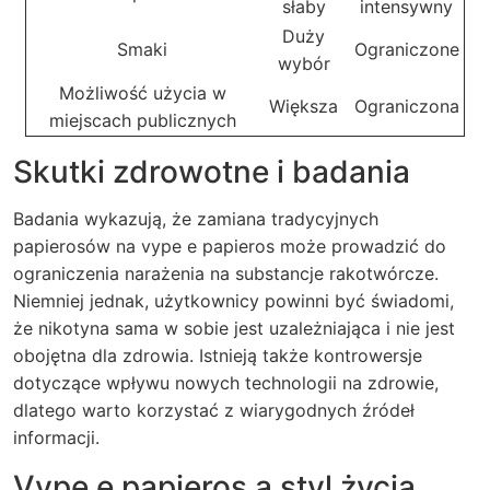
słaby
intensywny
Duży
Smaki
Ograniczone
wybór
Możliwość użycia w
Większa
Ograniczona
miejscach publicznych
Skutki zdrowotne i badania
Badania wykazują, że zamiana tradycyjnych
papierosów na vype e papieros może prowadzić do
ograniczenia narażenia na substancje rakotwórcze.
Niemniej jednak, użytkownicy powinni być świadomi,
że nikotyna sama w sobie jest uzależniająca i nie jest
obojętna dla zdrowia. Istnieją także kontrowersje
dotyczące wpływu nowych technologii na zdrowie,
dlatego warto korzystać z wiarygodnych źródeł
informacji.
Vype e papieros a styl życia