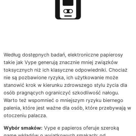
Według dostępnych badań, elektroniczne papierosy
takie jak Vype generują znacznie mniej związków
toksycznych niż ich klasyczne odpowiedniki. Chociaż
nie są pozbawione ryzyka, ich użytkowanie może
stanowić krok w kierunku zdrowszego stylu życia dla
osób pragnących ograniczyć szkodliwość nałogu.
Warto też wspomnieć o mniejszym ryzyku biernego
palenia, które jest ważne dla osób, które przebywają w
otoczeniu palacza.
Wybór smaków:
Vype e papieros oferuje szeroką
gamę wkładów o wyjątkowych smakach: od