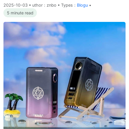
2025-10-03
•
uthor：znbo • Types：
Blogu
•
5 minute read