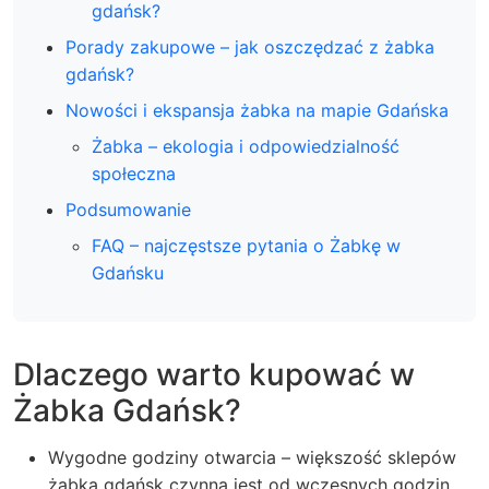
gdańsk?
Porady zakupowe – jak oszczędzać z żabka
gdańsk?
Nowości i ekspansja żabka na mapie Gdańska
Żabka – ekologia i odpowiedzialność
społeczna
Podsumowanie
FAQ – najczęstsze pytania o Żabkę w
Gdańsku
Dlaczego warto kupować w
Żabka Gdańsk?
Wygodne godziny otwarcia – większość sklepów
żabka gdańsk czynna jest od wczesnych godzin