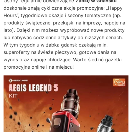
Osoby regularnie odwiedzające
Żabkę w Gdańsku
doskonale znają cykliczne akcje promocyjne: „Happy
Hours”, tygodniowe okazje i sezony tematyczne (np.
produkty świąteczne, przekąski na imprezę, napoje na
lato). Dzięki nim możesz wypróbować nowe produkty
lub nabywać codzienne artykuły po niższych cenach.
W tym tygodniu w żabka gdańsk czekają m.in.
superoferty na świeże pieczywo, gotowe dania na
wynos oraz napoje chłodzące. Warto śledzić gazetki
promocyjne online i na miejscu!