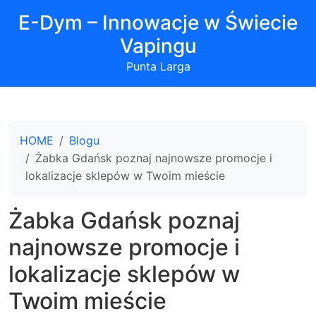
E-Dym – Innowacje w Świecie
Vapingu
Punta Larga
HOME
Blogu
Żabka Gdańsk poznaj najnowsze promocje i
lokalizacje sklepów w Twoim mieście
Żabka Gdańsk poznaj
najnowsze promocje i
lokalizacje sklepów w
Twoim mieście