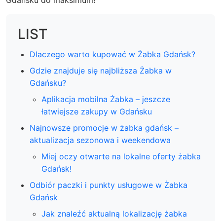
Gdańsku
do maksimum!
LIST
Dlaczego warto kupować w Żabka Gdańsk?
Gdzie znajduje się najbliższa Żabka w
Gdańsku?
Aplikacja mobilna Żabka – jeszcze
łatwiejsze zakupy w Gdańsku
Najnowsze promocje w żabka gdańsk –
aktualizacja sezonowa i weekendowa
Miej oczy otwarte na lokalne oferty żabka
Gdańsk!
Odbiór paczki i punkty usługowe w Żabka
Gdańsk
Jak znaleźć aktualną lokalizację żabka