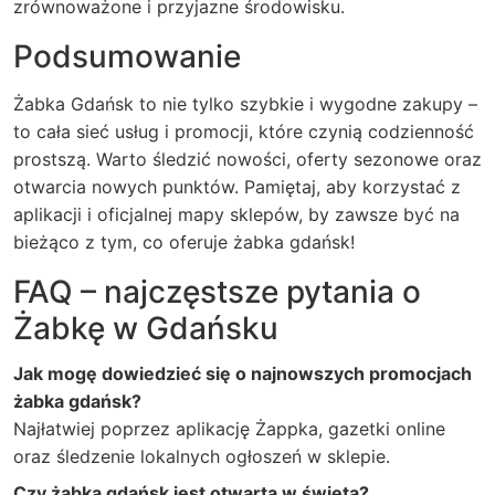
zrównoważone i przyjazne środowisku.
Podsumowanie
Żabka Gdańsk to nie tylko szybkie i wygodne zakupy –
to cała sieć usług i promocji, które czynią codzienność
prostszą. Warto śledzić nowości, oferty sezonowe oraz
otwarcia nowych punktów. Pamiętaj, aby korzystać z
aplikacji i oficjalnej mapy sklepów, by zawsze być na
bieżąco z tym, co oferuje żabka gdańsk!
FAQ – najczęstsze pytania o
Żabkę w Gdańsku
Jak mogę dowiedzieć się o najnowszych promocjach
żabka gdańsk?
Najłatwiej poprzez aplikację Żappka, gazetki online
oraz śledzenie lokalnych ogłoszeń w sklepie.
Czy żabka gdańsk jest otwarta w święta?