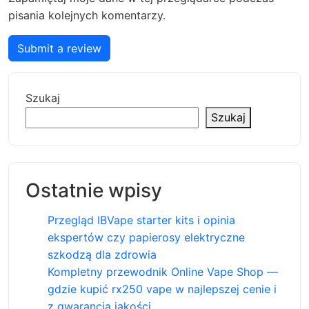
pisania kolejnych komentarzy.
Submit a review
Szukaj
Szukaj
Ostatnie wpisy
Przegląd IBVape starter kits i opinia
ekspertów czy papierosy elektryczne
szkodzą dla zdrowia
Kompletny przewodnik Online Vape Shop —
gdzie kupić rx250 vape w najlepszej cenie i
z gwarancją jakości