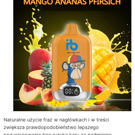
Naturalne użycie fraz w nagłówkach i w treści
zwiększa prawdopodobieństwo lepszego
pozycjonowania bez ryzyka kary za nadmierne