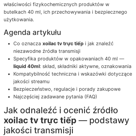
właściwości fizykochemicznych produktów w
butelkach 40 ml, ich przechowywania i bezpiecznego
użytkowania.
Agenda artykułu
Co oznacza
xoilac tv trực tiếp
i jak znaleźć
niezawodne źródła transmisji
Specyfika produktów w opakowaniach 40 ml —
liquid 40ml
: skład, składniki aktywne, oznakowania
Kompatybilność techniczna i wskazówki dotyczące
jakości streamu
Bezpieczeństwo, regulacje i porady zakupowe
Najczęściej zadawane pytania (FAQ)
Jak odnaleźć i ocenić źródło
xoilac tv trực tiếp
— podstawy
jakości transmisji