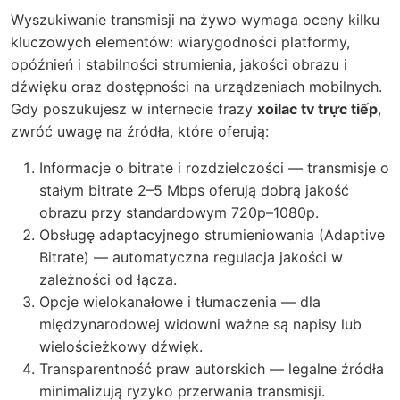
Wyszukiwanie transmisji na żywo wymaga oceny kilku
kluczowych elementów: wiarygodności platformy,
opóźnień i stabilności strumienia, jakości obrazu i
dźwięku oraz dostępności na urządzeniach mobilnych.
Gdy poszukujesz w internecie frazy
xoilac tv trực tiếp
,
zwróć uwagę na źródła, które oferują:
Informacje o bitrate i rozdzielczości — transmisje o
stałym bitrate 2–5 Mbps oferują dobrą jakość
obrazu przy standardowym 720p–1080p.
Obsługę adaptacyjnego strumieniowania (Adaptive
Bitrate) — automatyczna regulacja jakości w
zależności od łącza.
Opcje wielokanałowe i tłumaczenia — dla
międzynarodowej widowni ważne są napisy lub
wielościeżkowy dźwięk.
Transparentność praw autorskich — legalne źródła
minimalizują ryzyko przerwania transmisji.