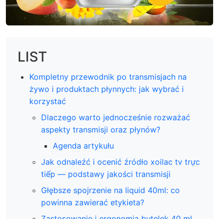
LIST
Kompletny przewodnik po transmisjach na
żywo i produktach płynnych: jak wybrać i
korzystać
Dlaczego warto jednocześnie rozważać
aspekty transmisji oraz płynów?
Agenda artykułu
Jak odnaleźć i ocenić źródło xoilac tv trực
tiếp — podstawy jakości transmisji
Głębsze spojrzenie na liquid 40ml: co
powinna zawierać etykieta?
Zastosowanie i ergonomia butelek 40 ml