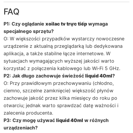
FAQ
P1: Czy oglądanie
xoilac tv trực tiếp
wymaga
specjalnego sprzętu?
O: W większości przypadków wystarczy nowoczesne
urządzenie z aktualną przeglądarką lub dedykowana
aplikacja, a także stabilne łącze internetowe. W
sytuacjach wymagających wyższej jakości warto
korzystać z połączenia kablowego lub Wi‑Fi 5 GHz.
P2: Jak długo zachowuje świeżość
liquid 40ml
?
O: Przy prawidłowym przechowywaniu (chłodno,
ciemno, szczelne zamknięcie) większość płynów
zachowuje jakość przez kilka miesięcy do roku po
otwarciu; jednak warto sprawdzać datę ważności i
zalecenia producenta.
P3: Czy mogę używać
liquid 40ml
w różnych
urządzeniach?