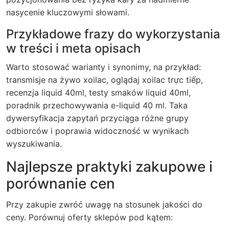
nasycenie kluczowymi słowami.
Przykładowe frazy do wykorzystania
w treści i meta opisach
Warto stosować warianty i synonimy, na przykład:
transmisje na żywo xoilac, oglądaj xoilac trực tiếp,
recenzja liquid 40ml, testy smaków liquid 40ml,
poradnik przechowywania e-liquid 40 ml. Taka
dywersyfikacja zapytań przyciąga różne grupy
odbiorców i poprawia widoczność w wynikach
wyszukiwania.
Najlepsze praktyki zakupowe i
porównanie cen
Przy zakupie zwróć uwagę na stosunek jakości do
ceny. Porównuj oferty sklepów pod kątem: