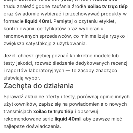
trudu znaleźć godne zaufania źródła
xoilac tv trực tiếp
oraz świadomie wybierać i przechowywać produkty w
formacie
liquid 40ml
. Pamiętaj o czytaniu etykiet,
kontrolowaniu certyfikatów oraz wybieraniu
renomowanych sprzedawców, co minimalizuje ryzyko i
zwiększa satysfakcję z użytkowania.
Jeżeli chcesz głębiej poznać konkretne modele lub
testy jakości, rozważ śledzenie dedykowanych recenzji
i raportów laboratoryjnych — te zasoby znacząco
ułatwiają wybór.
Zachęta do działania
Sprawdź aktualne oferty i testy, porównaj opinie innych
użytkowników, zapisz się na powiadomienia o nowych
transmisjach
xoilac tv trực tiếp
i obserwuj
rekomendowane serie
liquid 40ml
, aby zawsze mieć
najlepsze doświadczenia.