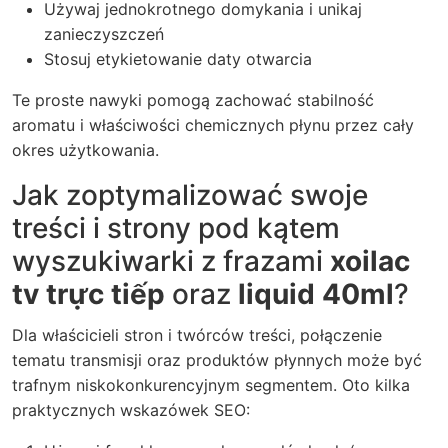
Używaj jednokrotnego domykania i unikaj
zanieczyszczeń
Stosuj etykietowanie daty otwarcia
Te proste nawyki pomogą zachować stabilność
aromatu i właściwości chemicznych płynu przez cały
okres użytkowania.
Jak zoptymalizować swoje
treści i strony pod kątem
wyszukiwarki z frazami
xoilac
tv trực tiếp
oraz
liquid 40ml
?
Dla właścicieli stron i twórców treści, połączenie
tematu transmisji oraz produktów płynnych może być
trafnym niskokonkurencyjnym segmentem. Oto kilka
praktycznych wskazówek SEO: