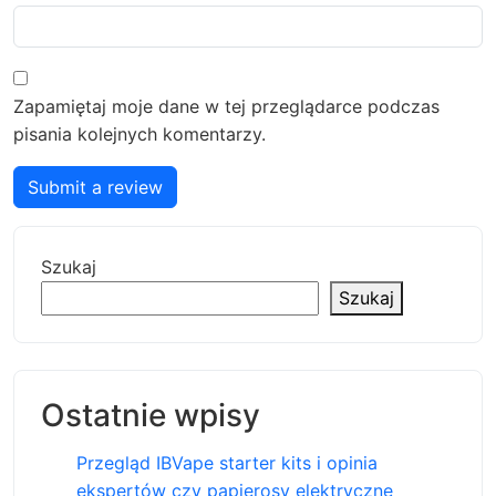
Zapamiętaj moje dane w tej przeglądarce podczas
pisania kolejnych komentarzy.
Submit a review
Szukaj
Szukaj
Ostatnie wpisy
Przegląd IBVape starter kits i opinia
ekspertów czy papierosy elektryczne