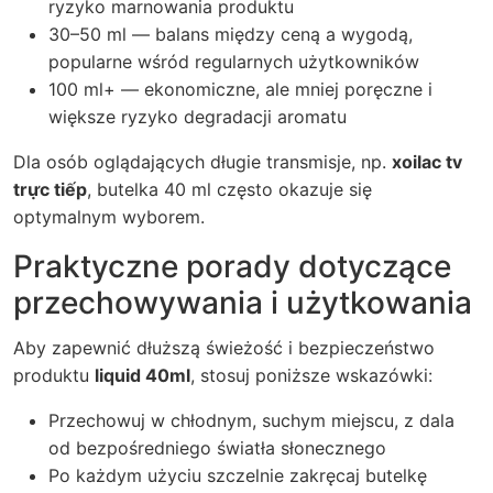
ryzyko marnowania produktu
30–50 ml — balans między ceną a wygodą,
popularne wśród regularnych użytkowników
100 ml+ — ekonomiczne, ale mniej poręczne i
większe ryzyko degradacji aromatu
Dla osób oglądających długie transmisje, np.
xoilac tv
trực tiếp
, butelka 40 ml często okazuje się
optymalnym wyborem.
Praktyczne porady dotyczące
przechowywania i użytkowania
Aby zapewnić dłuższą świeżość i bezpieczeństwo
produktu
liquid 40ml
, stosuj poniższe wskazówki:
Przechowuj w chłodnym, suchym miejscu, z dala
od bezpośredniego światła słonecznego
Po każdym użyciu szczelnie zakręcaj butelkę