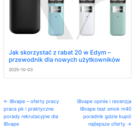
Jak skorzystać z rabat 20 w Edym –
przewodnik dla nowych użytkowników
2025-10-03
← IBvape – oferty pracy
IBvape opinie i recenzja
praca pk i praktyczne
IBvape test smok m40
porady rekrutacyjne dla
poradnik gdzie kupić
IBvape
najlepsze oferty →