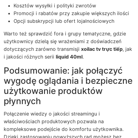
Kosztów wysyłki i polityki zwrotów
Promocji i rabatów przy zakupie większych ilości
Opcji subskrypcji lub ofert lojalnościowych
Warto też sprawdzić fora i grupy tematyczne, gdzie
użytkownicy dzielą się wrażeniami z doświadczeń
dotyczących zarówno transmisji
xoilac tv trực tiếp
, jak
i jakości różnych serii
liquid 40ml
.
Podsumowanie: jak połączyć
wygodę oglądania i bezpieczne
użytkowanie produktów
płynnych
Połączenie wiedzy o jakości streamingu i
właściwościach produktowych pozwala na
kompleksowe podejście do komfortu użytkownika.
Dzięki zastosowaniu powyższych rad możesz bez