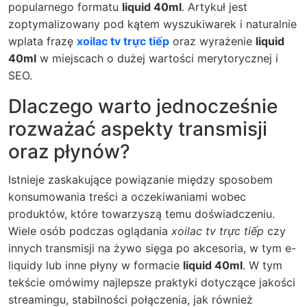
popularnego formatu
liquid 40ml
. Artykuł jest
zoptymalizowany pod kątem wyszukiwarek i naturalnie
wplata frazę
xoilac tv trực tiếp
oraz wyrażenie
liquid
40ml
w miejscach o dużej wartości merytorycznej i
SEO.
Dlaczego warto jednocześnie
rozważać aspekty transmisji
oraz płynów?
Istnieje zaskakujące powiązanie między sposobem
konsumowania treści a oczekiwaniami wobec
produktów, które towarzyszą temu doświadczeniu.
Wiele osób podczas oglądania
xoilac tv trực tiếp
czy
innych transmisji na żywo sięga po akcesoria, w tym e-
liquidy lub inne płyny w formacie
liquid 40ml
. W tym
tekście omówimy najlepsze praktyki dotyczące jakości
streamingu, stabilności połączenia, jak również