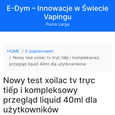
E-Dym – Innowacje w Świecie
Vapingu
Punta Larga
HOME
E-papierosami
Nowy test xoilac tv trực tiếp i kompleksowy
przegląd liquid 40ml dla użytkowników
Nowy test xoilac tv trực
tiếp i kompleksowy
przegląd liquid 40ml dla
użytkowników