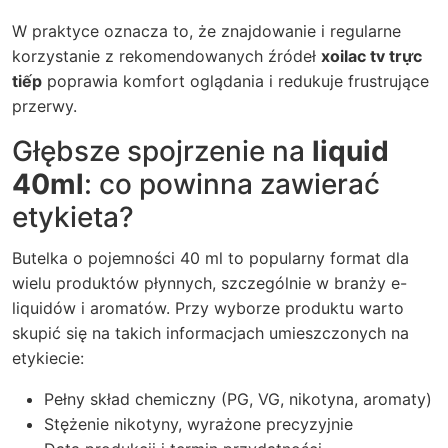
W praktyce oznacza to, że znajdowanie i regularne
korzystanie z rekomendowanych źródeł
xoilac tv trực
tiếp
poprawia komfort oglądania i redukuje frustrujące
przerwy.
Głębsze spojrzenie na
liquid
40ml
: co powinna zawierać
etykieta?
Butelka o pojemności 40 ml to popularny format dla
wielu produktów płynnych, szczególnie w branży e-
liquidów i aromatów. Przy wyborze produktu warto
skupić się na takich informacjach umieszczonych na
etykiecie:
Pełny skład chemiczny (PG, VG, nikotyna, aromaty)
Stężenie nikotyny, wyrażone precyzyjnie