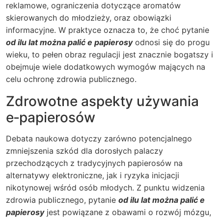
reklamowe, ograniczenia dotyczące aromatów
skierowanych do młodzieży, oraz obowiązki
informacyjne. W praktyce oznacza to, że choć pytanie
od ilu lat można palić e papierosy
odnosi się do progu
wieku, to pełen obraz regulacji jest znacznie bogatszy i
obejmuje wiele dodatkowych wymogów mających na
celu ochronę zdrowia publicznego.
Zdrowotne aspekty używania
e‑papierosów
Debata naukowa dotyczy zarówno potencjalnego
zmniejszenia szkód dla dorosłych palaczy
przechodzących z tradycyjnych papierosów na
alternatywy elektroniczne, jak i ryzyka inicjacji
nikotynowej wśród osób młodych. Z punktu widzenia
zdrowia publicznego, pytanie
od ilu lat można palić e
papierosy
jest powiązane z obawami o rozwój mózgu,