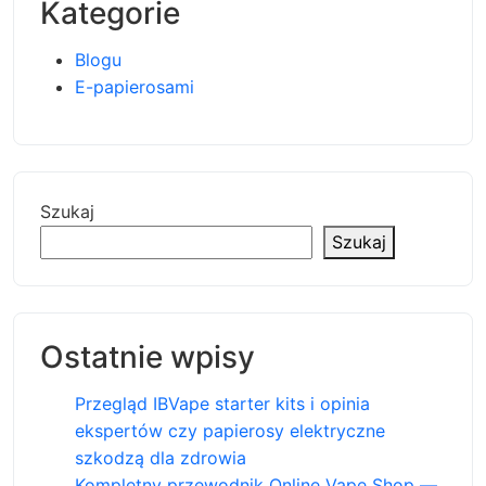
Kategorie
Blogu
E-papierosami
Szukaj
Szukaj
Ostatnie wpisy
Przegląd IBVape starter kits i opinia
ekspertów czy papierosy elektryczne
szkodzą dla zdrowia
Kompletny przewodnik Online Vape Shop —