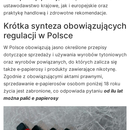
ustawodawstwo krajowe, jak i europejskie oraz
praktykę handlową i zdrowotne rekomendacje.
Krótka synteza obowiązujących
regulacji w Polsce
W Polsce obowiązują jasno określone przepisy
dotyczące sprzedaży i używania wyrobów tytoniowych
oraz wyrobów powiązanych, do których zalicza się
także e‑papierosy i produkty zawierające nikotynę.
Zgodnie z obowiązującymi aktami prawnymi,
sprzedawanie e‑papierosów osobom poniżej 18 roku
życia jest zabronione, co odpowiada pytaniu
od ilu lat
można palić e papierosy