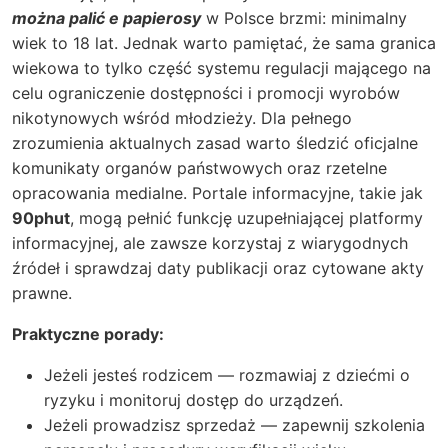
można palić e papierosy
w Polsce brzmi: minimalny
wiek to 18 lat. Jednak warto pamiętać, że sama granica
wiekowa to tylko część systemu regulacji mającego na
celu ograniczenie dostępności i promocji wyrobów
nikotynowych wśród młodzieży. Dla pełnego
zrozumienia aktualnych zasad warto śledzić oficjalne
komunikaty organów państwowych oraz rzetelne
opracowania medialne. Portale informacyjne, takie jak
90phut
, mogą pełnić funkcję uzupełniającej platformy
informacyjnej, ale zawsze korzystaj z wiarygodnych
źródeł i sprawdzaj daty publikacji oraz cytowane akty
prawne.
Praktyczne porady:
Jeżeli jesteś rodzicem — rozmawiaj z dziećmi o
ryzyku i monitoruj dostęp do urządzeń.
Jeżeli prowadzisz sprzedaż — zapewnij szkolenia