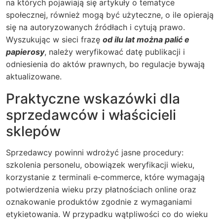
na których pojawiają się artykuły o tematyce
społecznej, również mogą być użyteczne, o ile opierają
się na autoryzowanych źródłach i cytują prawo.
Wyszukując w sieci frazę
od ilu lat można palić e
papierosy
, należy weryfikować datę publikacji i
odniesienia do aktów prawnych, bo regulacje bywają
aktualizowane.
Praktyczne wskazówki dla
sprzedawców i właścicieli
sklepów
Sprzedawcy powinni wdrożyć jasne procedury:
szkolenia personelu, obowiązek weryfikacji wieku,
korzystanie z terminali e‑commerce, które wymagają
potwierdzenia wieku przy płatnościach online oraz
oznakowanie produktów zgodnie z wymaganiami
etykietowania. W przypadku wątpliwości co do wieku