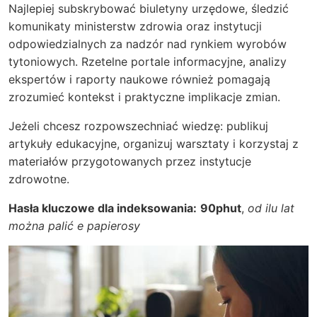
Najlepiej subskrybować biuletyny urzędowe, śledzić
komunikaty ministerstw zdrowia oraz instytucji
odpowiedzialnych za nadzór nad rynkiem wyrobów
tytoniowych. Rzetelne portale informacyjne, analizy
ekspertów i raporty naukowe również pomagają
zrozumieć kontekst i praktyczne implikacje zmian.
Jeżeli chcesz rozpowszechniać wiedzę: publikuj
artykuły edukacyjne, organizuj warsztaty i korzystaj z
materiałów przygotowanych przez instytucje
zdrowotne.
Hasła kluczowe dla indeksowania:
90phut
,
od ilu lat
można palić e papierosy