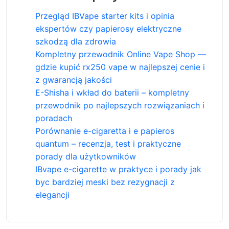
Przegląd IBVape starter kits i opinia
ekspertów czy papierosy elektryczne
szkodzą dla zdrowia
Kompletny przewodnik Online Vape Shop —
gdzie kupić rx250 vape w najlepszej cenie i
z gwarancją jakości
E-Shisha i wkład do baterii – kompletny
przewodnik po najlepszych rozwiązaniach i
poradach
Porównanie e-cigaretta i e papieros
quantum – recenzja, test i praktyczne
porady dla użytkowników
IBvape e-cigarette w praktyce i porady jak
byc bardziej meski bez rezygnacji z
elegancji