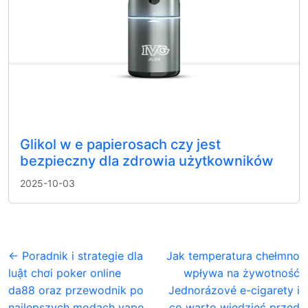
Glikol w e papierosach czy jest
bezpieczny dla zdrowia użytkowników
2025-10-03
← Poradnik i strategie dla
Jak temperatura chełmno
luật chơi poker online
wpływa na żywotność
da88 oraz przewodnik po
Jednorázové e-cigarety i
najlepszych modach vape
co warto wiedzieć przed