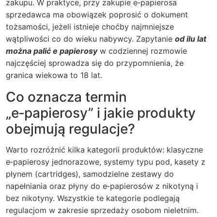
zakupu. W praktyce, przy zakupie e‑papierosa
sprzedawca ma obowiązek poprosić o dokument
tożsamości, jeżeli istnieje choćby najmniejsze
wątpliwości co do wieku nabywcy. Zapytanie
od ilu lat
można palić e papierosy
w codziennej rozmowie
najczęściej sprowadza się do przypomnienia, że
granica wiekowa to 18 lat.
Co oznacza termin
„e‑papierosy” i jakie produkty
obejmują regulacje?
Warto rozróżnić kilka kategorii produktów: klasyczne
e‑papierosy jednorazowe, systemy typu pod, kasety z
płynem (cartridges), samodzielne zestawy do
napełniania oraz płyny do e‑papierosów z nikotyną i
bez nikotyny. Wszystkie te kategorie podlegają
regulacjom w zakresie sprzedaży osobom nieletnim.