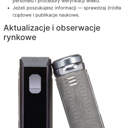
personelu i procedury weryfikacji wieku.
Jeżeli poszukujesz informacji — sprawdzaj źródła
rządowe i publikacje naukowe.
Aktualizacje i obserwacje
rynkowe