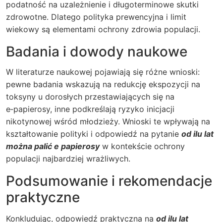
podatność na uzależnienie i długoterminowe skutki
zdrowotne. Dlatego polityka prewencyjna i limit
wiekowy są elementami ochrony zdrowia populacji.
Badania i dowody naukowe
W literaturze naukowej pojawiają się różne wnioski:
pewne badania wskazują na redukcję ekspozycji na
toksyny u dorosłych przestawiających się na
e‑papierosy, inne podkreślają ryzyko inicjacji
nikotynowej wśród młodzieży. Wnioski te wpływają na
kształtowanie polityki i odpowiedź na pytanie
od ilu lat
można palić e papierosy
w kontekście ochrony
populacji najbardziej wrażliwych.
Podsumowanie i rekomendacje
praktyczne
Konkludując, odpowiedź praktyczna na
od ilu lat