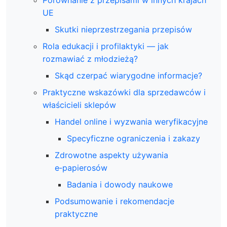
Porównanie z przepisami w innych krajach
UE
Skutki nieprzestrzegania przepisów
Rola edukacji i profilaktyki — jak
rozmawiać z młodzieżą?
Skąd czerpać wiarygodne informacje?
Praktyczne wskazówki dla sprzedawców i
właścicieli sklepów
Handel online i wyzwania weryfikacyjne
Specyficzne ograniczenia i zakazy
Zdrowotne aspekty używania
e‑papierosów
Badania i dowody naukowe
Podsumowanie i rekomendacje
praktyczne