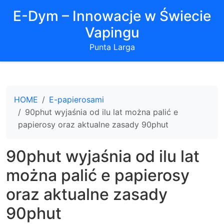
E-Dym – Innowacje w Świecie
Vapingu
Punta Larga
HOME
E-papierosami
90phut wyjaśnia od ilu lat można palić e
papierosy oraz aktualne zasady 90phut
90phut wyjaśnia od ilu lat
można palić e papierosy
oraz aktualne zasady
90phut