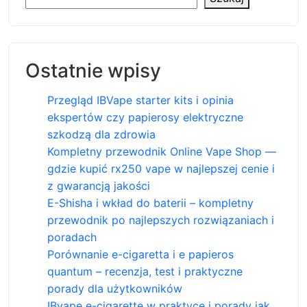
Ostatnie wpisy
Przegląd IBVape starter kits i opinia
ekspertów czy papierosy elektryczne
szkodzą dla zdrowia
Kompletny przewodnik Online Vape Shop —
gdzie kupić rx250 vape w najlepszej cenie i
z gwarancją jakości
E-Shisha i wkład do baterii – kompletny
przewodnik po najlepszych rozwiązaniach i
poradach
Porównanie e-cigaretta i e papieros
quantum – recenzja, test i praktyczne
porady dla użytkowników
IBvape e-cigarette w praktyce i porady jak