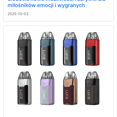
miłośników emocji i wygranych
2025-10-03