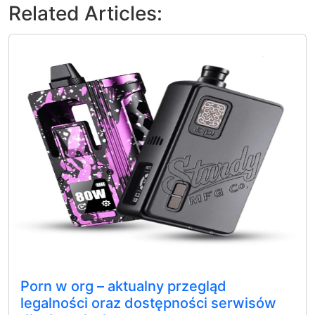
Related Articles:
Porn w org – aktualny przegląd
legalności oraz dostępności serwisów