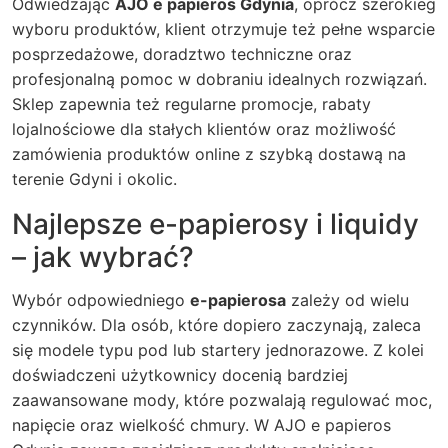
Odwiedzając
AJO e papieros Gdynia
, oprócz szerokieg
wyboru produktów, klient otrzymuje też pełne wsparcie
posprzedażowe, doradztwo techniczne oraz
profesjonalną pomoc w dobraniu idealnych rozwiązań.
Sklep zapewnia też regularne promocje, rabaty
lojalnościowe dla stałych klientów oraz możliwość
zamówienia produktów online z szybką dostawą na
terenie Gdyni i okolic.
Najlepsze e-papierosy i liquidy
– jak wybrać?
Wybór odpowiedniego
e-papierosa
zależy od wielu
czynników. Dla osób, które dopiero zaczynają, zaleca
się modele typu pod lub startery jednorazowe. Z kolei
doświadczeni użytkownicy docenią bardziej
zaawansowane mody, które pozwalają regulować moc,
napięcie oraz wielkość chmury. W
AJO e papieros