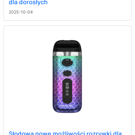
dla dorosłych
2025-10-04
Słodowa nowe możliwości rozrywki dla