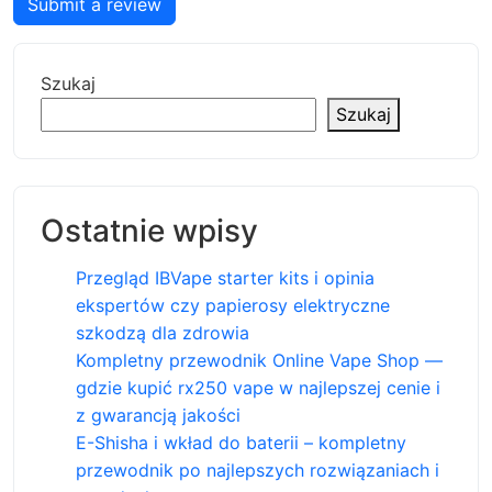
Submit a review
Szukaj
Szukaj
Ostatnie wpisy
Przegląd IBVape starter kits i opinia
ekspertów czy papierosy elektryczne
szkodzą dla zdrowia
Kompletny przewodnik Online Vape Shop —
gdzie kupić rx250 vape w najlepszej cenie i
z gwarancją jakości
E-Shisha i wkład do baterii – kompletny
przewodnik po najlepszych rozwiązaniach i