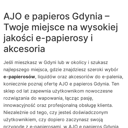
AJO e papieros Gdynia –
Twoje miejsce na wysokiej
jakości e-papierosy i
akcesoria
Jeśli mieszkasz w Gdyni lub w okolicy i szukasz
najlepszego miejsca, gdzie znajdziesz szeroki wybór
e-papierosów
, liquidów oraz akcesoriów do e-palenia,
koniecznie poznaj ofertę AJO e papieros Gdynia. Ten
sklep od lat zapewnia użytkownikom nowoczesne
rozwiązania do wapowania, łącząc pasję,
innowacyjność oraz profesjonalną obsługę klienta.
Niezależnie od tego, czy jesteś doświadczonym
użytkownikiem, czy dopiero zaczynasz swoją
przygodę z e-papierosami, w
AJO e papieros Gdynia