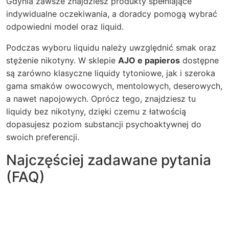
Gdynia
zawsze znajdziesz produkty spełniające
indywidualne oczekiwania, a doradcy pomogą wybrać
odpowiedni model oraz liquid.
Podczas wyboru liquidu należy uwzględnić smak oraz
stężenie nikotyny. W sklepie
AJO e papieros
dostępne
są zarówno klasyczne liquidy tytoniowe, jak i szeroka
gama smaków owocowych, mentolowych, deserowych,
a nawet napojowych. Oprócz tego, znajdziesz tu
liquidy bez nikotyny, dzięki czemu z łatwością
dopasujesz poziom substancji psychoaktywnej do
swoich preferencji.
Najczęściej zadawane pytania
(FAQ)