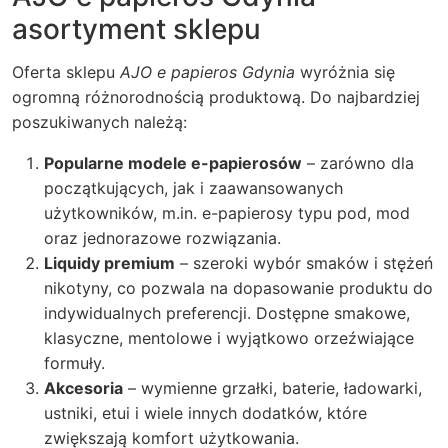
asortyment sklepu
Oferta sklepu
AJO e papieros Gdynia
wyróżnia się
ogromną różnorodnością produktową. Do najbardziej
poszukiwanych należą:
Popularne modele e-papierosów
– zarówno dla
początkujących, jak i zaawansowanych
użytkowników, m.in. e-papierosy typu pod, mod
oraz jednorazowe rozwiązania.
Liquidy premium
– szeroki wybór smaków i stężeń
nikotyny, co pozwala na dopasowanie produktu do
indywidualnych preferencji. Dostępne smakowe,
klasyczne, mentolowe i wyjątkowo orzeźwiające
formuły.
Akcesoria
– wymienne grzałki, baterie, ładowarki,
ustniki, etui i wiele innych dodatków, które
zwiększają komfort użytkowania.