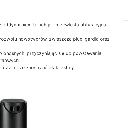
 oddychaniem takich jak przewlekła obturacyjna
 rozwoju nowotworów, zwłaszcza płuc, gardła oraz
ionośnych, przyczyniając się do powstawania
niowych.
oraz może zaostrzać ataki astmy.