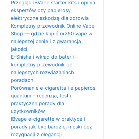
Przegląd IBVape starter kits i opinia
ekspertów czy papierosy
elektryczne szkodzą dla zdrowia
Kompletny przewodnik Online Vape
Shop — gdzie kupić rx250 vape w
najlepszej cenie i z gwarancją
jakości
E-Shisha i wkład do baterii –
kompletny przewodnik po
najlepszych rozwiązaniach i
poradach
Porównanie e-cigaretta i e papieros
quantum – recenzja, test i
praktyczne porady dla
użytkowników
IBvape e-cigarette w praktyce i
porady jak byc bardziej meski bez
rezygnacji z elegancji