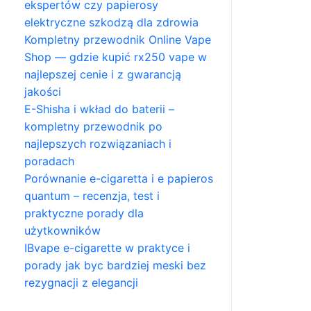
ekspertów czy papierosy
elektryczne szkodzą dla zdrowia
Kompletny przewodnik Online Vape
Shop — gdzie kupić rx250 vape w
najlepszej cenie i z gwarancją
jakości
E-Shisha i wkład do baterii –
kompletny przewodnik po
najlepszych rozwiązaniach i
poradach
Porównanie e-cigaretta i e papieros
quantum – recenzja, test i
praktyczne porady dla
użytkowników
IBvape e-cigarette w praktyce i
porady jak byc bardziej meski bez
rezygnacji z elegancji