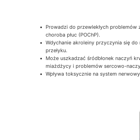
Prowadzi do przewlekłych problemów z
choroba płuc (POChP).
Wdychanie akroleiny przyczynia się do
przełyku.
Może uszkadzać śródbłonek naczyń krw
miażdżycy i problemów sercowo-naczy
Wpływa toksycznie na system nerwowy 