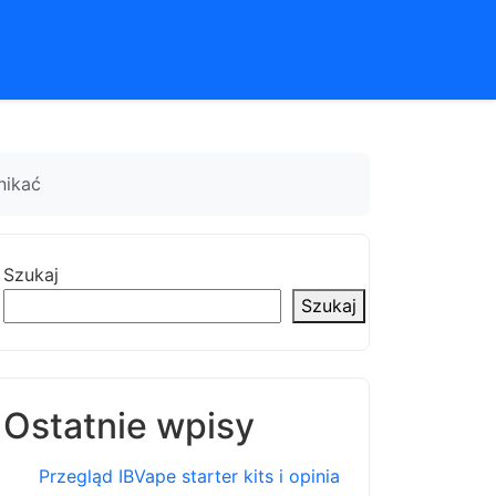
nikać
Szukaj
Szukaj
Ostatnie wpisy
Przegląd IBVape starter kits i opinia