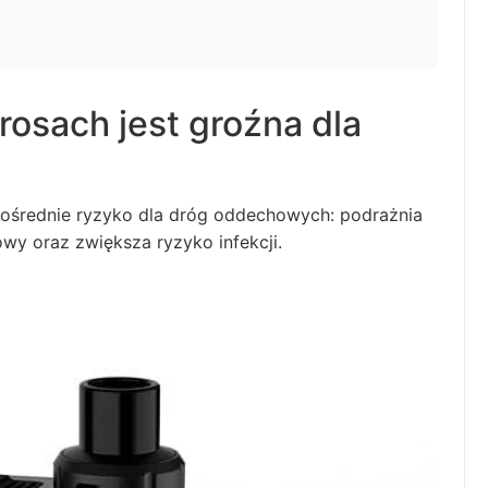
rosach jest groźna dla
ośrednie ryzyko dla dróg oddechowych: podrażnia
wy oraz zwiększa ryzyko infekcji.