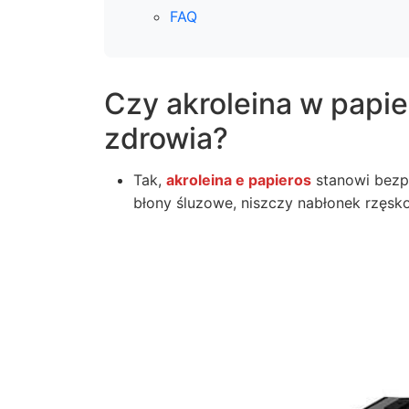
FAQ
Czy akroleina w papie
zdrowia?
Tak,
akroleina e papieros
stanowi bezp
błony śluzowe, niszczy nabłonek rzęsko