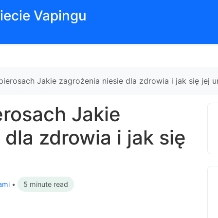
iecie Vapingu
ierosach Jakie zagrożenia niesie dla zdrowia i jak się jej u
erosach Jakie
dla zdrowia i jak się
ami
•
5 minute read