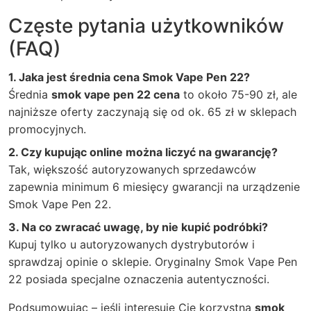
Częste pytania użytkowników
(FAQ)
1. Jaka jest średnia cena Smok Vape Pen 22?
Średnia
smok vape pen 22 cena
to około 75-90 zł, ale
najniższe oferty zaczynają się od ok. 65 zł w sklepach
promocyjnych.
2. Czy kupując online można liczyć na gwarancję?
Tak, większość autoryzowanych sprzedawców
zapewnia minimum 6 miesięcy gwarancji na urządzenie
Smok Vape Pen 22.
3. Na co zwracać uwagę, by nie kupić podróbki?
Kupuj tylko u autoryzowanych dystrybutorów i
sprawdzaj opinie o sklepie. Oryginalny Smok Vape Pen
22 posiada specjalne oznaczenia autentyczności.
Podsumowując – jeśli interesuje Cię korzystna
smok