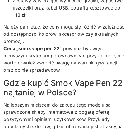
Zestawy zawierające wymienne grzałki, zapasowe
uszczelki oraz kabel USB, potrafią kosztować do
110 zł
.
Należy pamiętać, że ceny mogą się różnić w zależności
od dostępności kolorów, akcesoriów czy aktualnych
promocji.
Cena „smok vape pen 22”
powinna być więc
pierwszym kryterium porównawczym przy zakupie, ale
warto również zwrócić uwagę na warunki gwarancji
oraz opinie sprzedawców.
Gdzie kupić Smok Vape Pen 22
najtaniej w Polsce?
Najlepszym miejscem do zakupu tego modelu są
sprawdzone sklepy internetowe z bogatą ofertą i
pozytywnymi opiniami użytkowników. Przykłady
popularnych sklepów, gdzie oferowana jest atrakcyjna