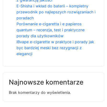
z gwarancją jakości
E-Shisha i wkład do baterii – kompletny
przewodnik po najlepszych rozwiązaniach i
poradach
Porównanie e-cigaretta i e papieros
quantum – recenzja, test i praktyczne
porady dla użytkowników
IBvape e-cigarette w praktyce i porady jak
byc bardziej meski bez rezygnacji z
elegancji
Najnowsze komentarze
Brak komentarzy do wyświetlenia.