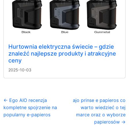
Hurtownia elektryczna świecie – gdzie
znaleźć najlepsze produkty i atrakcyjne
ceny
2025-10-03
← Ego AIO recenzja
ajo prinse e papieros co
kompletne spojrzenie na
warto wiedzieć o tej
popularny e-papieros
marce oraz o wyborze
papierosów →