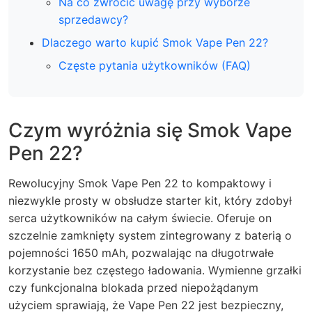
Na co zwrócić uwagę przy wyborze
sprzedawcy?
Dlaczego warto kupić Smok Vape Pen 22?
Częste pytania użytkowników (FAQ)
Czym wyróżnia się Smok Vape
Pen 22?
Rewolucyjny Smok Vape Pen 22 to kompaktowy i
niezwykle prosty w obsłudze starter kit, który zdobył
serca użytkowników na całym świecie. Oferuje on
szczelnie zamknięty system zintegrowany z baterią o
pojemności 1650 mAh, pozwalając na długotrwałe
korzystanie bez częstego ładowania.
Wymienne grzałki
czy funkcjonalna blokada przed niepożądanym
użyciem sprawiają, że Vape Pen 22 jest bezpieczny,