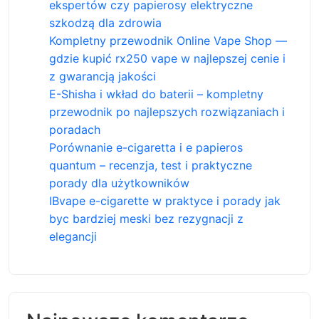
ekspertów czy papierosy elektryczne
szkodzą dla zdrowia
Kompletny przewodnik Online Vape Shop —
gdzie kupić rx250 vape w najlepszej cenie i
z gwarancją jakości
E-Shisha i wkład do baterii – kompletny
przewodnik po najlepszych rozwiązaniach i
poradach
Porównanie e-cigaretta i e papieros
quantum – recenzja, test i praktyczne
porady dla użytkowników
IBvape e-cigarette w praktyce i porady jak
byc bardziej meski bez rezygnacji z
elegancji