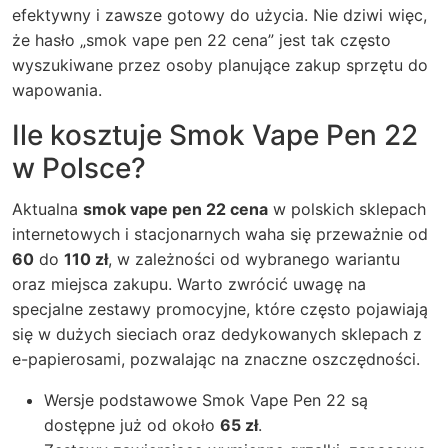
efektywny i zawsze gotowy do użycia. Nie dziwi więc,
że hasło „smok vape pen 22 cena” jest tak często
wyszukiwane przez osoby planujące zakup sprzętu do
wapowania.
Ile kosztuje Smok Vape Pen 22
w Polsce?
Aktualna
smok vape pen 22 cena
w polskich sklepach
internetowych i stacjonarnych waha się przeważnie od
60
do
110 zł
, w zależności od wybranego wariantu
oraz miejsca zakupu. Warto zwrócić uwagę na
specjalne zestawy promocyjne, które często pojawiają
się w dużych sieciach oraz dedykowanych sklepach z
e-papierosami, pozwalając na znaczne oszczędności.
Wersje podstawowe Smok Vape Pen 22 są
dostępne już od około
65 zł
.