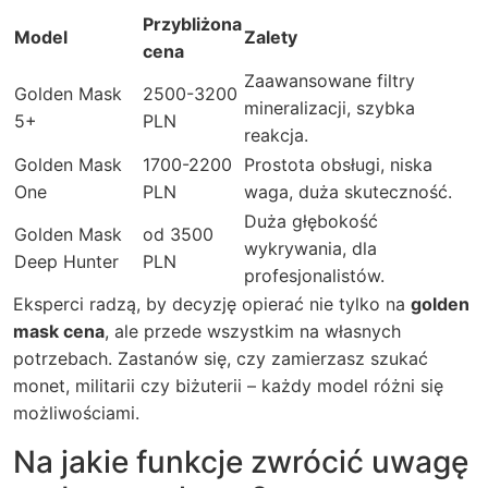
Przybliżona
Model
Zalety
cena
Zaawansowane filtry
Golden Mask
2500-3200
mineralizacji, szybka
5+
PLN
reakcja.
Golden Mask
1700-2200
Prostota obsługi, niska
One
PLN
waga, duża skuteczność.
Duża głębokość
Golden Mask
od 3500
wykrywania, dla
Deep Hunter
PLN
profesjonalistów.
Eksperci radzą, by decyzję opierać nie tylko na
golden
mask cena
, ale przede wszystkim na własnych
potrzebach. Zastanów się, czy zamierzasz szukać
monet, militarii czy biżuterii – każdy model różni się
możliwościami.
Na jakie funkcje zwrócić uwagę