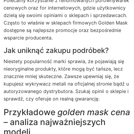
Polecamy korzystanie z renomowanych porównywarek
cenowych oraz for internetowych, gdzie użytkownicy
dzielą się swoimi opiniami o sklepach i sprzedawcach.
Często to właśnie w sklepach firmowych Golden Mask
dostępne są najlepsze promocje oraz bezpośrednie
wsparcie producenta.
Jak uniknąć zakupu podróbek?
Niestety popularność marki sprawia, że pojawiają się
nieoryginalne produkty, które mogą być tańsze, lecz
znacznie mniej skuteczne. Zawsze upewniaj się, że
kupujesz wykrywacz metali na oficjalnej stronie bądź u
autoryzowanego dystrybutora. Szukaj opinii o sklepie i
sprawdź, czy oferuje on realną gwarancję.
Przykładowe
golden mask cena
– analiza najważniejszych
modeli