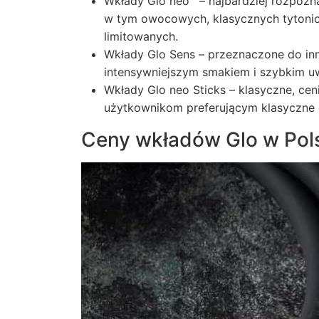
Wkłady Glo neo™ – najbardziej rozpozn
w tym owocowych, klasycznych tytonio
limitowanych.
Wkłady Glo Sens – przeznaczone do in
intensywniejszym smakiem i szybkim u
Wkłady Glo neo Sticks – klasyczne, ce
użytkownikom preferującym klasyczne 
Ceny wkładów Glo w Pols