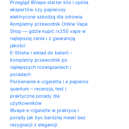
Przegląd IBVape starter kits i opinia
ekspertów czy papierosy
elektryczne szkodzą dla zdrowia
Kompletny przewodnik Online Vape
Shop — gdzie kupić rx250 vape w
najlepszej cenie i z gwarancją
jakości
E-Shisha i wkład do baterii –
kompletny przewodnik po
najlepszych rozwiązaniach i
poradach
Porównanie e-cigaretta i e papieros
quantum – recenzja, test i
praktyczne porady dla
użytkowników
IBvape e-cigarette w praktyce i
porady jak byc bardziej meski bez
rezygnacji z elegancji