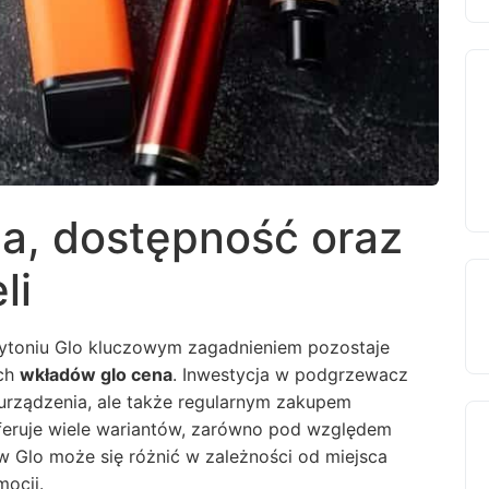
a, dostępność oraz
li
ytoniu Glo kluczowym zagadnieniem pozostaje
ych
wkładów glo cena
. Inwestycja w podgrzewacz
urządzenia, ale także regularnym zakupem
feruje wiele wariantów, zarówno pod względem
w Glo może się różnić w zależności od miejsca
mocji.