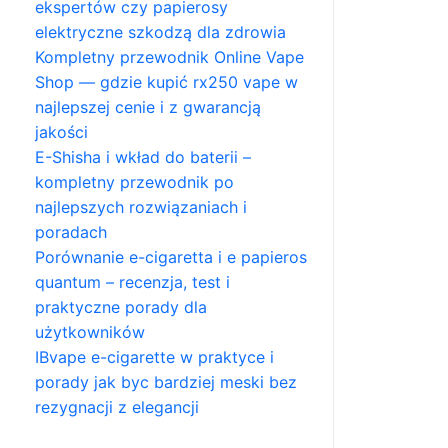
ekspertów czy papierosy
elektryczne szkodzą dla zdrowia
Kompletny przewodnik Online Vape
Shop — gdzie kupić rx250 vape w
najlepszej cenie i z gwarancją
jakości
E-Shisha i wkład do baterii –
kompletny przewodnik po
najlepszych rozwiązaniach i
poradach
Porównanie e-cigaretta i e papieros
quantum – recenzja, test i
praktyczne porady dla
użytkowników
IBvape e-cigarette w praktyce i
porady jak byc bardziej meski bez
rezygnacji z elegancji