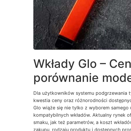
Wkłady Glo – Cen
porównanie mode
Dla użytkowników systemu podgrzewania t
kwestia ceny oraz różnorodności dostępn
Glo wiąże się nie tylko z wyborem samego 
kompatybilnych wkładów. Aktualny rynek o
smaku, jak też parametrów, a koszt wkładó
zakupu, rodzaju produktu i dostępnych pro