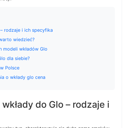
 rodzaje i ich specyfika
warto wiedzieć?
ch modeli wkładów Glo
o dla siebie?
 w Polsce
ia o wkłady glo cena
 wkłady do Glo – rodzaje i