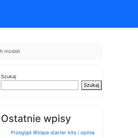
ch modeli
Szukaj
Szukaj
Ostatnie wpisy
Przegląd IBVape starter kits i opinia