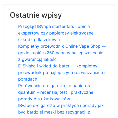
Ostatnie wpisy
Przegląd IBVape starter kits i opinia
ekspertów czy papierosy elektryczne
szkodzą dla zdrowia
Kompletny przewodnik Online Vape Shop —
gdzie kupić rx250 vape w najlepszej cenie i
z gwarancją jakości
E-Shisha i wkład do baterii – kompletny
przewodnik po najlepszych rozwiązaniach i
poradach
Porównanie e-cigaretta i e papieros
quantum – recenzja, test i praktyczne
porady dla użytkowników
IBvape e-cigarette w praktyce i porady jak
byc bardziej meski bez rezygnacji z