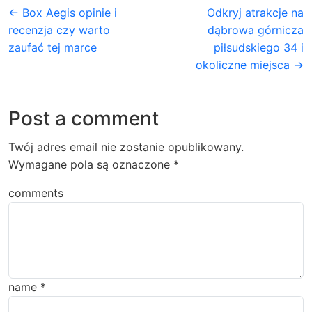
← Box Aegis opinie i
Odkryj atrakcje na
recenzja czy warto
dąbrowa górnicza
zaufać tej marce
piłsudskiego 34 i
okoliczne miejsca →
Post a comment
Twój adres email nie zostanie opublikowany.
Wymagane pola są oznaczone
*
comments
name
*