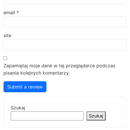
email
*
site
Zapamiętaj moje dane w tej przeglądarce podczas
pisania kolejnych komentarzy.
Submit a review
Szukaj
Szukaj