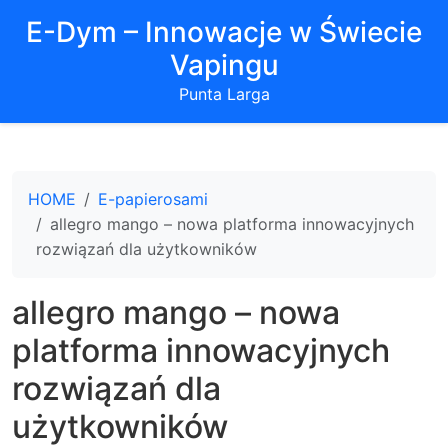
E-Dym – Innowacje w Świecie
Vapingu
Punta Larga
HOME
E-papierosami
allegro mango – nowa platforma innowacyjnych
rozwiązań dla użytkowników
allegro mango – nowa
platforma innowacyjnych
rozwiązań dla
użytkowników