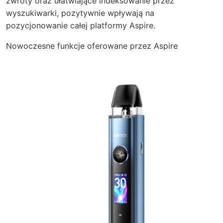
zwroty oraz ułatwiające indeksowanie przez
wyszukiwarki, pozytywnie wpływają na
pozycjonowanie całej platformy Aspire.
Nowoczesne funkcje oferowane przez Aspire