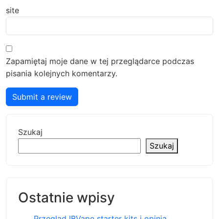
site
Zapamiętaj moje dane w tej przeglądarce podczas
pisania kolejnych komentarzy.
Submit a review
Szukaj
Szukaj
Ostatnie wpisy
Przegląd IBVape starter kits i opinia