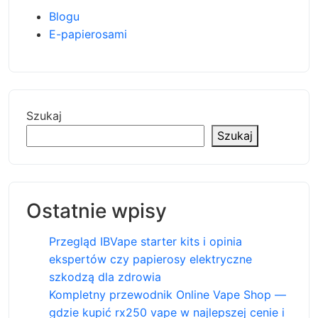
Blogu
E-papierosami
Szukaj
Szukaj
Ostatnie wpisy
Przegląd IBVape starter kits i opinia
ekspertów czy papierosy elektryczne
szkodzą dla zdrowia
Kompletny przewodnik Online Vape Shop —
gdzie kupić rx250 vape w najlepszej cenie i