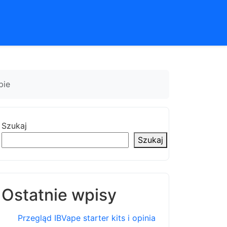
pie
Szukaj
Szukaj
Ostatnie wpisy
Przegląd IBVape starter kits i opinia