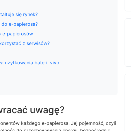
tałtuje się rynek?
 do e-papierosa?
do e-papierosów
 korzystać z serwisów?
 użytkowania baterii vivo
zwracać uwagę?
ponentów każdego e-papierosa. Jej pojemność, czyli
olność do przechowywania energii, bezpośrednio