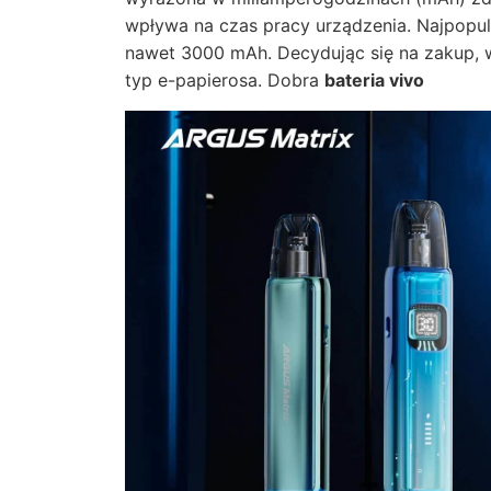
wpływa na czas pracy urządzenia. Najpopu
nawet 3000 mAh. Decydując się na zakup, 
typ e-papierosa. Dobra
bateria vivo