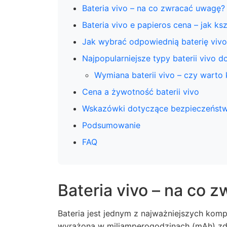
Bateria vivo – na co zwracać uwagę?
Bateria vivo e papieros cena – jak ksz
Jak wybrać odpowiednią baterię vivo
Najpopularniejsze typy baterii vivo 
Wymiana baterii vivo – czy warto
Cena a żywotność baterii vivo
Wskazówki dotyczące bezpieczeństwa
Podsumowanie
FAQ
Bateria vivo – na co 
Bateria jest jednym z najważniejszych kom
wyrażona w miliamperogodzinach (mAh) zd