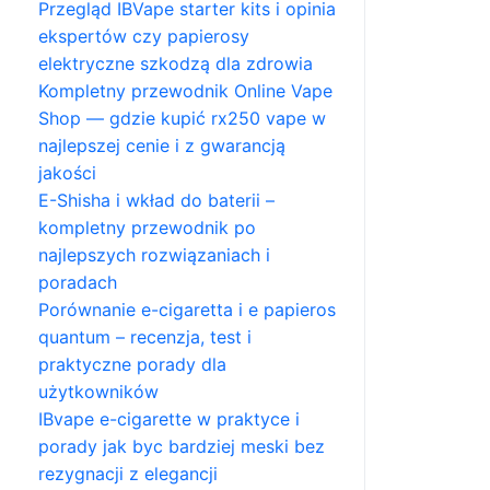
Przegląd IBVape starter kits i opinia
ekspertów czy papierosy
elektryczne szkodzą dla zdrowia
Kompletny przewodnik Online Vape
Shop — gdzie kupić rx250 vape w
najlepszej cenie i z gwarancją
jakości
E-Shisha i wkład do baterii –
kompletny przewodnik po
najlepszych rozwiązaniach i
poradach
Porównanie e-cigaretta i e papieros
quantum – recenzja, test i
praktyczne porady dla
użytkowników
IBvape e-cigarette w praktyce i
porady jak byc bardziej meski bez
rezygnacji z elegancji