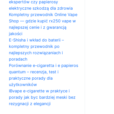
ekspertów czy papierosy
elektryczne szkodzą dla zdrowia
Kompletny przewodnik Online Vape
Shop — gdzie kupić rx250 vape w
najlepszej cenie i z gwarancją
jakości
E-Shisha i wkład do baterii –
kompletny przewodnik po
najlepszych rozwiązaniach i
poradach
Porównanie e-cigaretta i e papieros
quantum – recenzja, test i
praktyczne porady dla
użytkowników
IBvape e-cigarette w praktyce i
porady jak byc bardziej meski bez
rezygnacji z elegancji