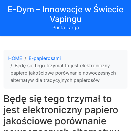
E-Dym – Innowacje w Świecie
Vapingu
Punta Larga
HOME
E-papierosami
Będę się tego trzymał to jest elektroniczny
papiero jakościowe porównanie nowoczesnych
alternatyw dla tradycyjnych papierosów
Będę się tego trzymał to
jest elektroniczny papiero
jakościowe porównanie