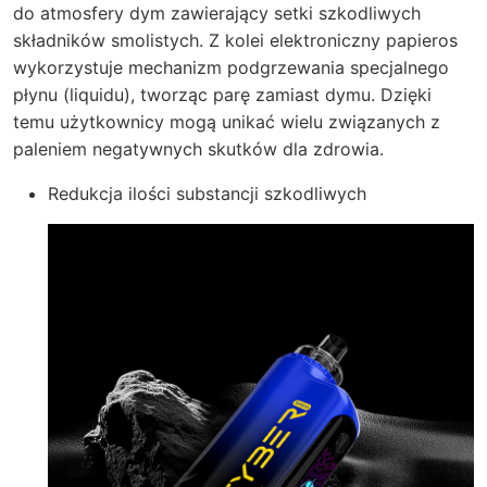
do atmosfery dym zawierający setki szkodliwych
składników smolistych. Z kolei elektroniczny papieros
wykorzystuje mechanizm podgrzewania specjalnego
płynu (liquidu), tworząc parę zamiast dymu. Dzięki
temu użytkownicy mogą unikać wielu związanych z
paleniem negatywnych skutków dla zdrowia.
Redukcja ilości substancji szkodliwych