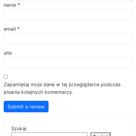
name
*
email
*
site
Zapamiętaj moje dane w tej przeglądarce podczas
pisania kolejnych komentarzy.
Submit a review
Szukaj