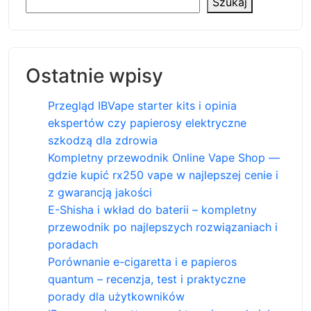
Szukaj
Ostatnie wpisy
Przegląd IBVape starter kits i opinia
ekspertów czy papierosy elektryczne
szkodzą dla zdrowia
Kompletny przewodnik Online Vape Shop —
gdzie kupić rx250 vape w najlepszej cenie i
z gwarancją jakości
E-Shisha i wkład do baterii – kompletny
przewodnik po najlepszych rozwiązaniach i
poradach
Porównanie e-cigaretta i e papieros
quantum – recenzja, test i praktyczne
porady dla użytkowników