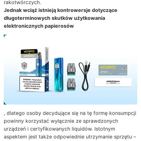
rakotwórczych.
Jednak wciąż istnieją kontrowersje dotyczące
długoterminowych skutków użytkowania
elektronicznych papierosów
, dlatego osoby decydujące się na tę formę konsumpcji
powinny korzystać wyłącznie ze sprawdzonych
urządzeń i certyfikowanych liquidów. Istotnym
aspektem jest także odpowiednie utrzymanie sprzętu –