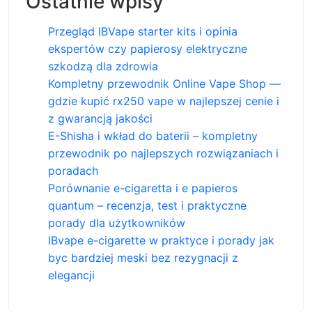
Ostatnie wpisy
Przegląd IBVape starter kits i opinia
ekspertów czy papierosy elektryczne
szkodzą dla zdrowia
Kompletny przewodnik Online Vape Shop —
gdzie kupić rx250 vape w najlepszej cenie i
z gwarancją jakości
E-Shisha i wkład do baterii – kompletny
przewodnik po najlepszych rozwiązaniach i
poradach
Porównanie e-cigaretta i e papieros
quantum – recenzja, test i praktyczne
porady dla użytkowników
IBvape e-cigarette w praktyce i porady jak
byc bardziej meski bez rezygnacji z
elegancji