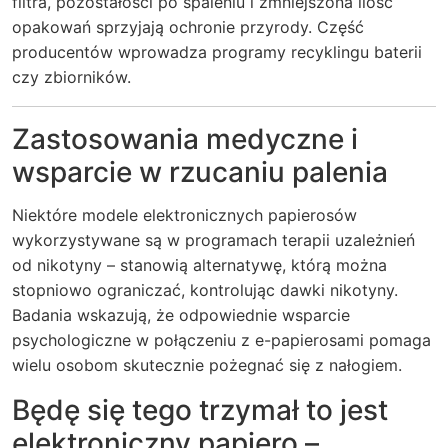
filtra, pozostałości po spaleniu i zmniejszona ilość
opakowań sprzyjają ochronie przyrody. Część
producentów wprowadza programy recyklingu baterii
czy zbiorników.
Zastosowania medyczne i
wsparcie w rzucaniu palenia
Niektóre modele elektronicznych papierosów
wykorzystywane są w programach terapii uzależnień
od nikotyny – stanowią alternatywę, którą można
stopniowo ograniczać, kontrolując dawki nikotyny.
Badania wskazują, że odpowiednie wsparcie
psychologiczne w połączeniu z e-papierosami pomaga
wielu osobom skutecznie pożegnać się z nałogiem.
Będę się tego trzymał to jest
elektroniczny papiero –