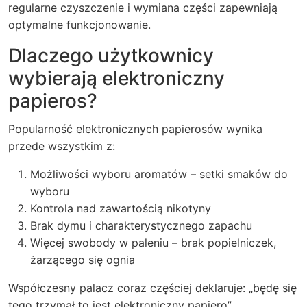
regularne czyszczenie i wymiana części zapewniają
optymalne funkcjonowanie.
Dlaczego użytkownicy
wybierają elektroniczny
papieros?
Popularność elektronicznych papierosów wynika
przede wszystkim z:
Możliwości wyboru aromatów – setki smaków do
wyboru
Kontrola nad zawartością nikotyny
Brak dymu i charakterystycznego zapachu
Więcej swobody w paleniu – brak popielniczek,
żarzącego się ognia
Współczesny palacz coraz częściej deklaruje: „będę się
tego trzymał to jest elektroniczny papiero”,