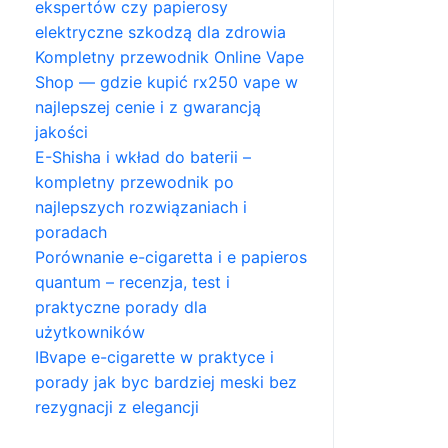
ekspertów czy papierosy
elektryczne szkodzą dla zdrowia
Kompletny przewodnik Online Vape
Shop — gdzie kupić rx250 vape w
najlepszej cenie i z gwarancją
jakości
E-Shisha i wkład do baterii –
kompletny przewodnik po
najlepszych rozwiązaniach i
poradach
Porównanie e-cigaretta i e papieros
quantum – recenzja, test i
praktyczne porady dla
użytkowników
IBvape e-cigarette w praktyce i
porady jak byc bardziej meski bez
rezygnacji z elegancji