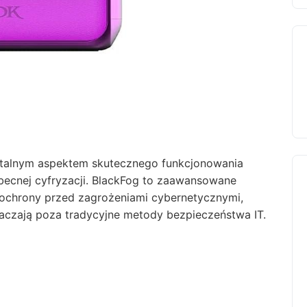
ntalnym aspektem skutecznego funkcjonowania
ecnej cyfryzacji. BlackFog to zaawansowane
o ochrony przed zagrożeniami cybernetycznymi,
aczają poza tradycyjne metody bezpieczeństwa IT.