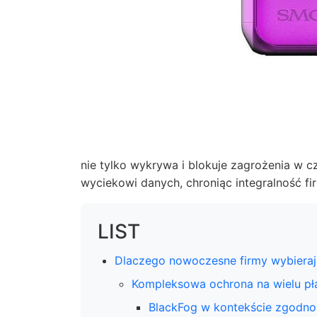
nie tylko wykrywa i blokuje zagrożenia w 
wyciekowi danych, chroniąc integralność 
LIST
Dlaczego nowoczesne firmy wybieraj
Kompleksowa ochrona na wielu p
BlackFog w kontekście zgodno