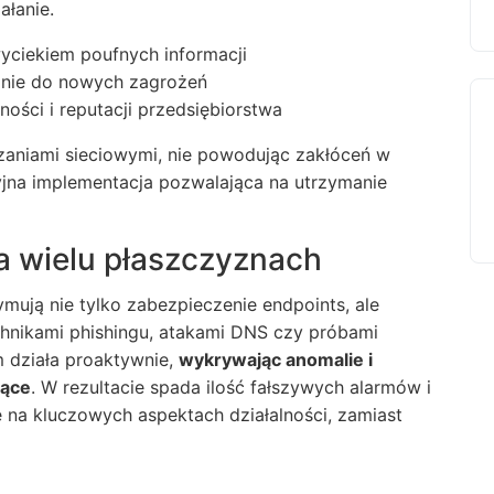
ałanie.
yciekiem poufnych informacji
anie do nowych zagrożeń
ności i reputacji przedsiębiorstwa
iązaniami sieciowymi, nie powodując zakłóceń w
jna implementacja pozwalająca na utrzymanie
 wielu płaszczyznach
ymują nie tylko zabezpieczenie endpoints, ale
hnikami phishingu, atakami DNS czy próbami
 działa proaktywnie,
wykrywając anomalie i
jące
. W rezultacie spada ilość fałszywych alarmów i
 na kluczowych aspektach działalności, zamiast