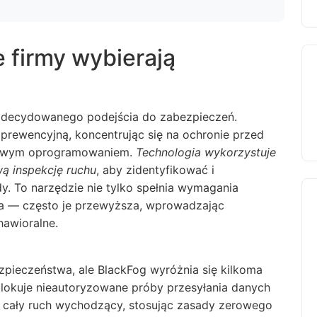
firmy wybierają
zdecydowanego podejścia do zabezpieczeń.
 prewencyjną, koncentrując się na ochronie przed
liwym oprogramowaniem.
Technologia wykorzystuje
ą inspekcję ruchu
, aby zidentyfikować i
y. To narzędzie nie tylko spełnia wymagania
a — często je przewyższa, wprowadzając
awioralne.
zpieczeństwa, ale BlackFog wyróżnia się kilkoma
lokuje nieautoryzowane próby przesyłania danych
je cały ruch wychodzący, stosując zasady zerowego