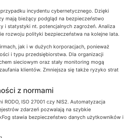
 przypadku incydentu cybernetycznego. Dzięki
y mają bieżący podgląd na bezpieczeństwo
y i statystyki nt. potencjalnych zagrożeń. Analiza
 rozwoju polityki bezpieczeństwa na kolejne lata.
rmach, jak i w dużych korporacjach, ponieważ
ości i typu przedsiębiorstwa. Dla organizacji
uchem sieciowym oraz stały monitoring mogą
aufania klientów. Zmniejsza się także ryzyko strat
ności z normami
i RODO, ISO 27001 czy NIS2. Automatyzacja
ejestrów zdarzeń pozwalają na szybkie
ckFog stawia bezpieczeństwo danych użytkowników i
g