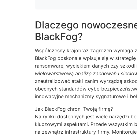
Dlaczego nowoczesne 
BlackFog?
Współczesny krajobraz zagrożeń wymaga 
BlackFog doskonale wpisuje się w strategię
ransomware, wyciekiem danych czy szkod
wielowarstwową analizę zachowań i sieciow
zneutralizować ataki zanim wyrządzą szkod
obecnych standardów cyberbezpieczeństw
innowacyjne mechanizmy sygnaturowe i beh
Jak BlackFog chroni Twoją firmę?
Na rynku dostępnych jest wiele narzędzi be
kluczowymi aspektami. Przede wszystkim b
na zewnątrz infrastruktury firmy. Monitoru