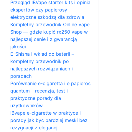
Przegląd IBVape starter kits i opinia
ekspertów czy papierosy
elektryczne szkodzą dla zdrowia
Kompletny przewodnik Online Vape
Shop — gdzie kupić rx250 vape w
najlepszej cenie i z gwarancją
jakości
E-Shisha i wkład do baterii –
kompletny przewodnik po
najlepszych rozwiązaniach i
poradach
Porównanie e-cigaretta i e papieros
quantum – recenzja, test i
praktyczne porady dla
użytkowników
IBvape e-cigarette w praktyce i
porady jak byc bardziej meski bez
rezygnacji z elegancji