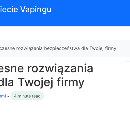
iecie Vapingu
zesne rozwiązania bezpieczeństwa dla Twojej firmy
esne rozwiązania
la Twojej firmy
ami
•
4 minute read