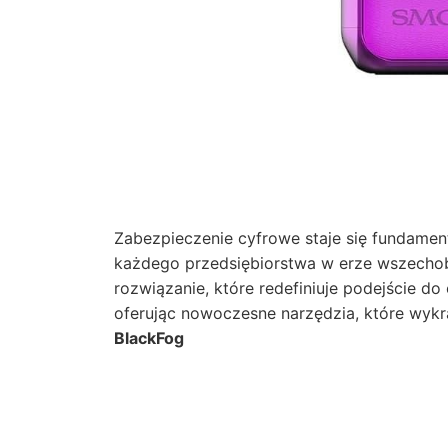
Zabezpieczenie cyfrowe staje się fundame
każdego przedsiębiorstwa w erze wszechob
rozwiązanie, które redefiniuje podejście d
oferując nowoczesne narzędzia, które wykr
BlackFog