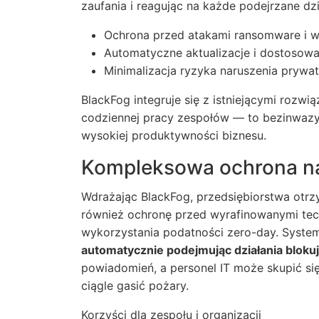
zaufania i reagując na każde podejrzane dzi
Ochrona przed atakami ransomware i w
Automatyczne aktualizacje i dostosow
Minimalizacja ryzyka naruszenia prywat
BlackFog integruje się z istniejącymi rozw
codziennej pracy zespołów — to bezinwazy
wysokiej produktywności biznesu.
Kompleksowa ochrona na
Wdrażając
BlackFog
, przedsiębiorstwa otrz
również ochronę przed wyrafinowanymi tec
wykorzystania podatności zero-day. System
automatycznie podejmując działania bloku
powiadomień, a personel IT może skupić się
ciągle gasić pożary.
Korzyści dla zespołu i organizacji