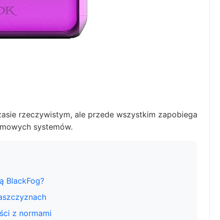
czasie rzeczywistym, ale przede wszystkim zapobiega
firmowych systemów.
ą BlackFog?
łaszczyznach
ści z normami