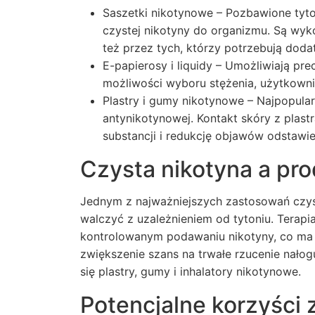
Saszetki nikotynowe – Pozbawione tyto
czystej nikotyny do organizmu. Są wyk
też przez tych, którzy potrzebują doda
E-papierosy i liquidy – Umożliwiają pre
możliwości wyboru stężenia, użytkown
Plastry i gumy nikotynowe – Najpopular
antynikotynowej. Kontakt skóry z plas
substancji i redukcję objawów odstawie
Czysta nikotyna a pro
Jednym z najważniejszych zastosowań czys
walczyć z uzależnieniem od tytoniu. Terapi
kontrolowanym podawaniu nikotyny, co ma 
zwiększenie szans na trwałe rzucenie nałogu
się plastry, gumy i inhalatory nikotynowe.
Potencjalne korzyści 