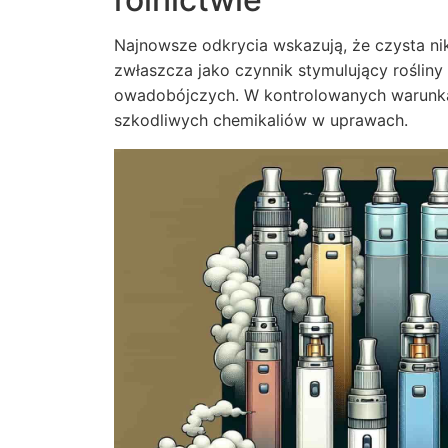
Najnowsze odkrycia wskazują, że czysta ni
zwłaszcza jako czynnik stymulujący roślin
owadobójczych. W kontrolowanych warunkac
szkodliwych chemikaliów w uprawach.