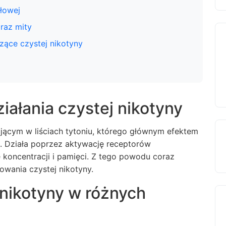
łowej
oraz mity
ące czystej nikotyny
ałania czystej nikotyny
ującym w liściach tytoniu, którego głównym efektem
o. Działa poprzez aktywację receptorów
 koncentracji i pamięci. Z tego powodu coraz
owania czystej nikotyny.
 nikotyny w różnych