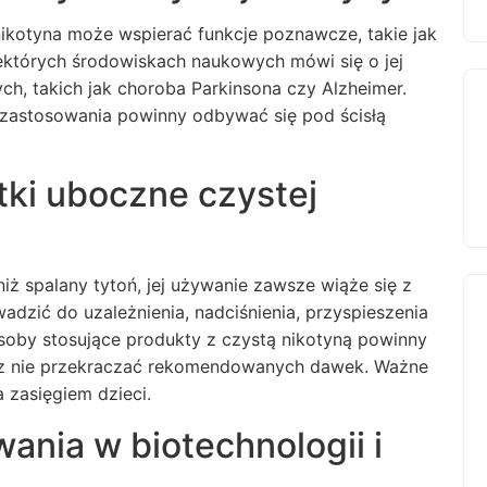
ikotyna może wspierać funkcje poznawcze, takie jak
iektórych środowiskach naukowych mówi się o jej
ych, takich jak choroba Parkinsona czy Alzheimer.
 zastosowania powinny odbywać się pod ścisłą
tki uboczne czystej
iż spalany tytoń, jej używanie zawsze wiąże się z
zić do uzależnienia, nadciśnienia, przyspieszenia
soby stosujące produkty z czystą nikotyną powinny
raz nie przekraczać rekomendowanych dawek. Ważne
 zasięgiem dzieci.
nia w biotechnologii i