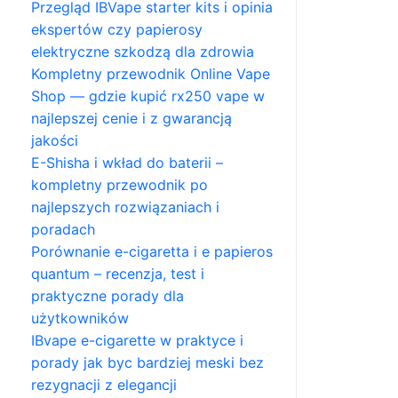
Przegląd IBVape starter kits i opinia
ekspertów czy papierosy
elektryczne szkodzą dla zdrowia
Kompletny przewodnik Online Vape
Shop — gdzie kupić rx250 vape w
najlepszej cenie i z gwarancją
jakości
E-Shisha i wkład do baterii –
kompletny przewodnik po
najlepszych rozwiązaniach i
poradach
Porównanie e-cigaretta i e papieros
quantum – recenzja, test i
praktyczne porady dla
użytkowników
IBvape e-cigarette w praktyce i
porady jak byc bardziej meski bez
rezygnacji z elegancji