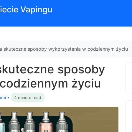
iecie Vapingu
na skuteczne sposoby wykorzystania w codziennym życiu
 skuteczne sposoby
 codziennym życiu
ami
•
4 minute read