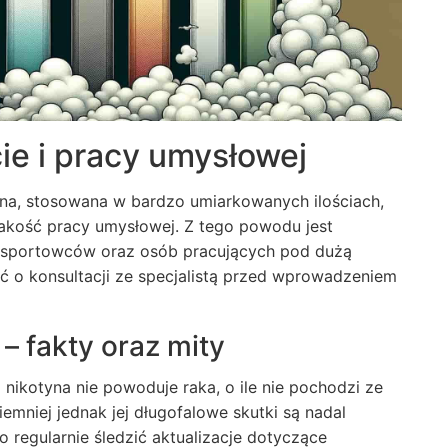
ie i pracy umysłowej
tyna, stosowana w bardzo umiarkowanych ilościach,
akość pracy umysłowej. Z tego powodu jest
la sportowców oraz osób pracujących pod dużą
ać o konsultacji ze specjalistą przed wprowadzeniem
– fakty oraz mity
kotyna nie powoduje raka, o ile nie pochodzi ze
mniej jednak jej długofalowe skutki są nadal
regularnie śledzić aktualizacje dotyczące