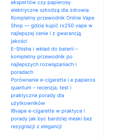
ekspertów czy papierosy
elektryczne szkodzą dla zdrowia
Kompletny przewodnik Online Vape
Shop — gdzie kupić rx250 vape w
najlepszej cenie i z gwarancją
jakości
E-Shisha i wkład do baterii –
kompletny przewodnik po
najlepszych rozwiązaniach i
poradach
Porównanie e-cigaretta i e papieros
quantum – recenzja, test i
praktyczne porady dla
użytkowników
IBvape e-cigarette w praktyce i
porady jak byc bardziej meski bez
rezygnacji z elegancji