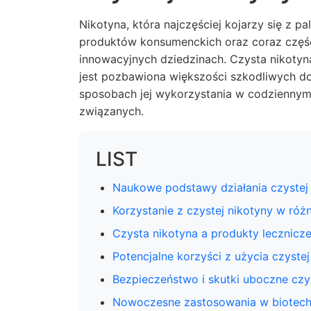
Nikotyna, która najczęściej kojarzy się z p
produktów konsumenckich oraz coraz częśc
innowacyjnych dziedzinach. Czysta nikotyna
jest pozbawiona większości szkodliwych d
sposobach jej wykorzystania w codziennym
związanych.
LIST
Naukowe podstawy działania czystej
Korzystanie z czystej nikotyny w ró
Czysta nikotyna a produkty lecznicz
Potencjalne korzyści z użycia czystej
Bezpieczeństwo i skutki uboczne czy
Nowoczesne zastosowania w biotechno