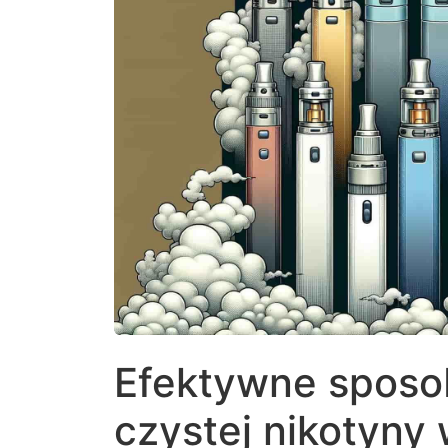
Efektywne sposo
czystej nikotyny