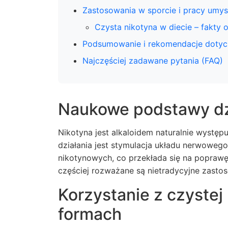
Zastosowania w sporcie i pracy umys
Czysta nikotyna w diecie – fakty 
Podsumowanie i rekomendacje dotycz
Najczęściej zadawane pytania (FAQ)
Naukowe podstawy dzi
Nikotyna jest alkaloidem naturalnie występ
działania jest stymulacja układu nerwoweg
nikotynowych, co przekłada się na poprawę
częściej rozważane są nietradycyjne zastos
Korzystanie z czystej
formach