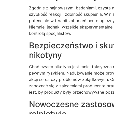
Zgodnie z najnowszymi badaniami, czysta n
szybkość reakcji i zdolność skupienia. W n
potencjale w terapii zaburzeń neurologiczn
Niemniej jednak, wszelkie eksperymentalne
kontrolą specjalistów.
Bezpieczeństwo i sku
nikotyny
Choć czysta nikotyna jest mniej toksyczna n
pewnym ryzykiem. Nadużywanie może prowad
akcji serca czy problemów żołądkowych. O
zapoznać się z zaleceniami producenta o
jest, by produkty były przechowywane poza
Nowoczesne zastosowa
rolnictwie