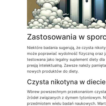
Zastosowania w sporc
Niektóre badania sugerują, że czysta niko
może poprawiać wydolność fizyczną oraz j
testowana jako legalny suplement diety d
presją intelektualną. Zawsze należy pamięt
nowych produktów do diety.
Czysta nikotyna w diecie 
Wbrew powszechnym przekonaniom czysta ni
źródeł związanych z dymem tytoniowym. Nie
przedmiotem wielu badań naukowych. Warto 