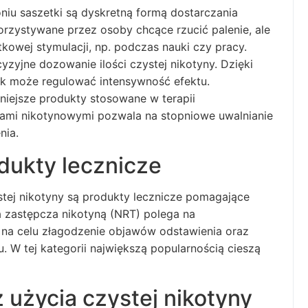
niu saszetki są dyskretną formą dostarczania
orzystywane przez osoby chcące rzucić palenie, ale
tkowej stymulacji, np. podczas nauki czy pracy.
cyzyjne dozowanie ilości czystej nikotyny. Dzięki
ik może regulować intensywność efektu.
niejsze produkty stosowane w terapii
trami nikotynowymi pozwala na stopniowe uwalnianie
nia.
dukty lecznicze
tej nikotyny są produkty lecznicze pomagające
a zastępcza nikotyną (NRT) polega na
na celu złagodzenie objawów odstawienia oraz
. W tej kategorii największą popularnością cieszą
z użycia czystej nikotyny