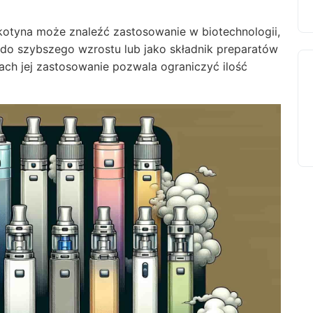
kotyna może znaleźć zastosowanie w biotechnologii,
y do szybszego wzrostu lub jako składnik preparatów
h jej zastosowanie pozwala ograniczyć ilość