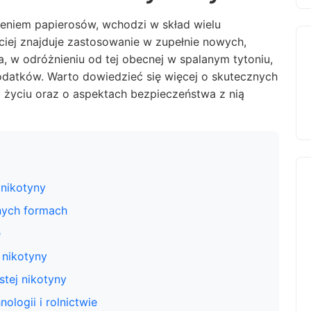
aleniem papierosów, wchodzi w skład wielu
iej znajduje zastosowanie w zupełnie nowych,
, w odróżnieniu od tej obecnej w spalanym tytoniu,
odatków. Warto dowiedzieć się więcej o skutecznych
 życiu oraz o aspektach bezpieczeństwa z nią
 nikotyny
żnych formach
e
 nikotyny
stej nikotyny
logii i rolnictwie