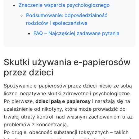
Znaczenie wsparcia psychologicznego
Podsumowanie: odpowiedzialność
rodziców i społeczeństwa
FAQ – Najczęściej zadawane pytania
Skutki używania e-papierosów
przez dzieci
Spożywanie e-papierosów przez dzieci niesie ze sobą
liczne, negatywne skutki zdrowotne i psychologiczne.
Po pierwsze,
dzieci palą e papierosy
i narażają się na
uzależnienie od nikotyny, która może prowadzić do
trwałej utraty kontroli nad własnym zachowaniem oraz
problemów z koncentracją.
Po drugie, obecność substancji toksycznych – takich