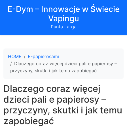
E-Dym – Innowacje w Świecie
Vapingu
Punta Larga
HOME
E-papierosami
Dlaczego coraz więcej dzieci pali e papierosy –
przyczyny, skutki i jak temu zapobiegać
Dlaczego coraz więcej
dzieci pali e papierosy –
przyczyny, skutki i jak temu
zapobiegać