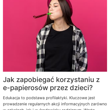
Jak zapobiegać korzystaniu z
e-papierosów przez dzieci?
Edukacja to podstawa profilaktyki. Kluczowe jest
prowadzenie regularnych akcji informacyjnych zarówno
w szkołach, jak i w środowisku rodzinnym. Warto