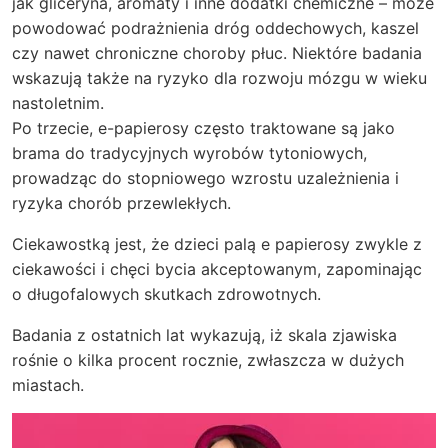
jak gliceryna, aromaty i inne dodatki chemiczne – może
powodować podrażnienia dróg oddechowych, kaszel
czy nawet chroniczne choroby płuc. Niektóre badania
wskazują także na ryzyko dla rozwoju mózgu w wieku
nastoletnim.
Po trzecie, e-papierosy często traktowane są jako
brama do tradycyjnych wyrobów tytoniowych,
prowadząc do stopniowego wzrostu uzależnienia i
ryzyka chorób przewlekłych.
Ciekawostką jest, że dzieci palą e papierosy zwykle z
ciekawości i chęci bycia akceptowanym, zapominając
o długofalowych skutkach zdrowotnych.
Badania z ostatnich lat wykazują, iż skala zjawiska
rośnie o kilka procent rocznie, zwłaszcza w dużych
miastach.