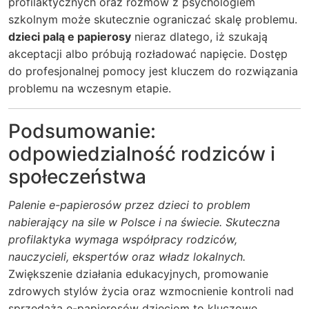
profilaktycznych oraz rozmów z psychologiem
szkolnym może skutecznie ograniczać skalę problemu.
dzieci palą e papierosy
nieraz dlatego, iż szukają
akceptacji albo próbują rozładować napięcie. Dostęp
do profesjonalnej pomocy jest kluczem do rozwiązania
problemu na wczesnym etapie.
Podsumowanie:
odpowiedzialność rodziców i
społeczeństwa
Palenie e-papierosów przez dzieci to problem
nabierający na sile w Polsce i na świecie. Skuteczna
profilaktyka wymaga współpracy rodziców,
nauczycieli, ekspertów oraz władz lokalnych.
Zwiększenie działania edukacyjnych, promowanie
zdrowych stylów życia oraz wzmocnienie kontroli nad
sprzedażą e-papierosów dzieciom to kluczowe