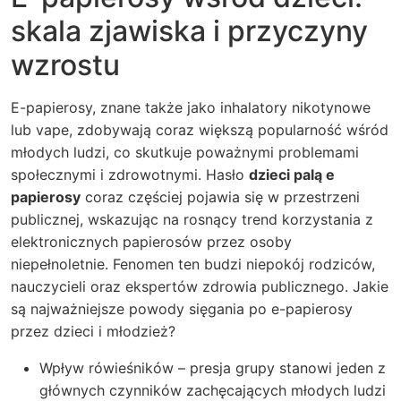
skala zjawiska i przyczyny
wzrostu
E-papierosy, znane także jako inhalatory nikotynowe
lub vape, zdobywają coraz większą popularność wśród
młodych ludzi, co skutkuje poważnymi problemami
społecznymi i zdrowotnymi. Hasło
dzieci palą e
papierosy
coraz częściej pojawia się w przestrzeni
publicznej, wskazując na rosnący trend korzystania z
elektronicznych papierosów przez osoby
niepełnoletnie. Fenomen ten budzi niepokój rodziców,
nauczycieli oraz ekspertów zdrowia publicznego. Jakie
są najważniejsze powody sięgania po e-papierosy
przez dzieci i młodzież?
Wpływ rówieśników – presja grupy stanowi jeden z
głównych czynników zachęcających młodych ludzi