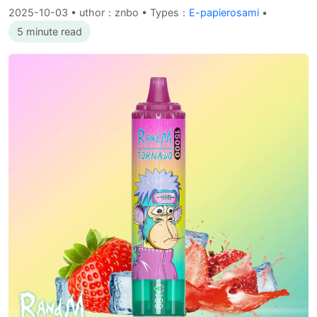
2025-10-03
•
uthor：znbo • Types：
E-papierosami
•
5 minute read