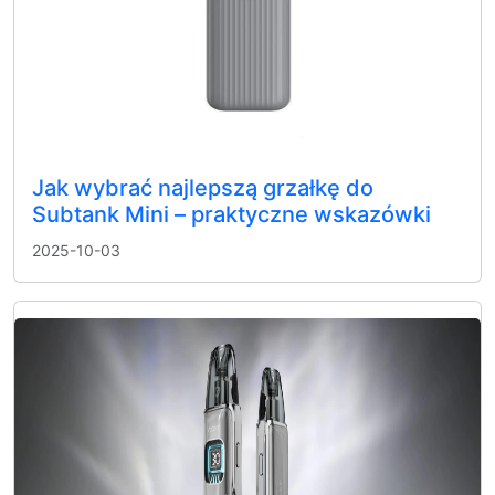
Jak wybrać najlepszą grzałkę do
Subtank Mini – praktyczne wskazówki
2025-10-03