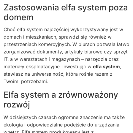
Zastosowania elfa system poza
domem
Choć elfa system najczęściej wykorzystywany jest w
domach i mieszkaniach, sprawdzi się również w
przestrzeniach komercyjnych. W biurach pozwala łatwo
zorganizować dokumenty, artykuły biurowe czy sprzęt
IT, a w warsztatach i magazynach – narzędzia oraz
materiały eksploatacyjne. Inwestując w
elfa system
,
stawiasz na uniwersalność, która rośnie razem z
Twoimi potrzebami.
Elfa system a zrównoważony
rozwój
W dzisiejszych czasach ogromne znaczenie ma także
ekologia i odpowiedzialne podejście do urządzania
wnętrz.
Elfa system
produkowany jest z