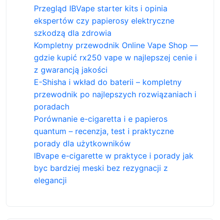
Przegląd IBVape starter kits i opinia
ekspertów czy papierosy elektryczne
szkodzą dla zdrowia
Kompletny przewodnik Online Vape Shop —
gdzie kupić rx250 vape w najlepszej cenie i
z gwarancją jakości
E-Shisha i wkład do baterii – kompletny
przewodnik po najlepszych rozwiązaniach i
poradach
Porównanie e-cigaretta i e papieros
quantum – recenzja, test i praktyczne
porady dla użytkowników
IBvape e-cigarette w praktyce i porady jak
byc bardziej meski bez rezygnacji z
elegancji