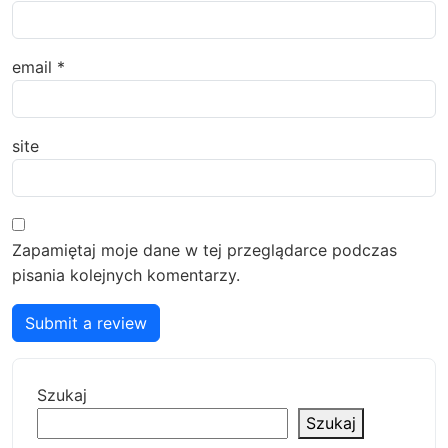
email
*
site
Zapamiętaj moje dane w tej przeglądarce podczas
pisania kolejnych komentarzy.
Submit a review
Szukaj
Szukaj