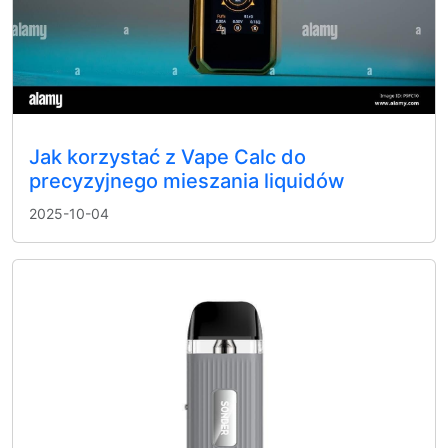
Jak korzystać z Vape Calc do
precyzyjnego mieszania liquidów
2025-10-04