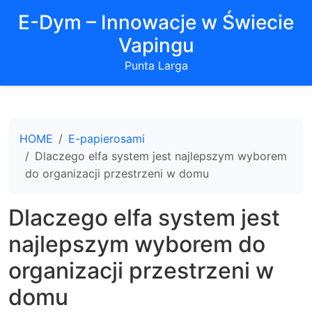
E-Dym – Innowacje w Świecie
Vapingu
Punta Larga
HOME
E-papierosami
Dlaczego elfa system jest najlepszym wyborem
do organizacji przestrzeni w domu
Dlaczego elfa system jest
najlepszym wyborem do
organizacji przestrzeni w
domu