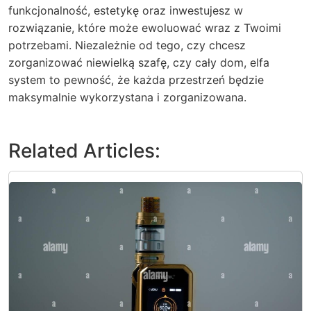
funkcjonalność, estetykę oraz inwestujesz w
rozwiązanie, które może ewoluować wraz z Twoimi
potrzebami. Niezależnie od tego, czy chcesz
zorganizować niewielką szafę, czy cały dom, elfa
system to pewność, że każda przestrzeń będzie
maksymalnie wykorzystana i zorganizowana.
Related Articles: