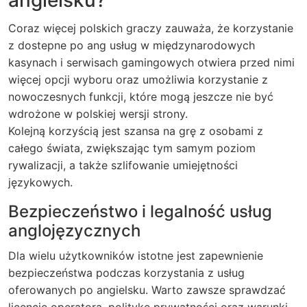
Coraz więcej polskich graczy zauważa, że korzystanie
z dostepne po ang usług w międzynarodowych
kasynach i serwisach gamingowych otwiera przed nimi
więcej opcji wyboru oraz umożliwia korzystanie z
nowoczesnych funkcji, które mogą jeszcze nie być
wdrożone w polskiej wersji strony.
Kolejną korzyścią jest szansa na grę z osobami z
całego świata, zwiększając tym samym poziom
rywalizacji, a także szlifowanie umiejętności
językowych.
Bezpieczeństwo i legalność usług
anglojęzycznych
Dla wielu użytkowników istotne jest zapewnienie
bezpieczeństwa podczas korzystania z usług
oferowanych po angielsku. Warto zawsze sprawdzać
licencję operatora, politykę prywatności oraz warunki