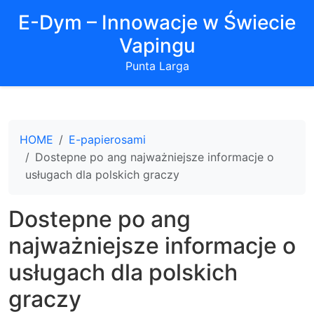
E-Dym – Innowacje w Świecie
Vapingu
Punta Larga
HOME
E-papierosami
Dostepne po ang najważniejsze informacje o
usługach dla polskich graczy
Dostepne po ang
najważniejsze informacje o
usługach dla polskich
graczy