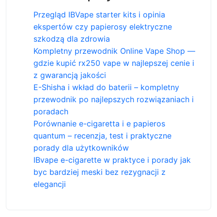
Przegląd IBVape starter kits i opinia
ekspertów czy papierosy elektryczne
szkodzą dla zdrowia
Kompletny przewodnik Online Vape Shop —
gdzie kupić rx250 vape w najlepszej cenie i
z gwarancją jakości
E-Shisha i wkład do baterii – kompletny
przewodnik po najlepszych rozwiązaniach i
poradach
Porównanie e-cigaretta i e papieros
quantum – recenzja, test i praktyczne
porady dla użytkowników
IBvape e-cigarette w praktyce i porady jak
byc bardziej meski bez rezygnacji z
elegancji