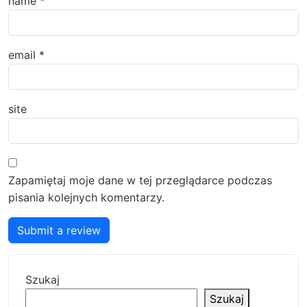
name
*
email
*
site
Zapamiętaj moje dane w tej przeglądarce podczas
pisania kolejnych komentarzy.
Submit a review
Szukaj
Szukaj