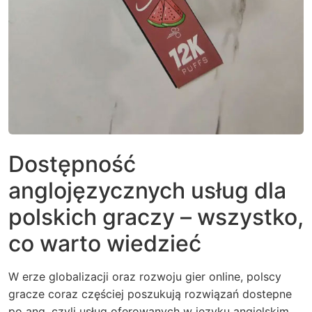
Dostępność
anglojęzycznych usług dla
polskich graczy – wszystko,
co warto wiedzieć
W erze globalizacji oraz rozwoju gier online, polscy
gracze coraz częściej poszukują rozwiązań dostepne
po ang, czyli usług oferowanych w języku angielskim.