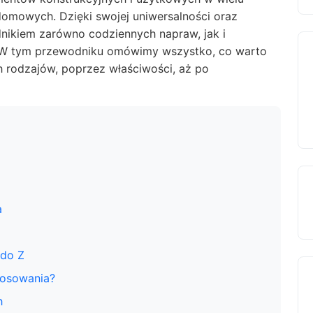
omowych. Dzięki swojej uniwersalności oraz
dnikiem zarówno codziennych napraw, jak i
 W tym przewodniku omówimy wszystko, co warto
 rodzajów, poprzez właściwości, aż po
a
 do Z
tosowania?
h