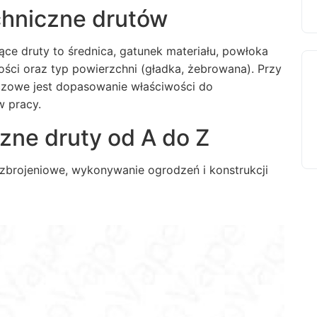
chniczne drutów
ce druty to średnica, gatunek materiału, powłoka
ości oraz typ powierzchni (gładka, żebrowana). Przy
czowe jest dopasowanie właściwości do
 pracy.
czne
druty od A do Z
i zbrojeniowe, wykonywanie ogrodzeń i konstrukcji