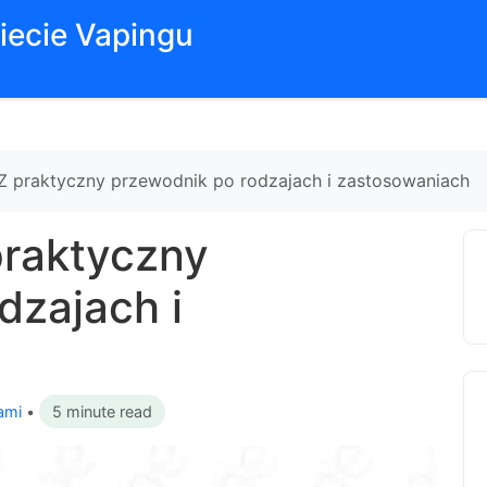
iecie Vapingu
Z praktyczny przewodnik po rodzajach i zastosowaniach
praktyczny
dzajach i
ami
•
5 minute read