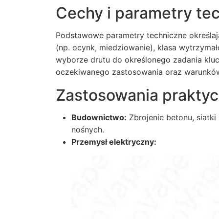
Cechy i parametry te
Podstawowe parametry techniczne określają
(np. ocynk, miedziowanie), klasa wytrzymał
wyborze drutu do określonego zadania klu
oczekiwanego zastosowania oraz warunków
Zastosowania prakty
Budownictwo:
Zbrojenie betonu, siatk
nośnych.
Przemysł elektryczny: