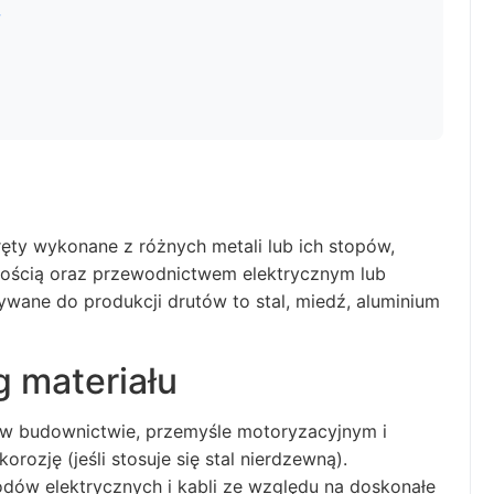
w
pręty wykonane z różnych metali lub ich stopów,
ałością oraz przewodnictwem elektrycznym lub
ywane do produkcji drutów to stal, miedź, aluminium
g materiału
 w budownictwie, przemyśle motoryzacyjnym i
orozję (jeśli stosuje się stal nierdzewną).
dów elektrycznych i kabli ze względu na doskonałe