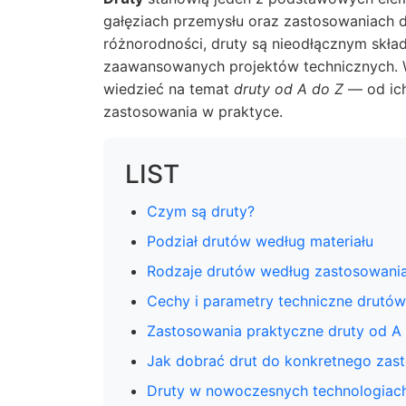
gałęziach przemysłu oraz zastosowaniach d
różnorodności, druty są nieodłącznym skła
zaawansowanych projektów technicznych.
wiedzieć na temat
druty od A do Z
— od ich
zastosowania w praktyce.
LIST
Czym są druty?
Podział drutów według materiału
Rodzaje drutów według zastosowani
Cechy i parametry techniczne drutów
Zastosowania praktyczne druty od A
Jak dobrać drut do konkretnego zas
Druty w nowoczesnych technologiac