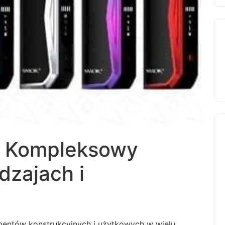
 – Kompleksowy
dzajach i
entów konstrukcyjnych i użytkowych w wielu