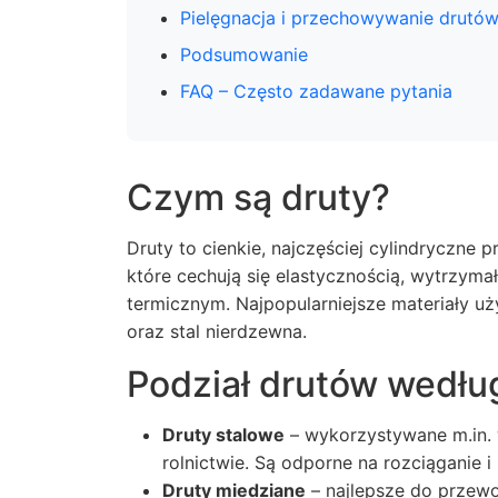
Pielęgnacja i przechowywanie drutó
Podsumowanie
FAQ – Często zadawane pytania
Czym są druty?
Druty to cienkie, najczęściej cylindryczne 
które cechują się elastycznością, wytrzym
termicznym. Najpopularniejsze materiały uż
oraz stal nierdzewna.
Podział drutów wedłu
Druty stalowe
– wykorzystywane m.in.
rolnictwie. Są odporne na rozciąganie i k
Druty miedziane
– najlepsze do przewo