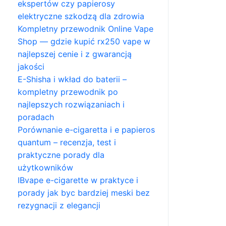
ekspertów czy papierosy
elektryczne szkodzą dla zdrowia
Kompletny przewodnik Online Vape
Shop — gdzie kupić rx250 vape w
najlepszej cenie i z gwarancją
jakości
E-Shisha i wkład do baterii –
kompletny przewodnik po
najlepszych rozwiązaniach i
poradach
Porównanie e-cigaretta i e papieros
quantum – recenzja, test i
praktyczne porady dla
użytkowników
IBvape e-cigarette w praktyce i
porady jak byc bardziej meski bez
rezygnacji z elegancji