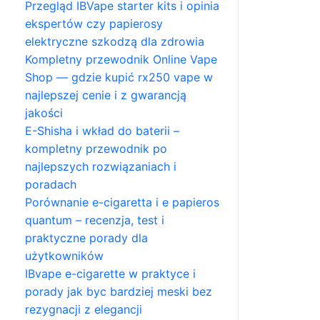
Przegląd IBVape starter kits i opinia
ekspertów czy papierosy
elektryczne szkodzą dla zdrowia
Kompletny przewodnik Online Vape
Shop — gdzie kupić rx250 vape w
najlepszej cenie i z gwarancją
jakości
E-Shisha i wkład do baterii –
kompletny przewodnik po
najlepszych rozwiązaniach i
poradach
Porównanie e-cigaretta i e papieros
quantum – recenzja, test i
praktyczne porady dla
użytkowników
IBvape e-cigarette w praktyce i
porady jak byc bardziej meski bez
rezygnacji z elegancji