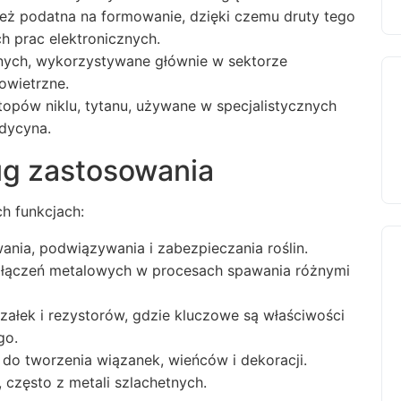
eż podatna na formowanie, dzięki czemu druty tego
ch prac elektronicznych.
anych, wykorzystywane głównie w sektorze
owietrzne.
 stopów niklu, tytanu, używane w specjalistycznych
edycyna.
ug zastosowania
h funkcjach:
ia, podwiązywania i zabezpieczania roślin.
ączeń metalowych w procesach spawania różnymi
załek i rezystorów, gdzie kluczowe są właściwości
go.
o tworzenia wiązanek, wieńców i dekoracji.
 często z metali szlachetnych.