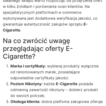
idealnego sklepu warto rozpocząć od przejrzenia ofert
w kilku źródłach i porównania ocen klientów. Na
specjalistycznych platformach e-commerce
wykonywana jest dodatkowa weryfikacja jakości, co
gwarantuje autentyczność zakupów sprzętu
E-
Cigarette
.
Na co zwrócić uwagę
przeglądając oferty E-
Cigarette?
Marka i certyfikaty:
wybieraj produkty wyłącznie
od renomowanych marek, posiadające
odpowiednie certyfikaty jakości.
Poziom Nikotyny:
każda
E-Cigarette
posiada
odmienną zawartość nikotyny – dobierz produkt
do swoich potrzeb.
Obsługa klienta:
dobra
platfoma zakupowa
oferuje