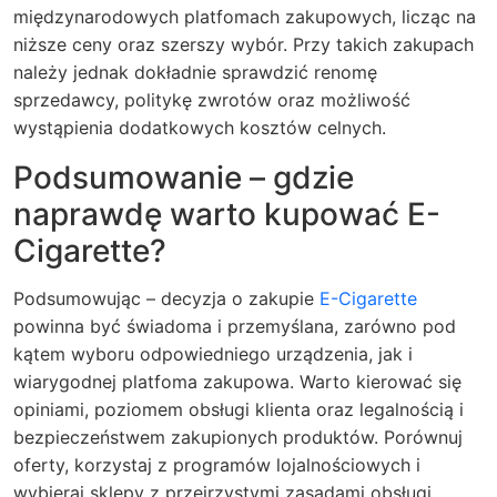
międzynarodowych platfomach zakupowych, licząc na
niższe ceny oraz szerszy wybór. Przy takich zakupach
należy jednak dokładnie sprawdzić renomę
sprzedawcy, politykę zwrotów oraz możliwość
wystąpienia dodatkowych kosztów celnych.
Podsumowanie – gdzie
naprawdę warto kupować E-
Cigarette?
Podsumowując – decyzja o zakupie
E-Cigarette
powinna być świadoma i przemyślana, zarówno pod
kątem wyboru odpowiedniego urządzenia, jak i
wiarygodnej
platfoma zakupowa
. Warto kierować się
opiniami, poziomem obsługi klienta oraz legalnością i
bezpieczeństwem zakupionych produktów. Porównuj
oferty, korzystaj z programów lojalnościowych i
wybieraj sklepy z przejrzystymi zasadami obsługi