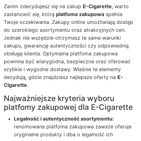
Zanim zdecydujesz się na zakup
E-Cigarette
, warto
zastanowić się, którą
platfoma zakupowa
spełnia
Twoje oczekiwania. Zakupy online umożliwiają dostęp
do szerokiego asortymentu oraz atrakcyjnych cen.
Jednak nie wszędzie otrzymasz te same warunki
zakupu, gwarancję autentyczności czy odpowiednią
obsługę klienta. Optymalna platfoma zakupowa
powinna być wiarygodna, bezpieczna oraz oferować
szybkie i wygodne dostawy. Właśnie te elementy
decydują, gdzie znajdziesz najlepsze oferty na
E-
Cigarette
.
Najważniejsze kryteria wyboru
platfomy zakupowej dla E-Cigarette
Legalność i autentyczność asortymentu:
renomowana
platfoma zakupowa
zawsze oferuje
oryginalne produkty i dba o legalność ich