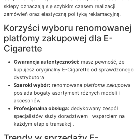
sklepy oznaczają się szybkim czasem realizacji
zamówień oraz elastyczną polityką reklamacyjną.
Korzyści wyboru renomowanej
platfomy zakupowej dla E-
Cigarette
Gwarancja autentyczności:
masz pewność, że
kupujesz oryginalny
E-Cigarette
od sprawdzonego
dystrybutora
Szeroki wybór:
renomowana
platfoma zakupowa
posiada bogaty asortyment różnych modeli i
akcesoriów.
Profesjonalna obsługa:
dedykowany zespół
specjalistów służy doradztwem i wsparciem na
każdym etapie transakcji.
Trendy w sprzedaży E-