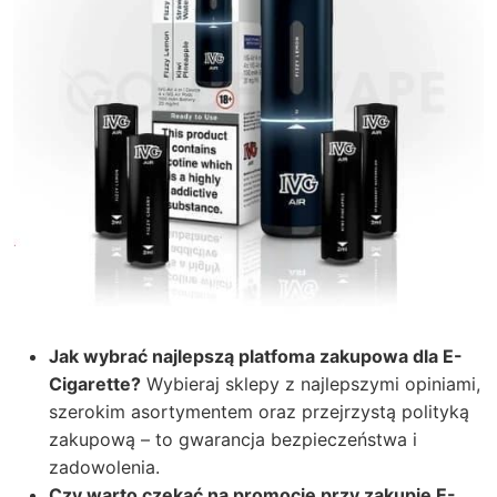
Jak wybrać najlepszą
platfoma zakupowa
dla E-
Cigarette?
Wybieraj sklepy z najlepszymi opiniami,
szerokim asortymentem oraz przejrzystą polityką
zakupową – to gwarancja bezpieczeństwa i
zadowolenia.
Czy warto czekać na promocje przy zakupie E-