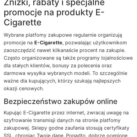
Zniżki, rabaty i specjalne
promocje na produkty E-
Cigarette
Wybrane platfomy zakupowe regularnie organizują
promocje na
E-Cigarette
, pozwalając użytkownikom
zaoszczędzić nawet kilkanaście procent na zakupie.
Często organizowane są także programy lojalnościowe
dla stałych klientów, bonusy za polecenia oraz
darmowa wysyłka wybranych modeli. To szczególnie
ważne dla kupujących, którzy szukają najlepszych
okazji cenowych.
Bezpieczeństwo zakupów online
Kupując
E-Cigarette
przez internet, zwracaj uwagę na
szyfrowanie transmisji danych na stronie platfomy
zakupowej. Sklepy godne zaufania stosują certyfikaty
SSL, chroniąc Twoje dane. Ponadto, dobrze ocenione