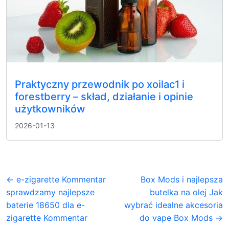
Praktyczny przewodnik po xoilac1 i
forestberry – skład, działanie i opinie
użytkowników
2026-01-13
← e-zigarette Kommentar
Box Mods i najlepsza
sprawdzamy najlepsze
butelka na olej Jak
baterie 18650 dla e-
wybrać idealne akcesoria
zigarette Kommentar
do vape Box Mods →