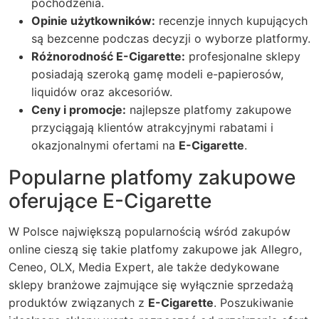
pochodzenia.
Opinie użytkowników:
recenzje innych kupujących
są bezcenne podczas decyzji o wyborze platformy.
Różnorodność
E-Cigarette
:
profesjonalne sklepy
posiadają szeroką gamę modeli e-papierosów,
liquidów oraz akcesoriów.
Ceny i promocje:
najlepsze platfomy zakupowe
przyciągają klientów atrakcyjnymi rabatami i
okazjonalnymi ofertami na
E-Cigarette
.
Popularne platfomy zakupowe
oferujące E-Cigarette
W Polsce największą popularnością wśród zakupów
online cieszą się takie
platfomy zakupowe
jak Allegro,
Ceneo, OLX, Media Expert, ale także dedykowane
sklepy branżowe zajmujące się wyłącznie sprzedażą
produktów związanych z
E-Cigarette
. Poszukiwanie