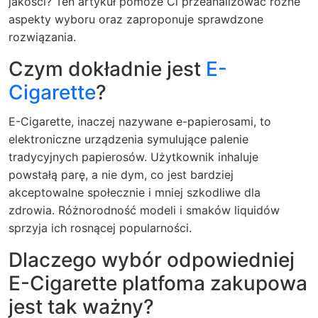
jakości? Ten artykuł pomoże Ci przeanalizować różne
aspekty wyboru oraz zaproponuje sprawdzone
rozwiązania.
Czym dokładnie jest
E-
Cigarette
?
E-Cigarette
, inaczej nazywane e-papierosami, to
elektroniczne urządzenia symulujące palenie
tradycyjnych papierosów. Użytkownik inhaluje
powstałą parę, a nie dym, co jest bardziej
akceptowalne społecznie i mniej szkodliwe dla
zdrowia. Różnorodność modeli i smaków liquidów
sprzyja ich rosnącej popularności.
Dlaczego wybór odpowiedniej
E-Cigarette platfoma zakupowa
jest tak ważny?