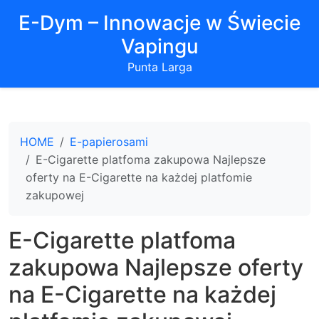
E-Dym – Innowacje w Świecie
Vapingu
Punta Larga
HOME
E-papierosami
E-Cigarette platfoma zakupowa Najlepsze
oferty na E-Cigarette na każdej platfomie
zakupowej
E-Cigarette platfoma
zakupowa Najlepsze oferty
na E-Cigarette na każdej