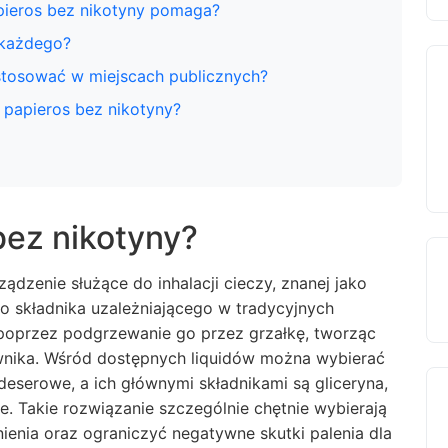
pieros bez nikotyny pomaga?
 każdego?
stosować w miejscach publicznych?
papieros bez nikotyny?
 bez nikotyny?
ządzenie służące do inhalacji cieczy, znanej jako
go składnika uzależniającego w tradycyjnych
 poprzez podgrzewanie go przez grzałkę, tworząc
ownika. Wśród dostępnych liquidów można wybierać
serowe, a ich głównymi składnikami są gliceryna,
. Takie rozwiązanie szczególnie chętnie wybierają
enia oraz ograniczyć negatywne skutki palenia dla