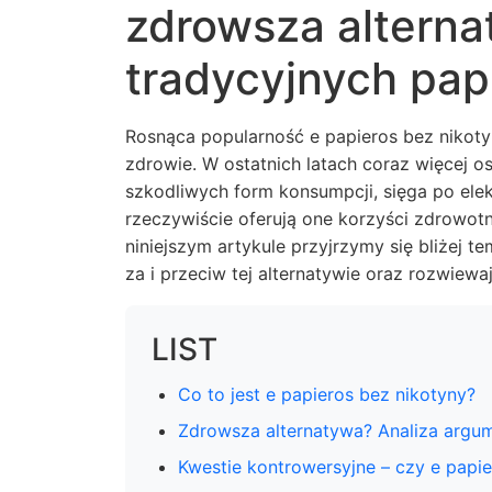
zdrowsza alterna
tradycyjnych pa
Rosnąca popularność e papieros bez nikoty
zdrowie. W ostatnich latach coraz więcej os
szkodliwych form konsumpcji, sięga po elek
rzeczywiście oferują one korzyści zdrowo
niniejszym artykule przyjrzymy się bliżej 
za i przeciw tej alternatywie oraz rozwiew
LIST
Co to jest e papieros bez nikotyny?
Zdrowsza alternatywa? Analiza arg
Kwestie kontrowersyjne – czy e papi