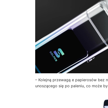
– Kolejną przewagą e papierosów bez n
unoszącego się po paleniu, co może by