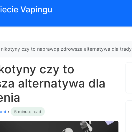
iecie Vapingu
 nikotyny czy to naprawdę zdrowsza alternatywa dla trady
kotyny czy to
za alternatywa dla
enia
ami
•
5 minute read