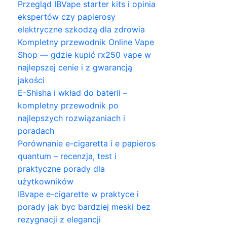
Przegląd IBVape starter kits i opinia
ekspertów czy papierosy
elektryczne szkodzą dla zdrowia
Kompletny przewodnik Online Vape
Shop — gdzie kupić rx250 vape w
najlepszej cenie i z gwarancją
jakości
E-Shisha i wkład do baterii –
kompletny przewodnik po
najlepszych rozwiązaniach i
poradach
Porównanie e-cigaretta i e papieros
quantum – recenzja, test i
praktyczne porady dla
użytkowników
IBvape e-cigarette w praktyce i
porady jak byc bardziej meski bez
rezygnacji z elegancji