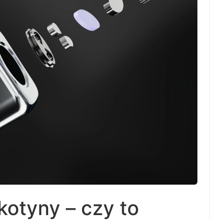
kotyny – czy to