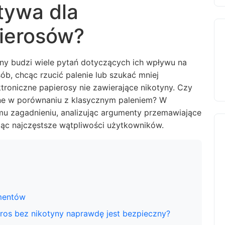
tywa dla
pierosów?
ny budzi wiele pytań dotyczących ich wpływu na
ób, chcąc rzucić palenie lub szukać mniej
troniczne papierosy nie zawierające nikotyny. Czy
tne w porównaniu z klasycznym paleniem? W
temu zagadnieniu, analizując argumenty przemawiające
ając najczęstsze wątpliwości użytkowników.
umentów
eros bez nikotyny naprawdę jest bezpieczny?