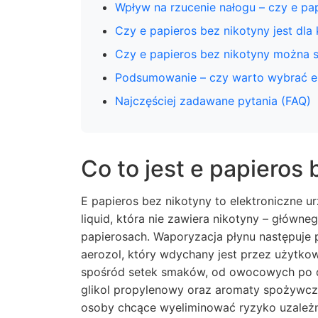
Wpływ na rzucenie nałogu – czy e pa
Czy e papieros bez nikotyny jest dla
Czy e papieros bez nikotyny można 
Podsumowanie – czy warto wybrać e 
Najczęściej zadawane pytania (FAQ)
Co to jest e papieros
E papieros bez nikotyny to elektroniczne ur
liquid, która nie zawiera nikotyny – główne
papierosach. Waporyzacja płynu następuje
aerozol, który wdychany jest przez użytk
spośród setek smaków, od owocowych po de
glikol propylenowy oraz aromaty spożywcze
osoby chcące wyeliminować ryzyko uzależni