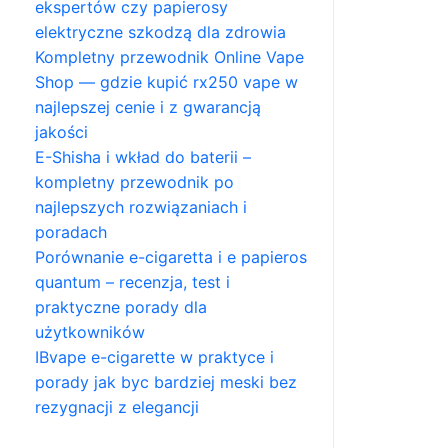
ekspertów czy papierosy
elektryczne szkodzą dla zdrowia
Kompletny przewodnik Online Vape
Shop — gdzie kupić rx250 vape w
najlepszej cenie i z gwarancją
jakości
E-Shisha i wkład do baterii –
kompletny przewodnik po
najlepszych rozwiązaniach i
poradach
Porównanie e-cigaretta i e papieros
quantum – recenzja, test i
praktyczne porady dla
użytkowników
IBvape e-cigarette w praktyce i
porady jak byc bardziej meski bez
rezygnacji z elegancji