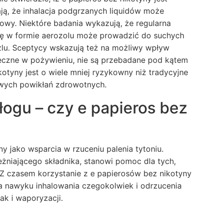
ają, że inhalacja podgrzanych liquidów może
wy. Niektóre badania wykazują, że regularna
ynę w formie aerozolu może prowadzić do suchych
zlu. Sceptycy wskazują też na możliwy wpływ
czne w pożywieniu, nie są przebadane pod kątem
nikotyny jest o wiele mniej ryzykowny niż tradycyjne
owych powikłań zdrowotnych.
łogu – czy e papieros bez
 jako wsparcia w rzuceniu palenia tytoniu.
leżniającego składnika, stanowi pomoc dla tych,
 Z czasem korzystanie z e papierosów bez nikotyny
 nawyku inhalowania czegokolwiek i odrzucenia
ak i waporyzacji.