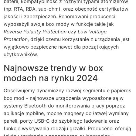
baterii, kompatybilność z różnymi typami atomizerów
(np. RTA, RDA, sub-ohm), oraz obecność certyfikatów
jakości i zabezpieczeń. Renomowani producenci
wyposażyli swoje box mody w funkcje takie jak
Reverse Polarity Protection
czy
Low Voltage
Protection
, dzięki czemu korzystanie z urządzenia jest
wyjątkowo bezpieczne nawet dla początkujących
użytkowników.
Najnowsze trendy w box
modach na rynku 2024
Obserwujemy dynamiczny rozwój segmentu e papieros
box mod – najnowsze urządzenia wyposażone są w
systemy Bluetooth do monitorowania pracy poprzez
aplikacje mobilne,
mocne magnesy do łatwej wymiany
paneli, porty USB-C do szybkiego ładowania oraz
funkcje wykrywania rodzaju grzałki.
Producenci oferują