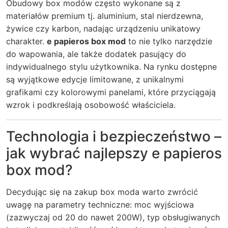
Obudowy box modów często wykonane są z
materiałów premium tj. aluminium, stal nierdzewna,
żywice czy karbon, nadając urządzeniu unikatowy
charakter.
e papieros box mod
to nie tylko narzędzie
do wapowania, ale także dodatek pasujący do
indywidualnego stylu użytkownika. Na rynku dostępne
są wyjątkowe edycje limitowane, z unikalnymi
grafikami czy kolorowymi panelami, które przyciągają
wzrok i podkreślają osobowość właściciela.
Technologia i bezpieczeństwo –
jak wybrać najlepszy e papieros
box mod?
Decydując się na zakup box moda warto zwrócić
uwagę na parametry techniczne: moc wyjściowa
(zazwyczaj od 20 do nawet 200W), typ obsługiwanych