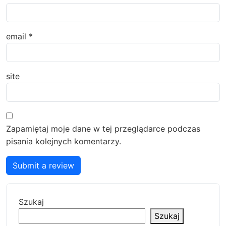
email
*
site
Zapamiętaj moje dane w tej przeglądarce podczas
pisania kolejnych komentarzy.
Submit a review
Szukaj
Szukaj