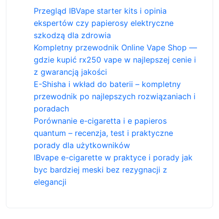
Przegląd IBVape starter kits i opinia
ekspertów czy papierosy elektryczne
szkodzą dla zdrowia
Kompletny przewodnik Online Vape Shop —
gdzie kupić rx250 vape w najlepszej cenie i
z gwarancją jakości
E-Shisha i wkład do baterii – kompletny
przewodnik po najlepszych rozwiązaniach i
poradach
Porównanie e-cigaretta i e papieros
quantum – recenzja, test i praktyczne
porady dla użytkowników
IBvape e-cigarette w praktyce i porady jak
byc bardziej meski bez rezygnacji z
elegancji