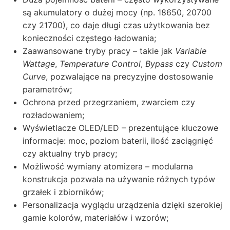
są akumulatory o dużej mocy (np. 18650, 20700
czy 21700), co daje długi czas użytkowania bez
konieczności częstego ładowania;
Zaawansowane tryby pracy – takie jak
Variable
Wattage
,
Temperature Control
,
Bypass
czy
Custom
Curve
, pozwalające na precyzyjne dostosowanie
parametrów;
Ochrona przed przegrzaniem, zwarciem czy
rozładowaniem;
Wyświetlacze OLED/LED – prezentujące kluczowe
informacje: moc, poziom baterii, ilość zaciągnięć
czy aktualny tryb pracy;
Możliwość wymiany atomizera – modularna
konstrukcja pozwala na używanie różnych typów
grzałek i zbiorników;
Personalizacja wyglądu urządzenia dzięki szerokiej
gamie kolorów, materiałów i wzorów;