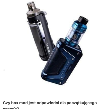
Czy box mod jest odpowiedni dla początkującego
vaper’a?