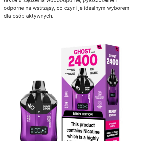
także urządzenia wodoodporne, pyłoszczelne i
odporne na wstrząsy, co czyni je idealnym wyborem
dla osób aktywnych.