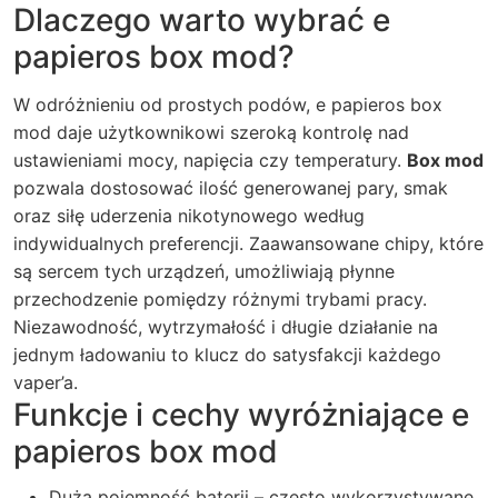
Dlaczego warto wybrać e
papieros box mod?
W odróżnieniu od prostych podów, e papieros box
mod daje użytkownikowi szeroką kontrolę nad
ustawieniami mocy, napięcia czy temperatury.
Box mod
pozwala dostosować ilość generowanej pary, smak
oraz siłę uderzenia nikotynowego według
indywidualnych preferencji. Zaawansowane chipy, które
są sercem tych urządzeń, umożliwiają płynne
przechodzenie pomiędzy różnymi trybami pracy.
Niezawodność, wytrzymałość i długie działanie na
jednym ładowaniu to klucz do satysfakcji każdego
vaper’a.
Funkcje i cechy wyróżniające e
papieros box mod
Duża pojemność baterii – często wykorzystywane