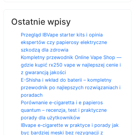
Ostatnie wpisy
Przegląd IBVape starter kits i opinia
ekspertów czy papierosy elektryczne
szkodzą dla zdrowia
Kompletny przewodnik Online Vape Shop —
gdzie kupić rx250 vape w najlepszej cenie i
z gwarancją jakości
E-Shisha i wkład do baterii – kompletny
przewodnik po najlepszych rozwiązaniach i
poradach
Porównanie e-cigaretta i e papieros
quantum – recenzja, test i praktyczne
porady dla użytkowników
IBvape e-cigarette w praktyce i porady jak
byc bardziej meski bez rezygnacji z