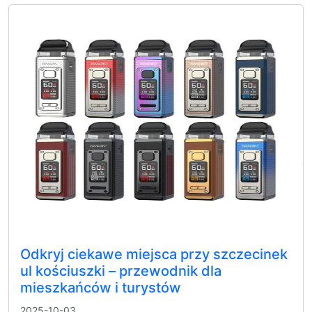
Odkryj ciekawe miejsca przy szczecinek
ul kościuszki – przewodnik dla
mieszkańców i turystów
2025-10-03