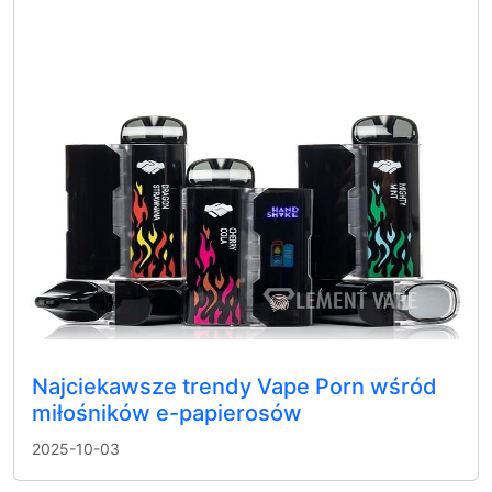
Najciekawsze trendy Vape Porn wśród
miłośników e-papierosów
2025-10-03