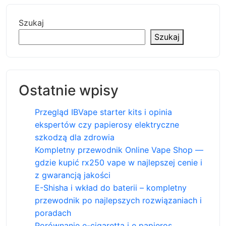
Szukaj
Szukaj
Ostatnie wpisy
Przegląd IBVape starter kits i opinia
ekspertów czy papierosy elektryczne
szkodzą dla zdrowia
Kompletny przewodnik Online Vape Shop —
gdzie kupić rx250 vape w najlepszej cenie i
z gwarancją jakości
E-Shisha i wkład do baterii – kompletny
przewodnik po najlepszych rozwiązaniach i
poradach
Porównanie e-cigaretta i e papieros