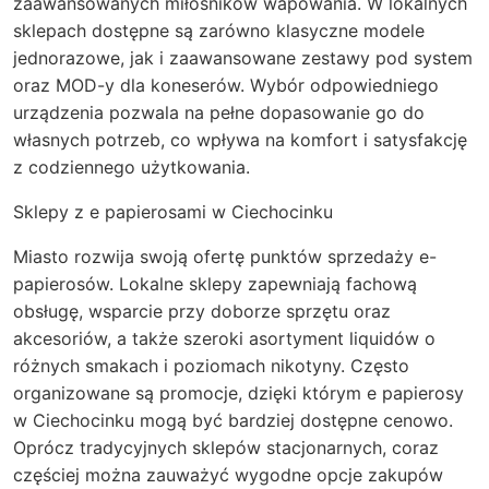
zaawansowanych miłośników wapowania. W lokalnych
sklepach dostępne są zarówno klasyczne modele
jednorazowe, jak i zaawansowane zestawy pod system
oraz MOD-y dla koneserów. Wybór odpowiedniego
urządzenia pozwala na pełne dopasowanie go do
własnych potrzeb, co wpływa na komfort i satysfakcję
z codziennego użytkowania.
Sklepy z e papierosami w Ciechocinku
Miasto rozwija swoją ofertę punktów sprzedaży e-
papierosów. Lokalne sklepy zapewniają fachową
obsługę, wsparcie przy doborze sprzętu oraz
akcesoriów, a także szeroki asortyment liquidów o
różnych smakach i poziomach nikotyny. Często
organizowane są promocje, dzięki którym e papierosy
w Ciechocinku mogą być bardziej dostępne cenowo.
Oprócz tradycyjnych sklepów stacjonarnych, coraz
częściej można zauważyć wygodne opcje zakupów