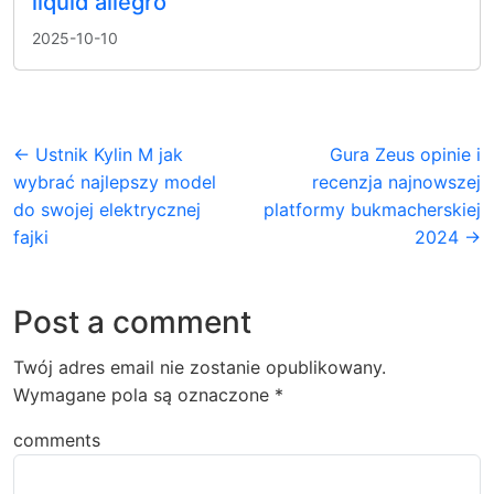
liquid allegro
2025-10-10
← Ustnik Kylin M jak
Gura Zeus opinie i
wybrać najlepszy model
recenzja najnowszej
do swojej elektrycznej
platformy bukmacherskiej
fajki
2024 →
Post a comment
Twój adres email nie zostanie opublikowany.
Wymagane pola są oznaczone
*
comments