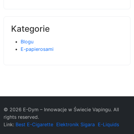
Kategorie
Blogu
E-papierosami
© 2026 E-Dym – Innowacje w Świecie Vapingu. All
rights reserved.
Link:
Best E-Cigarette
Elektronik Sigara
E-Liquids