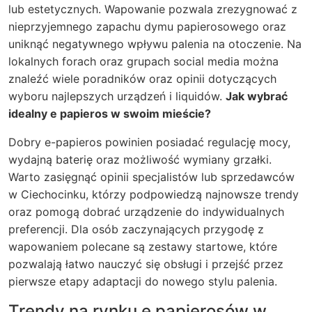
lub estetycznych. Wapowanie pozwala zrezygnować z
nieprzyjemnego zapachu dymu papierosowego oraz
uniknąć negatywnego wpływu palenia na otoczenie. Na
lokalnych forach oraz grupach social media można
znaleźć wiele poradników oraz opinii dotyczących
wyboru najlepszych urządzeń i liquidów.
Jak wybrać
idealny e papieros w swoim mieście?
Dobry e-papieros powinien posiadać regulację mocy,
wydajną baterię oraz możliwość wymiany grzałki.
Warto zasięgnąć opinii specjalistów lub sprzedawców
w Ciechocinku, którzy podpowiedzą najnowsze trendy
oraz pomogą dobrać urządzenie do indywidualnych
preferencji. Dla osób zaczynających przygodę z
wapowaniem polecane są zestawy startowe, które
pozwalają łatwo nauczyć się obsługi i przejść przez
pierwsze etapy adaptacji do nowego stylu palenia.
Trendy na rynku e papierosów w