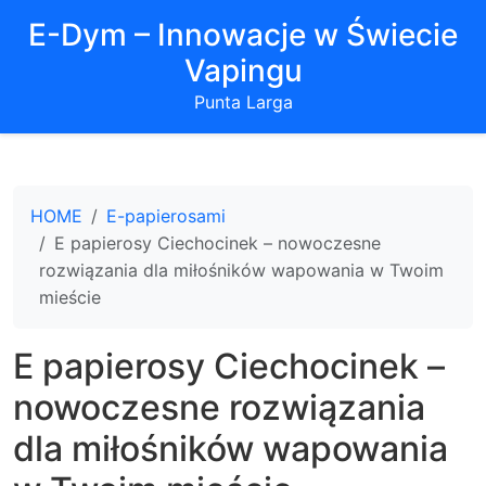
E-Dym – Innowacje w Świecie
Vapingu
Punta Larga
HOME
E-papierosami
E papierosy Ciechocinek – nowoczesne
rozwiązania dla miłośników wapowania w Twoim
mieście
E papierosy Ciechocinek –
nowoczesne rozwiązania
dla miłośników wapowania