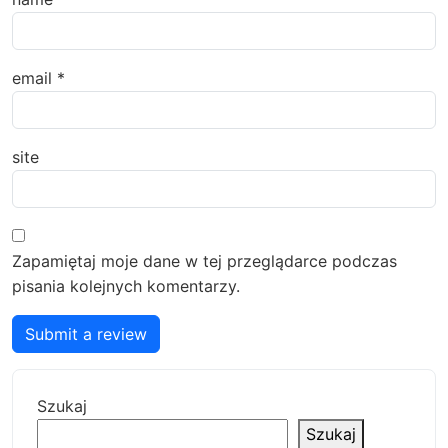
email
*
site
Zapamiętaj moje dane w tej przeglądarce podczas
pisania kolejnych komentarzy.
Submit a review
Szukaj
Szukaj