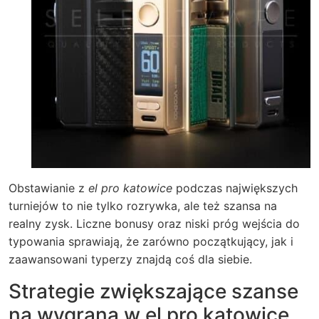
Obstawianie z
el pro katowice
podczas największych
turniejów to nie tylko rozrywka, ale też szansa na
realny zysk. Liczne bonusy oraz niski próg wejścia do
typowania sprawiają, że zarówno początkujący, jak i
zaawansowani typerzy znajdą coś dla siebie.
Strategie zwiększające szanse
na wygraną w el pro katowice