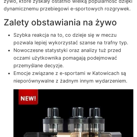
żywo, które zyskały ostatnio wielką popularność dzięki
dynamicznemu przebiegowi e-sportowych rozgrywek.
Zalety obstawiania na żywo
Szybka reakcja na to, co dzieje się w meczu
pozwala lepiej wykorzystać szanse na trafny typ.
Nowoczesne statystyki oraz analizy tuż przed
oczami użytkownika pomagają podejmować
przemyślane decyzje.
Emocje związane z e-sportami w Katowicach są
nieporównywalne z żadnym innym wydarzeniem.