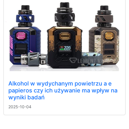
Alkohol w wydychanym powietrzu a e
papieros czy ich używanie ma wpływ na
wyniki badań
2025-10-04