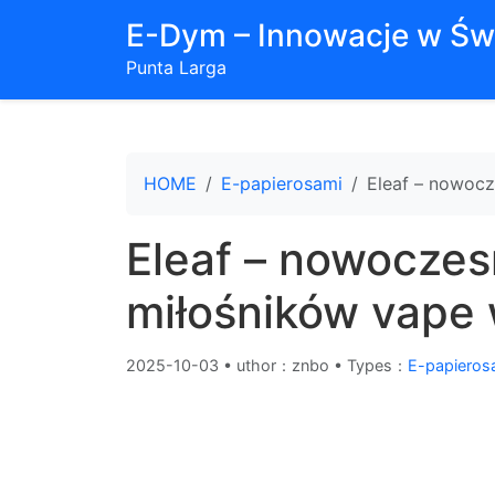
E-Dym – Innowacje w Św
Punta Larga
HOME
E-papierosami
Eleaf – nowocz
Eleaf – nowoczes
miłośników vape 
2025-10-03
•
uthor：znbo • Types：
E-papieros