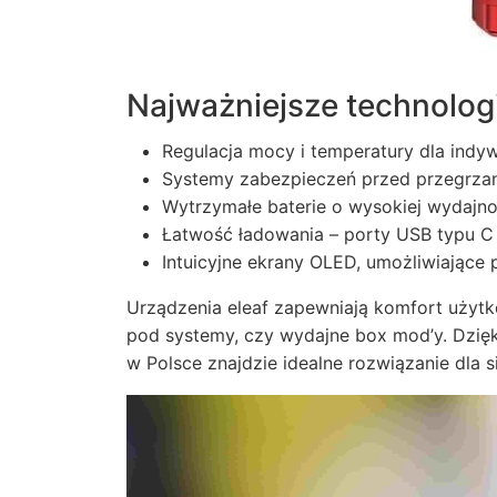
Najważniejsze technolog
Regulacja mocy i temperatury dla indy
Systemy zabezpieczeń przed przegrzan
Wytrzymałe baterie o wysokiej wydajno
Łatwość ładowania – porty USB typu C 
Intuicyjne ekrany OLED, umożliwiające
Urządzenia eleaf zapewniają komfort użytk
pod systemy, czy wydajne box mod’y. Dzięk
w Polsce znajdzie idealne rozwiązanie dla s