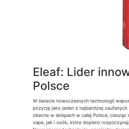
Eleaf: Lider inno
Polsce
W świecie nowoczesnych technologii wapor
pozycję jako jeden z najbardziej zaufanych
obecne w sklepach w całej Polsce, cieszą
vape, jak i osób, które dopiero rozpoczyna