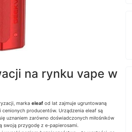
wacji na rynku vape w
yzacji, marka
eleaf
od lat zajmuje ugruntowaną
 i cenionych producentów. Urządzenia eleaf są
c się uznaniem zarówno doświadczonych miłośników
ją swoją przygodę z e-papierosami.