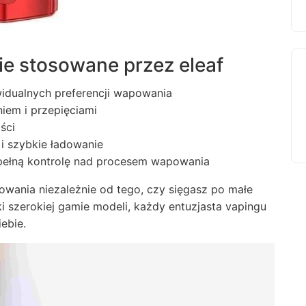
ie stosowane przez eleaf
widualnych preferencji wapowania
iem i przepięciami
ści
i szybkie ładowanie
 pełną kontrolę nad procesem wapowania
owania niezależnie od tego, czy sięgasz po małe
i szerokiej gamie modeli, każdy entuzjasta vapingu
iebie.