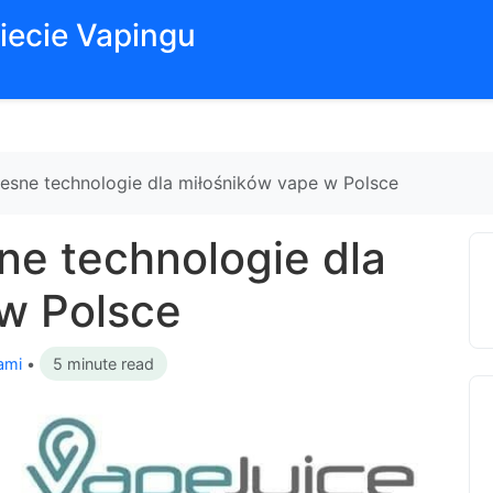
iecie Vapingu
esne technologie dla miłośników vape w Polsce
ne technologie dla
w Polsce
ami
•
5 minute read