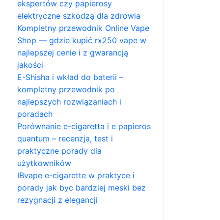
ekspertów czy papierosy
elektryczne szkodzą dla zdrowia
Kompletny przewodnik Online Vape
Shop — gdzie kupić rx250 vape w
najlepszej cenie i z gwarancją
jakości
E-Shisha i wkład do baterii –
kompletny przewodnik po
najlepszych rozwiązaniach i
poradach
Porównanie e-cigaretta i e papieros
quantum – recenzja, test i
praktyczne porady dla
użytkowników
IBvape e-cigarette w praktyce i
porady jak byc bardziej meski bez
rezygnacji z elegancji