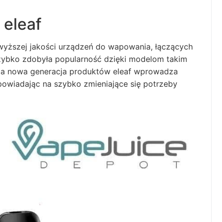
 eleaf
jwyższej jakości urządzeń do wapowania, łączących
szybko zdobyła popularność dzięki modelom takim
da nowa generacja produktów eleaf wprowadza
dpowiadając na szybko zmieniające się potrzeby