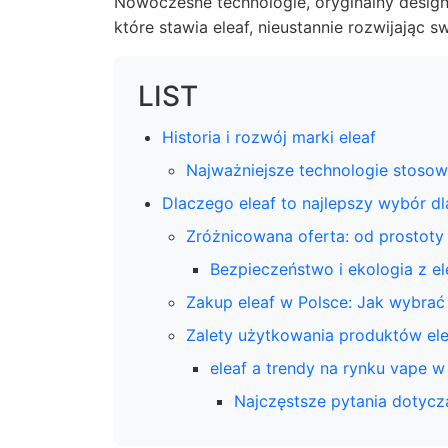
Nowoczesne technologie, oryginalny design
które stawia eleaf, nieustannie rozwijając s
LIST
Historia i rozwój marki eleaf
Najważniejsze technologie stosow
Dlaczego eleaf to najlepszy wybór d
Zróżnicowana oferta: od prostot
Bezpieczeństwo i ekologia z el
Zakup eleaf w Polsce: Jak wybrać
Zalety użytkowania produktów ele
eleaf a trendy na rynku vape w
Najczęstsze pytania dotycz