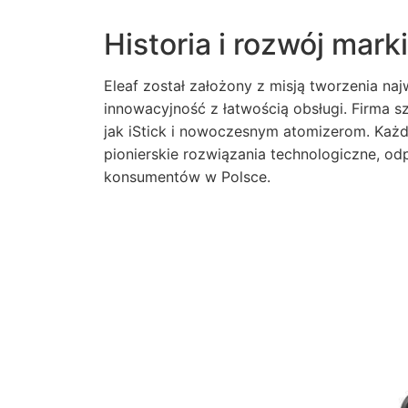
Historia i rozwój marki
Eleaf został założony z misją tworzenia na
innowacyjność z łatwością obsługi. Firma 
jak iStick i nowoczesnym atomizerom. Każ
pionierskie rozwiązania technologiczne, o
konsumentów w Polsce.