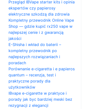
Przegląd IBVape starter kits i opinia
ekspertów czy papierosy
elektryczne szkodzą dla zdrowia
Kompletny przewodnik Online Vape
Shop — gdzie kupić rx250 vape w
najlepszej cenie i z gwarancją
jakości
E-Shisha i wkład do baterii –
kompletny przewodnik po
najlepszych rozwiązaniach i
poradach
Porównanie e-cigaretta i e papieros
quantum – recenzja, test i
praktyczne porady dla
użytkowników
IBvape e-cigarette w praktyce i
porady jak byc bardziej meski bez
rezygnacji z elegancji