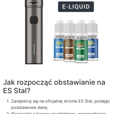
Jak rozpocząć obstawianie na
ES Stal?
Zarejestruj się na oficjalnej stronie ES Stal, podając
podstawowe dane;
Skorzystaj z bonusu powitalnego, wprowadzając