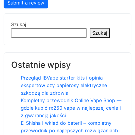
Submit a review
Szukaj
Szukaj
Ostatnie wpisy
Przegląd IBVape starter kits i opinia
ekspertów czy papierosy elektryczne
szkodzą dla zdrowia
Kompletny przewodnik Online Vape Shop —
gdzie kupić rx250 vape w najlepszej cenie i
z gwarancją jakości
E-Shisha i wkład do baterii – kompletny
przewodnik po najlepszych rozwiązaniach i