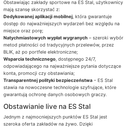
Obstawiając zakłady sportowe na ES Stal, użytkownicy
mają szansę skorzystać z:
Dedykowanej aplikacji mobilnej
, która gwarantuje
dostęp do najważniejszych wydarzeń bez względu na
miejsce oraz porę;
Natychmiastowych wypłat wygranych
– szeroki wybór
metod płatności od tradycyjnych przelewów, przez
BLIK, aż po portfele elektroniczne;
Wsparcia technicznego
, dostępnego 24/7,
odpowiadającego na najważniejsze pytania dotyczące
konta, promocji czy obstawiania;
Transparentnej polityki bezpieczeństwa
– ES Stal
stawia na nowoczesne technologie szyfrujące, które
gwarantują ochronę danych osobowych graczy.
Obstawianie live na ES Stal
Jednym z najmocniejszych punktów ES Stal jest
szeroka oferta zakładów na żywo. Dzięki