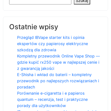
Szukaj
Ostatnie wpisy
Przegląd IBVape starter kits i opinia
ekspertów czy papierosy elektryczne
szkodzą dla zdrowia
Kompletny przewodnik Online Vape Shop —
gdzie kupić rx250 vape w najlepszej cenie i
z gwarancją jakości
E-Shisha i wkład do baterii – kompletny
przewodnik po najlepszych rozwiązaniach i
poradach
Porównanie e-cigaretta i e papieros
quantum – recenzja, test i praktyczne
porady dla użytkowników