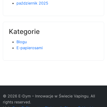
październik 2025
Kategorie
Blogu
E-papierosami
© 2026 E-Dym – Innowacje w Świecie Vapingu. All
rights reserved.