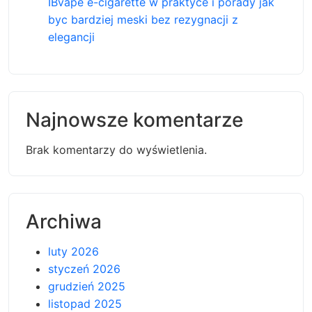
IBvape e-cigarette w praktyce i porady jak
byc bardziej meski bez rezygnacji z
elegancji
Najnowsze komentarze
Brak komentarzy do wyświetlenia.
Archiwa
luty 2026
styczeń 2026
grudzień 2025
listopad 2025