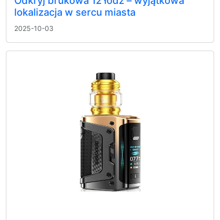
Odkryj brukowa 12 łódź – wyjątkowa
lokalizacja w sercu miasta
2025-10-03