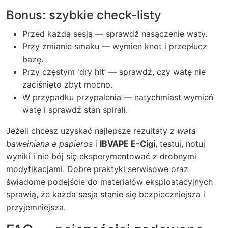
Bonus: szybkie check-listy
Przed każdą sesją — sprawdź nasączenie waty.
Przy zmianie smaku — wymień knot i przepłucz
bazę.
Przy częstym 'dry hit’ — sprawdź, czy watę nie
zaciśnięto zbyt mocno.
W przypadku przypalenia — natychmiast wymień
watę i sprawdź stan spirali.
Jeżeli chcesz uzyskać najlepsze rezultaty z
wata
bawełniana e papieros
i
IBVAPE E-Cigi
, testuj, notuj
wyniki i nie bój się eksperymentować z drobnymi
modyfikacjami. Dobre praktyki serwisowe oraz
świadome podejście do materiałów eksploatacyjnych
sprawią, że każda sesja stanie się bezpieczniejsza i
przyjemniejsza.