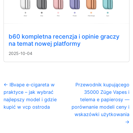
b60 kompletna recenzja i opinie graczy
na temat nowej platformy
2025-10-04
← IBvape e-cigareta w
Przewodnik kupującego
praktyce – jak wybrać
35000 Züge Vapes i
najlepszy model i gdzie
telema e papierosy —
kupić w vcp ostroda
porównanie modeli ceny i
wskazówki użytkowania
→