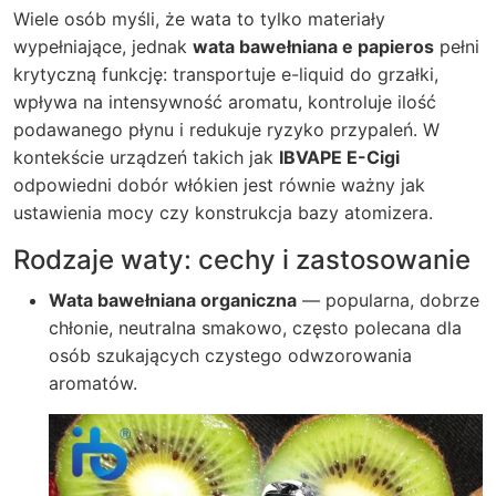
Wiele osób myśli, że wata to tylko materiały
wypełniające, jednak
wata bawełniana e papieros
pełni
krytyczną funkcję: transportuje e-liquid do grzałki,
wpływa na intensywność aromatu, kontroluje ilość
podawanego płynu i redukuje ryzyko przypaleń. W
kontekście urządzeń takich jak
IBVAPE E-Cigi
odpowiedni dobór włókien jest równie ważny jak
ustawienia mocy czy konstrukcja bazy atomizera.
Rodzaje waty: cechy i zastosowanie
Wata bawełniana organiczna
— popularna, dobrze
chłonie, neutralna smakowo, często polecana dla
osób szukających czystego odwzorowania
aromatów.