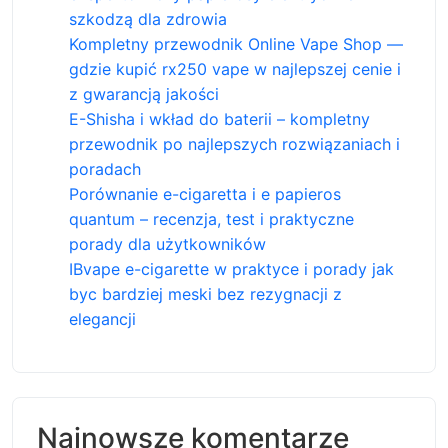
szkodzą dla zdrowia
Kompletny przewodnik Online Vape Shop —
gdzie kupić rx250 vape w najlepszej cenie i
z gwarancją jakości
E-Shisha i wkład do baterii – kompletny
przewodnik po najlepszych rozwiązaniach i
poradach
Porównanie e-cigaretta i e papieros
quantum – recenzja, test i praktyczne
porady dla użytkowników
IBvape e-cigarette w praktyce i porady jak
byc bardziej meski bez rezygnacji z
elegancji
Najnowsze komentarze