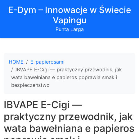
E-Dym – Innowacje w Świecie
Vapingu
Punta Larga
HOME
E-papierosami
IBVAPE E-Cigi — praktyczny przewodnik, jak
wata bawełniana e papieros poprawia smak i
bezpieczeństwo
IBVAPE E-Cigi —
praktyczny przewodnik, jak
wata bawełniana e papieros