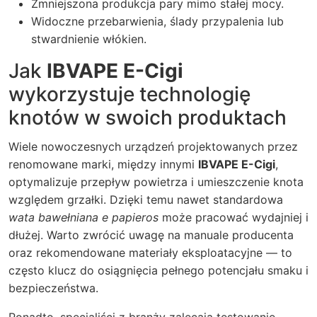
Zmniejszona produkcja pary mimo stałej mocy.
Widoczne przebarwienia, ślady przypalenia lub
stwardnienie włókien.
Jak
IBVAPE E-Cigi
wykorzystuje technologię
knotów w swoich produktach
Wiele nowoczesnych urządzeń projektowanych przez
renomowane marki, między innymi
IBVAPE E-Cigi
,
optymalizuje przepływ powietrza i umieszczenie knota
względem grzałki. Dzięki temu nawet standardowa
wata bawełniana e papieros
może pracować wydajniej i
dłużej. Warto zwrócić uwagę na manuale producenta
oraz rekomendowane materiały eksploatacyjne — to
często klucz do osiągnięcia pełnego potencjału smaku i
bezpieczeństwa.