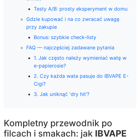
Testy A/B: prosty eksperyment w domu
Gdzie kupować i na co zwracać uwagę
przy zakupie
Bonus: szybkie check-listy
FAQ — najczęściej zadawane pytania
1. Jak często należy wymieniać watę w
e-papierosie?
2. Czy każda wata pasuje do IBVAPE E-
Cigi?
3. Jak uniknąć 'dry hit’?
Kompletny przewodnik po
filcach i smakach: jak
IBVAPE