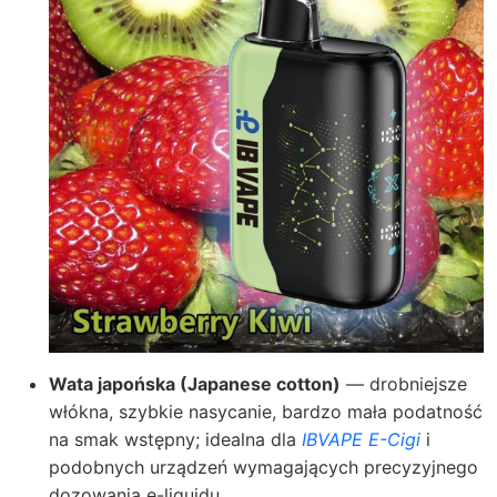
Wata japońska (Japanese cotton)
— drobniejsze
włókna, szybkie nasycanie, bardzo mała podatność
na smak wstępny; idealna dla
IBVAPE E-Cigi
i
podobnych urządzeń wymagających precyzyjnego
dozowania e-liquidu.