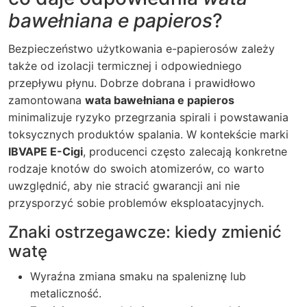
bawełniana e papieros
?
Bezpieczeństwo użytkowania e-papierosów zależy
także od izolacji termicznej i odpowiedniego
przepływu płynu. Dobrze dobrana i prawidłowo
zamontowana
wata bawełniana e papieros
minimalizuje ryzyko przegrzania spirali i powstawania
toksycznych produktów spalania. W kontekście marki
IBVAPE E-Cigi
, producenci często zalecają konkretne
rodzaje knotów do swoich atomizerów, co warto
uwzględnić, aby nie stracić gwarancji ani nie
przysporzyć sobie problemów eksploatacyjnych.
Znaki ostrzegawcze: kiedy zmienić
watę
Wyraźna zmiana smaku na spaleniznę lub
metaliczność.