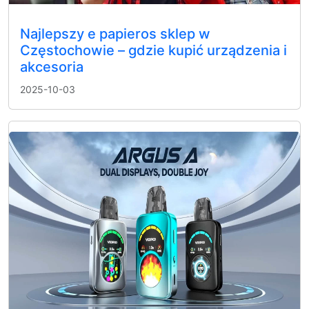
Najlepszy e papieros sklep w
Częstochowie – gdzie kupić urządzenia i
akcesoria
2025-10-03