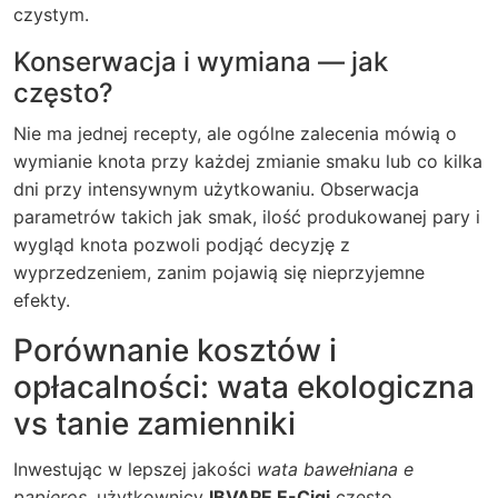
czystym.
Konserwacja i wymiana — jak
często?
Nie ma jednej recepty, ale ogólne zalecenia mówią o
wymianie knota przy każdej zmianie smaku lub co kilka
dni przy intensywnym użytkowaniu. Obserwacja
parametrów takich jak smak, ilość produkowanej pary i
wygląd knota pozwoli podjąć decyzję z
wyprzedzeniem, zanim pojawią się nieprzyjemne
efekty.
Porównanie kosztów i
opłacalności: wata ekologiczna
vs tanie zamienniki
Inwestując w lepszej jakości
wata bawełniana e
papieros
, użytkownicy
IBVAPE E-Cigi
często