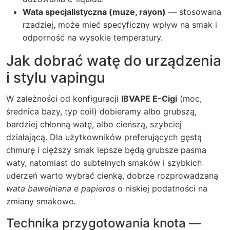
Wata specjalistyczna (muze, rayon)
— stosowana
rzadziej, może mieć specyficzny wpływ na smak i
odporność na wysokie temperatury.
Jak dobrać watę do urządzenia
i stylu vapingu
W zależności od konfiguracji
IBVAPE E-Cigi
(moc,
średnica bazy, typ coil) dobieramy albo grubszą,
bardziej chłonną watę, albo cieńszą, szybciej
działającą. Dla użytkowników preferujących gęstą
chmurę i cięższy smak lepsze będą grubsze pasma
waty, natomiast do subtelnych smaków i szybkich
uderzeń warto wybrać cienką, dobrze rozprowadzaną
wata bawełniana e papieros
o niskiej podatności na
zmiany smakowe.
Technika przygotowania knota —