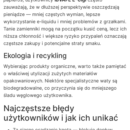
zauważają, że w dłuższej perspektywie oszczędzają
pieniądze — mniej częstych wymian, lepsze
wykorzystanie e-liquidu i mniej problemów z grzałkami.
Tanie zamienniki mogą na początku kusić ceną, lecz ich
niższa chłonność i większe ryzyko przypaleń oznaczają
częstsze zakupy i potencjalne straty smaku.
Ekologia i recykling
Wybierając produkty organiczne, warto także pamiętać
o właściwej utylizacji zużytych materiałów
opakowaniowych. Niektóre specjalistyczne waty są
biodegradowalne, co przyczynia się do mniejszego
śladu węglowego użytkownika.
Najczęstsze błędy
użytkowników i jak ich unikać
Za ciasne osadzanie knota — blokuje dopływ