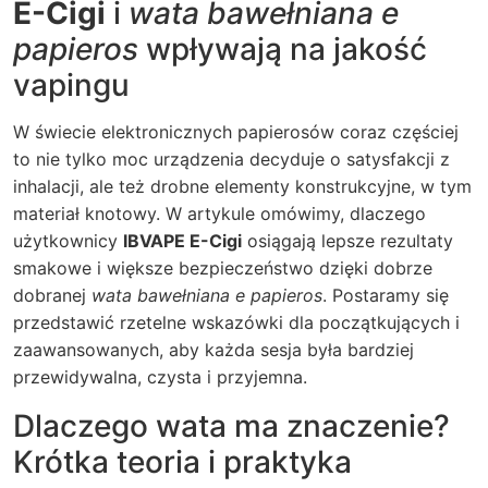
E-Cigi
i
wata bawełniana e
papieros
wpływają na jakość
vapingu
W świecie elektronicznych papierosów coraz częściej
to nie tylko moc urządzenia decyduje o satysfakcji z
inhalacji, ale też drobne elementy konstrukcyjne, w tym
materiał knotowy. W artykule omówimy, dlaczego
użytkownicy
IBVAPE E-Cigi
osiągają lepsze rezultaty
smakowe i większe bezpieczeństwo dzięki dobrze
dobranej
wata bawełniana e papieros
. Postaramy się
przedstawić rzetelne wskazówki dla początkujących i
zaawansowanych, aby każda sesja była bardziej
przewidywalna, czysta i przyjemna.
Dlaczego wata ma znaczenie?
Krótka teoria i praktyka