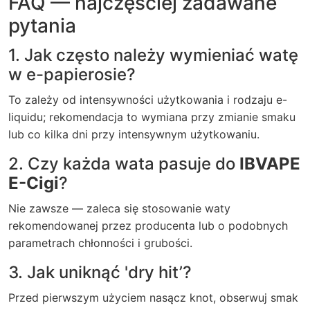
FAQ — najczęściej zadawane
pytania
1. Jak często należy wymieniać watę
w e-papierosie?
To zależy od intensywności użytkowania i rodzaju e-
liquidu; rekomendacja to wymiana przy zmianie smaku
lub co kilka dni przy intensywnym użytkowaniu.
2. Czy każda wata pasuje do
IBVAPE
E-Cigi
?
Nie zawsze — zaleca się stosowanie waty
rekomendowanej przez producenta lub o podobnych
parametrach chłonności i grubości.
3. Jak uniknąć 'dry hit’?
Przed pierwszym użyciem nasącz knot, obserwuj smak