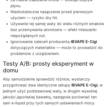
płynu.
Niedostateczne nasączenie przed pierwszym
użyciem — ryzyko dry hit.
Używanie tej samej waty do wielu różnych smaków
bez przemywania atomizera — efekt mieszanki
niepożądanych nut.
Ignorowanie zaleceń producenta
IBVAPE E-Cigi
dotyczących materiałów — może to prowadzić do
problemów z urządzeniem.
Testy A/B: prosty eksperyment w
domu
Aby samodzielnie sprawdzić różnice, wystarczy
przygotować dwa identyczne setupy
IBVAPE E-Cigi
, w
jednym użyć podstawowej waty, w drugim wysokiej
jakości japońskiej bawełny, następnie porównać ten
sam e-liquid przy tych samych ustawieniach mocy.