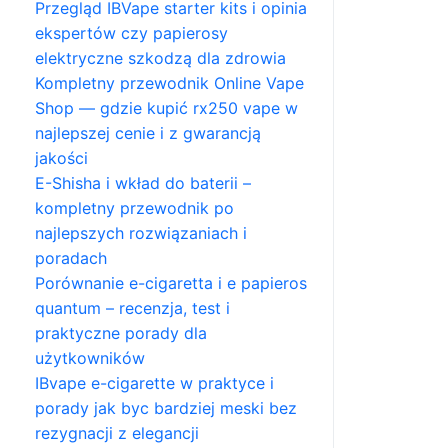
Przegląd IBVape starter kits i opinia
ekspertów czy papierosy
elektryczne szkodzą dla zdrowia
Kompletny przewodnik Online Vape
Shop — gdzie kupić rx250 vape w
najlepszej cenie i z gwarancją
jakości
E-Shisha i wkład do baterii –
kompletny przewodnik po
najlepszych rozwiązaniach i
poradach
Porównanie e-cigaretta i e papieros
quantum – recenzja, test i
praktyczne porady dla
użytkowników
IBvape e-cigarette w praktyce i
porady jak byc bardziej meski bez
rezygnacji z elegancji