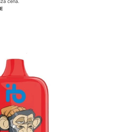
za cena.
PE