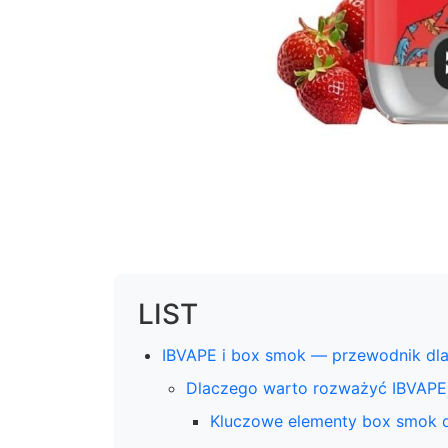
LIST
IBVAPE i box smok — przewodnik dl
Dlaczego warto rozważyć IBVAPE
Kluczowe elementy box smok 