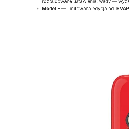
rozbudowane ustawienia; wady — wyżs
Model F
— limitowana edycja od
IBVA