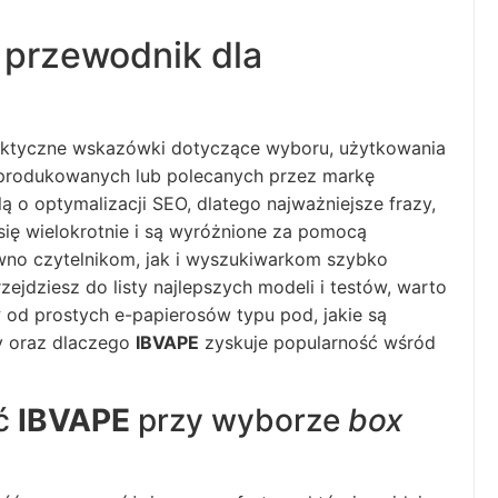
przewodnik dla
aktyczne wskazówki dotyczące wyboru, użytkowania
rodukowanych lub polecanych przez markę
ą o optymalizacji SEO, dlatego najważniejsze frazy,
 się wielokrotnie i są wyróżnione za pomocą
o czytelnikom, jak i wyszukiwarkom szybko
ejdziesz do listy najlepszych modeli i testów, warto
k
od prostych e-papierosów typu pod, jakie są
y oraz dlaczego
IBVAPE
zyskuje popularność wśród
yć
IBVAPE
przy wyborze
box