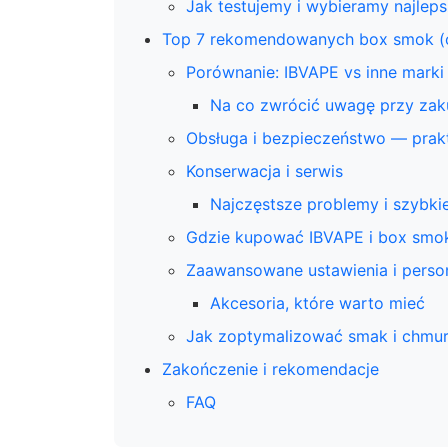
Jak testujemy i wybieramy najlep
Top 7 rekomendowanych box smok (o
Porównanie: IBVAPE vs inne marki
Na co zwrócić uwagę przy zak
Obsługa i bezpieczeństwo — prak
Konserwacja i serwis
Najczęstsze problemy i szybki
Gdzie kupować IBVAPE i box smo
Zaawansowane ustawienia i person
Akcesoria, które warto mieć
Jak zoptymalizować smak i chmu
Zakończenie i rekomendacje
FAQ