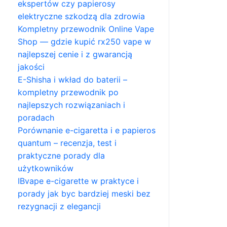
ekspertów czy papierosy
elektryczne szkodzą dla zdrowia
Kompletny przewodnik Online Vape
Shop — gdzie kupić rx250 vape w
najlepszej cenie i z gwarancją
jakości
E-Shisha i wkład do baterii –
kompletny przewodnik po
najlepszych rozwiązaniach i
poradach
Porównanie e-cigaretta i e papieros
quantum – recenzja, test i
praktyczne porady dla
użytkowników
IBvape e-cigarette w praktyce i
porady jak byc bardziej meski bez
rezygnacji z elegancji