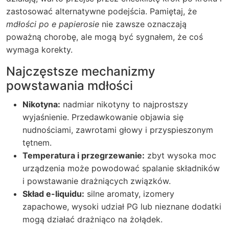
zastosować alternatywne podejścia. Pamiętaj, że
mdłości po e papierosie
nie zawsze oznaczają
poważną chorobę, ale mogą być sygnałem, że coś
wymaga korekty.
Najczęstsze mechanizmy
powstawania mdłości
Nikotyna:
nadmiar nikotyny to najprostszy
wyjaśnienie. Przedawkowanie objawia się
nudnościami, zawrotami głowy i przyspieszonym
tętnem.
Temperatura i przegrzewanie:
zbyt wysoka moc
urządzenia może powodować spalanie składników
i powstawanie drażniących związków.
Skład e-liquidu:
silne aromaty, izomery
zapachowe, wysoki udział PG lub nieznane dodatki
mogą działać drażniąco na żołądek.