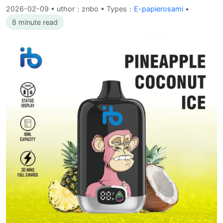
2026-02-09
•
uthor：znbo • Types：
E-papierosami
•
8 minute read