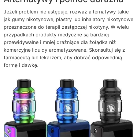
Jeżeli problem nie ustępuje, rozważ alternatywy takie
jak gumy nikotynowe, plastry lub inhalatory nikotynowe
przeznaczone do terapii zastępczej nikotyny. W wielu
przypadkach produkty medyczne są bardziej
przewidywalne i mniej drażniące dla żołądka niż
komercyjne liquidy aromatyzowane. Skonsultuj się z
farmaceutą lub lekarzem, aby dobrać odpowiednią
formę i dawkę.