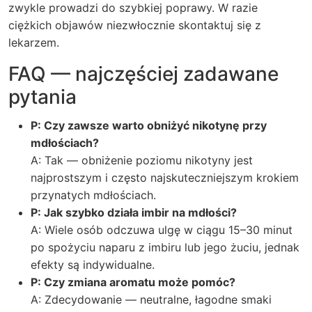
zwykle prowadzi do szybkiej poprawy. W razie
ciężkich objawów niezwłocznie skontaktuj się z
lekarzem.
FAQ — najczęściej zadawane
pytania
P: Czy zawsze warto obniżyć nikotynę przy
mdłościach?
A: Tak — obniżenie poziomu nikotyny jest
najprostszym i często najskuteczniejszym krokiem
przynatych mdłościach.
P: Jak szybko działa imbir na mdłości?
A: Wiele osób odczuwa ulgę w ciągu 15–30 minut
po spożyciu naparu z imbiru lub jego żuciu, jednak
efekty są indywidualne.
P: Czy zmiana aromatu może pomóc?
A: Zdecydowanie — neutralne, łagodne smaki