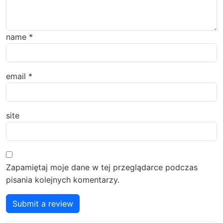
name
*
email
*
site
Zapamiętaj moje dane w tej przeglądarce podczas
pisania kolejnych komentarzy.
Submit a review