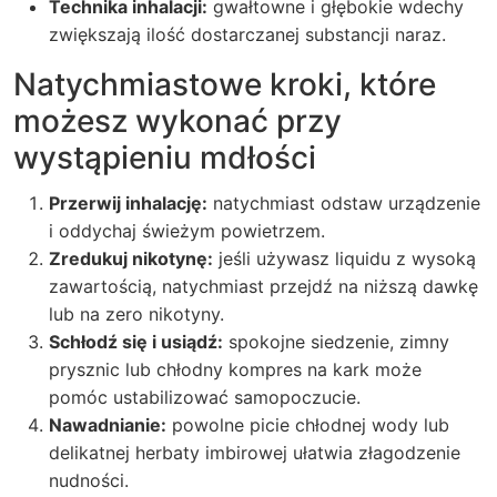
Technika inhalacji:
gwałtowne i głębokie wdechy
zwiększają ilość dostarczanej substancji naraz.
Natychmiastowe kroki, które
możesz wykonać przy
wystąpieniu mdłości
Przerwij inhalację:
natychmiast odstaw urządzenie
i oddychaj świeżym powietrzem.
Zredukuj nikotynę:
jeśli używasz liquidu z wysoką
zawartością, natychmiast przejdź na niższą dawkę
lub na zero nikotyny.
Schłodź się i usiądź:
spokojne siedzenie, zimny
prysznic lub chłodny kompres na kark może
pomóc ustabilizować samopoczucie.
Nawadnianie:
powolne picie chłodnej wody lub
delikatnej herbaty imbirowej ułatwia złagodzenie
nudności.