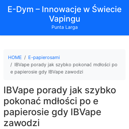
E-Dym – Innowacje w Świecie
Vapingu
Punta Larga
HOME
E-papierosami
IBVape porady jak szybko pokonać mdłości po
e papierosie gdy IBVape zawodzi
IBVape porady jak szybko
pokonać mdłości po e
papierosie gdy IBVape
zawodzi