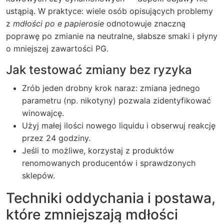
ustąpią. W praktyce: wiele osób opisujących problemy
z
mdłości po e papierosie
odnotowuje znaczną
poprawę po zmianie na neutralne, słabsze smaki i płyny
o mniejszej zawartości PG.
Jak testować zmiany bez ryzyka
Zrób jeden drobny krok naraz: zmiana jednego
parametru (np. nikotyny) pozwala zidentyfikować
winowajcę.
Użyj małej ilości nowego liquidu i obserwuj reakcję
przez 24 godziny.
Jeśli to możliwe, korzystaj z produktów
renomowanych producentów i sprawdzonych
sklepów.
Techniki oddychania i postawa,
które zmniejszają mdłości