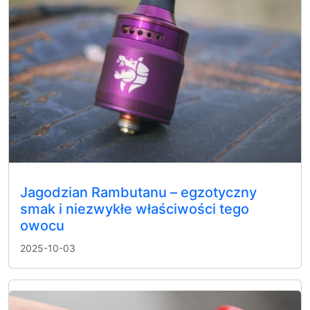
Jagodzian Rambutanu – egzotyczny
smak i niezwykłe właściwości tego
owocu
2025-10-03