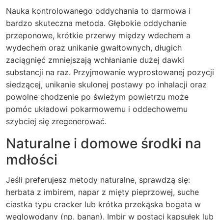
Nauka kontrolowanego oddychania
to darmowa i
bardzo skuteczna metoda. Głębokie oddychanie
przeponowe, krótkie przerwy między wdechem a
wydechem oraz unikanie gwałtownych, długich
zaciągnięć zmniejszają wchłanianie dużej dawki
substancji na raz. Przyjmowanie wyprostowanej pozycji
siedzącej, unikanie skulonej postawy po inhalacji oraz
powolne chodzenie po świeżym powietrzu może
pomóc układowi pokarmowemu i oddechowemu
szybciej się zregenerować.
Naturalne i domowe środki na
mdłości
Jeśli preferujesz metody naturalne, sprawdzą się:
herbata z imbirem, napar z mięty pieprzowej, suche
ciastka typu cracker lub krótka przekąska bogata w
węglowodany (np. banan). Imbir w postaci kapsułek lub