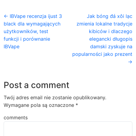
← IBVape recenzja ijust 3
Jak bóng đá xôi lạc
black dla wymagających
zmienia lokalne tradycje
użytkowników, test
kibiców i dlaczego
funkcji i porównanie
elegancki długopis
IBVape
damski zyskuje na
popularności jako prezent
→
Post a comment
Twój adres email nie zostanie opublikowany.
Wymagane pola są oznaczone
*
comments