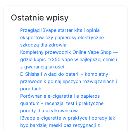
Ostatnie wpisy
Przegląd IBVape starter kits i opinia
ekspertów czy papierosy elektryczne
szkodzą dla zdrowia
Kompletny przewodnik Online Vape Shop —
gdzie kupić rx250 vape w najlepszej cenie i
z gwarancją jakości
E-Shisha i wkład do baterii – kompletny
przewodnik po najlepszych rozwiązaniach i
poradach
Porównanie e-cigaretta i e papieros
quantum – recenzja, test i praktyczne
porady dla użytkowników
IBvape e-cigarette w praktyce i porady jak
byc bardziej meski bez rezygnacji z