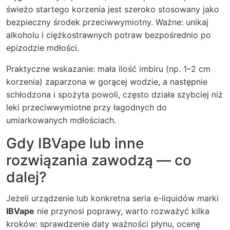
świeżo startego korzenia jest szeroko stosowany jako
bezpieczny środek przeciwwymiotny. Ważne: unikaj
alkoholu i ciężkostrawnych potraw bezpośrednio po
epizodzie mdłości.
Praktyczne wskazanie: mała ilość imbiru (np. 1–2 cm
korzenia) zaparzona w gorącej wodzie, a następnie
schłodzona i spożyta powoli, często działa szybciej niż
leki przeciwwymiotne przy łagodnych do
umiarkowanych mdłościach.
Gdy IBVape lub inne
rozwiązania zawodzą — co
dalej?
Jeżeli urządzenie lub konkretna seria e-liquidów marki
IBVape
nie przynosi poprawy, warto rozważyć kilka
kroków: sprawdzenie daty ważności płynu, ocenę