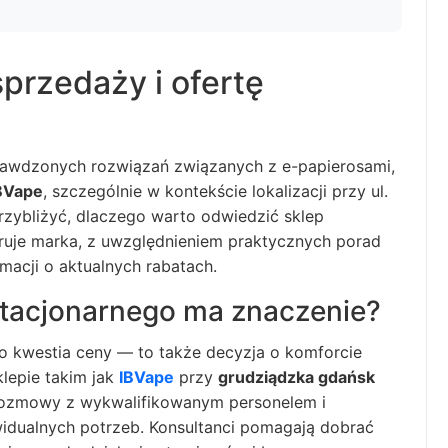
sprzedaży i ofertę
prawdzonych rozwiązań związanych z e-papierosami,
BVape
, szczególnie w kontekście lokalizacji przy ul.
przybliżyć, dlaczego warto odwiedzić sklep
feruje marka, z uwzględnieniem praktycznych porad
macji o aktualnych rabatach.
stacjonarnego ma znaczenie?
o kwestia ceny — to także decyzja o komforcie
lepie takim jak
IBVape
przy
grudziądzka gdańsk
 rozmowy z wykwalifikowanym personelem i
dualnych potrzeb. Konsultanci pomagają dobrać