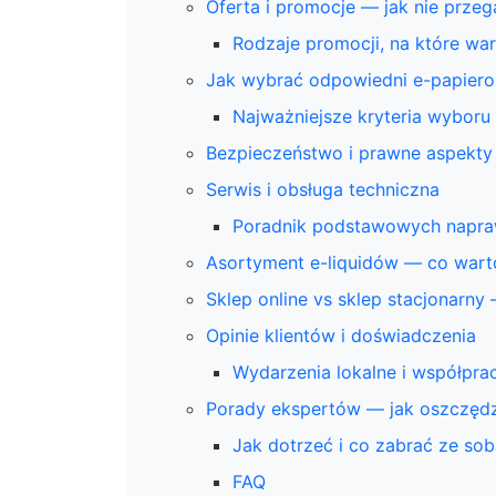
Oferta i promocje — jak nie przeg
Rodzaje promocji, na które wa
Jak wybrać odpowiedni e-papiero
Najważniejsze kryteria wyboru
Bezpieczeństwo i prawne aspekty
Serwis i obsługa techniczna
Poradnik podstawowych napr
Asortyment e-liquidów — co wart
Sklep online vs sklep stacjonarny
Opinie klientów i doświadczenia
Wydarzenia lokalne i współpra
Porady ekspertów — jak oszczędz
Jak dotrzeć i co zabrać ze so
FAQ