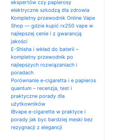
ekspertów czy papierosy
elektryczne szkodzą dla zdrowia
Kompletny przewodnik Online Vape
Shop — gdzie kupić rx250 vape w
najlepszej cenie i z gwarancją
jakości
E-Shisha i wkład do baterii –
kompletny przewodnik po
najlepszych rozwiązaniach i
poradach
Porównanie e-cigaretta i e papieros
quantum – recenzja, test i
praktyczne porady dla
użytkowników
IBvape e-cigarette w praktyce i
porady jak byc bardziej meski bez
rezygnacji z elegancji