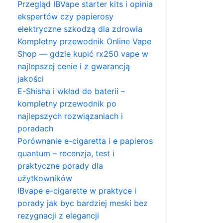
Przegląd IBVape starter kits i opinia
ekspertów czy papierosy
elektryczne szkodzą dla zdrowia
Kompletny przewodnik Online Vape
Shop — gdzie kupić rx250 vape w
najlepszej cenie i z gwarancją
jakości
E-Shisha i wkład do baterii –
kompletny przewodnik po
najlepszych rozwiązaniach i
poradach
Porównanie e-cigaretta i e papieros
quantum – recenzja, test i
praktyczne porady dla
użytkowników
IBvape e-cigarette w praktyce i
porady jak byc bardziej meski bez
rezygnacji z elegancji