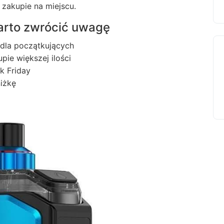
zakupie na miejscu.
warto zwrócić uwagę
 dla początkujących
pie większej ilości
k Friday
iżkę